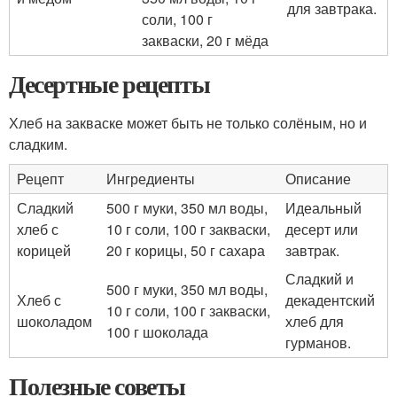
для завтрака.
соли, 100 г
закваски, 20 г мёда
Десертные рецепты
Хлеб на закваске может быть не только солёным, но и
сладким.
Рецепт
Ингредиенты
Описание
Сладкий
500 г муки, 350 мл воды,
Идеальный
хлеб с
10 г соли, 100 г закваски,
десерт или
корицей
20 г корицы, 50 г сахара
завтрак.
Сладкий и
500 г муки, 350 мл воды,
Хлеб с
декадентский
10 г соли, 100 г закваски,
шоколадом
хлеб для
100 г шоколада
гурманов.
Полезные советы