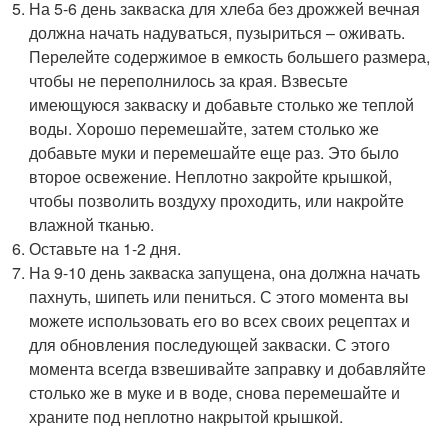
На 5-6 день закваска для хлеба без дрожжей вечная
должна начать надуваться, пузыриться – оживать.
Перелейте содержимое в емкость большего размера,
чтобы не переполнилось за края. Взвесьте
имеющуюся закваску и добавьте столько же теплой
воды. Хорошо перемешайте, затем столько же
добавьте муки и перемешайте еще раз. Это было
второе освежение. Неплотно закройте крышкой,
чтобы позволить воздуху проходить, или накройте
влажной тканью.
Оставьте на 1-2 дня.
На 9-10 день закваска запущена, она должна начать
пахнуть, шипеть или пениться. С этого момента вы
можете использовать его во всех своих рецептах и
для обновления последующей закваски. С этого
момента всегда взвешивайте заправку и добавляйте
столько же в муке и в воде, снова перемешайте и
храните под неплотно накрытой крышкой.