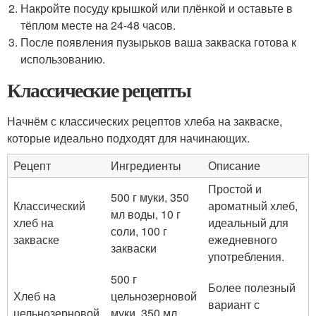
Накройте посуду крышкой или плёнкой и оставьте в
тёплом месте на 24-48 часов.
После появления пузырьков ваша закваска готова к
использованию.
Классические рецепты
Начнём с классических рецептов хлеба на закваске,
которые идеально подходят для начинающих.
Рецепт
Ингредиенты
Описание
Простой и
500 г муки, 350
Классический
ароматный хлеб,
мл воды, 10 г
хлеб на
идеальный для
соли, 100 г
закваске
ежедневного
закваски
употребления.
500 г
Более полезный
Хлеб на
цельнозерновой
вариант с
цельнозерновой
муки, 350 мл