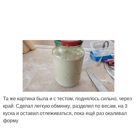
Та же картина была и с тестом, поднялось сильно, через
край. Сделал легкую обминку, разделил по весам, на 3
куска и оставил отлеживаться, пока ещё раз окаливал
форму