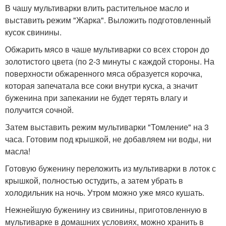
В чашу мультиварки влить растительное масло и
выставить режим "Жарка". Выложить подготовленный
кусок свинины.
Обжарить мясо в чаше мультиварки со всех сторон до
золотистого цвета (по 2-3 минуты с каждой стороны. На
поверхности обжаренного мяса образуется корочка,
которая запечатала все соки внутри куска, а значит
буженина при запекании не будет терять влагу и
получится сочной.
Затем выставить режим мультиварки "Томление" на 3
часа. Готовим под крышкой, не добавляем ни воды, ни
масла!
Готовую буженину переложить из мультиварки в лоток с
крышкой, полностью остудить, а затем убрать в
холодильник на ночь. Утром можно уже мясо кушать.
Нежнейшую буженину из свинины, приготовленную в
мультиварке в домашних условиях, можно хранить в