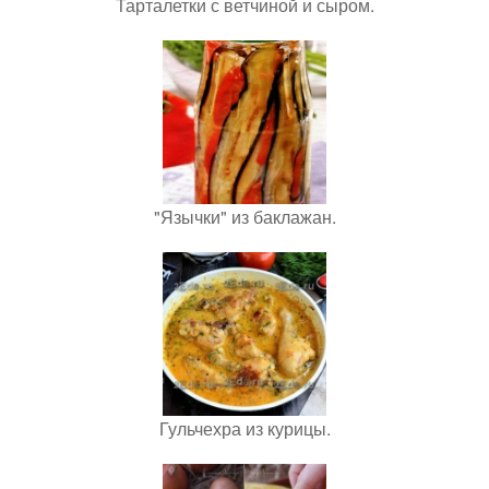
Тарталетки с ветчиной и сыром.
"Язычки" из баклажан.
Гульчехра из курицы.