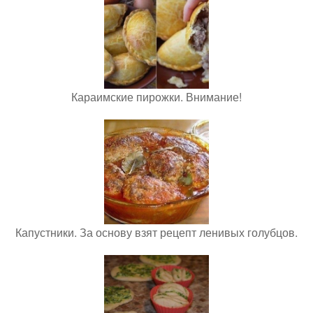
Караимские пирожки. Внимание!
Капустники. За основу взят рецепт ленивых голубцов.