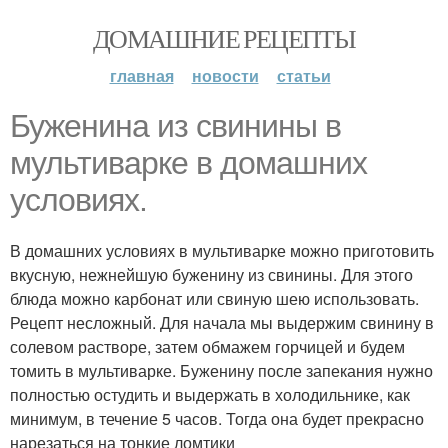
ДОМАШНИЕ РЕЦЕПТЫ
главная
новости
статьи
Буженина из свинины в
мультиварке в домашних
условиях.
В домашних условиях в мультиварке можно приготовить
вкусную, нежнейшую буженину из свинины. Для этого
блюда можно карбонат или свиную шею использовать.
Рецепт несложный. Для начала мы выдержим свинину в
солевом растворе, затем обмажем горчицей и будем
томить в мультиварке. Буженину после запекания нужно
полностью остудить и выдержать в холодильнике, как
минимум, в течение 5 часов. Тогда она будет прекрасно
нарезаться на тонкие ломтики