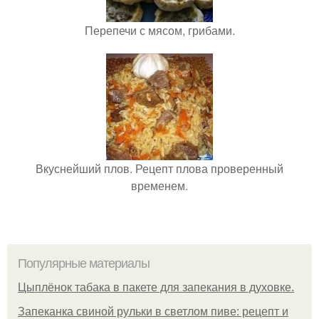
Перепечи с мясом, грибами.
Вкуснейший плов. Рецепт плова проверенный
временем.
Популярные материалы
Цыплёнок табака в пакете для запекания в духовке.
Запеканка свиной рульки в светлом пиве: рецепт и