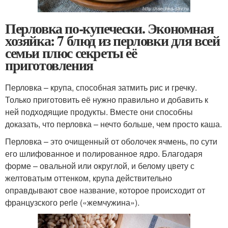
Перловка по-купечески. Экономная
хозяйка: 7 блюд из перловки для всей
семьи плюс секреты её
приготовления
Перловка – крупа, способная затмить рис и гречку.
Только приготовить её нужно правильно и добавить к
ней подходящие продукты. Вместе они способны
доказать, что перловка – нечто больше, чем просто каша.
Перловка – это очищенный от оболочек ячмень, по сути
его шлифованное и полированное ядро. Благодаря
форме – овальной или округлой, и белому цвету с
желтоватым оттенком, крупа действительно
оправдывают свое название, которое происходит от
французского реrlе («жемчужина»).