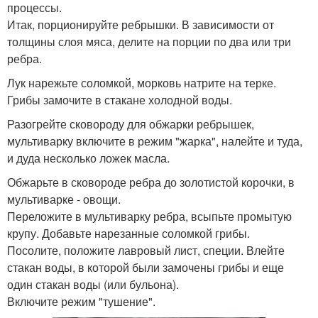
процессы.
Итак, порционируйте ребрышки. В зависимости от
толщины слоя мяса, делите на порции по два или три
ребра.
Лук нарежьте соломкой, морковь натрите на терке.
Грибы замочите в стакане холодной воды.
Разогрейте сковороду для обжарки ребрышек,
мультиварку включите в режим "жарка", налейте и туда,
и дуда несколько ложек масла.
Обжарьте в сковороде ребра до золотистой корочки, в
мультиварке - овощи.
Переложите в мультиварку ребра, всыпьте промытую
крупу. Добавьте нарезанные соломкой грибы.
Посолите, положите лавровый лист, специи. Влейте
стакан воды, в которой были замочены грибы и еще
один стакан воды (или бульона).
Включите режим "тушение".