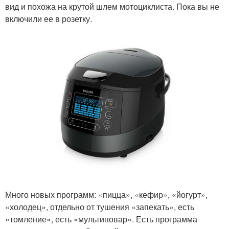
вид и похожа на крутой шлем мотоциклиста. Пока вы не
включили ее в розетку.
Много новых программ: «пицца», «кефир», «йогурт»,
«холодец», отдельно от тушения «запекать», есть
«томление», есть «мультиповар». Есть программа