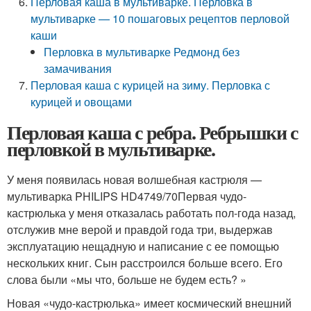
Перловая каша в мультиварке. Перловка в
мультиварке — 10 пошаговых рецептов перловой
каши
Перловка в мультиварке Редмонд без
замачивания
Перловая каша с курицей на зиму. Перловка с
курицей и овощами
Перловая каша с ребра. Ребрышки с
перловкой в мультиварке.
У меня появилась новая волшебная кастрюля —
мультиварка PHILIPS HD4749/70Первая чудо-
кастрюлька у меня отказалась работать пол-года назад,
отслужив мне верой и правдой года три, выдержав
эксплуатацию нещадную и написание с ее помощью
нескольких книг. Сын расстроился больше всего. Его
слова были «мы что, больше не будем есть? »
Новая «чудо-кастрюлька» имеет космический внешний