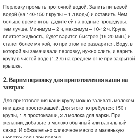
Перловку промыть проточной водой. Залить питьевой
водой (на 140-150 г крупы – 1 л воды) и оставить. Чем
больше времени вы дадите ей на водные процедуры,
тем лучше. Минимум – 2 ч, максимум – 10-12 ч. Крупа
впитает жидкость, будет варится быстрее (15-20 мин.) и
станет более мягкой, но при этом не разварится. Воду, в
которой вы замачивали перловку, нужно слить, и варить
крупу в чистой воде (1,2 л) на среднем огне при закрытой
крышке.
2. Варим перловку для приготовления каши на
завтрак
Для приготовления каши крупу можно заливать молоком
или даже простоквашей. Для этого потребуется: 150 г
крупы, 1 л простокваши, 2 л молока для варки. При
желании, добавьте в молоко обычный или ванильный
сахар. И обязательно сливочное масло и маленькую
щепотку соли при подаче.