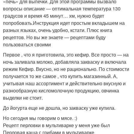
«печь» для выпечки. Для этой программы вызвало
вопросы описание — оптимальная температура 130
градусов и время 45 минут… хм, нужно будет
попробовать.Инструкция идет простым вкладышем на
разных языках, очень удобно, кстати. Плюс книга
рецептов. Но вы же знаете — рецептами буду
пользоваться своими
Первое , что я приготовила, это кефир. Все просто — на
ночь заливала молоко, добавляла закваску и включала
режим Кефир. Вкусно, но не рационально. По стоимости
получается то же самое , что купить магазинный. А,
учитывая наш ассортимент и действительно вкусную и
разнообразную кисломолочную продукцию, овчинка
выделки не стоит.
До йогурта еще не дошла, но закваску уже купила.
Но сегодня мы говорим о мясе. :)
Рецепт перловки в мультиварке у меня уже был
Перловая каша с грибами в мультиварке