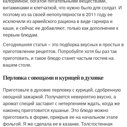
калорийной, богатой питательными веществами,
витаминами и клетчаткой, что нужно было для солдат. И
поэтому из-за своей непопулярности в 2011 году ее
исключили из армейского рациона в виде гарнира и
каши, и сейчас ее добавляют, только как дополнение к
первым блюдам.
Сегодняшняя статья – это подборка вкусных и простых в
приготовлении рецептов. Попробуйте хотя бы раз так
приготовить, и такое блюдо станет частым гостем на
вашем столе.
Перловка с овощами и курицей в духовке
Приготовьте в духовке перловку с курицей, сдобренную
овощной зажаркой. Получается невероятно вкусно, а
аромат специй заставит с нетерпением ждать, когда же
наконец приготовится кушанье. Это блюдо можно
приготовить в форме, прикрыв ее на начальном этапе
фольгой. Я же сделала ее в казанке. Толстостенная