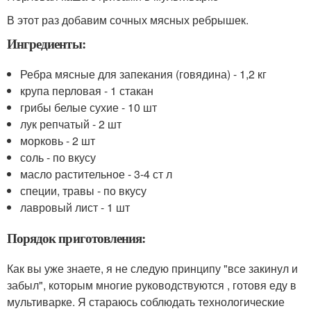
В этот раз добавим сочных мясных ребрышек.
Ингредиенты:
Ребра мясные для запекания (говядина) - 1,2 кг
крупа перловая - 1 стакан
грибы белые сухие - 10 шт
лук репчатый - 2 шт
морковь - 2 шт
соль - по вкусу
масло растительное - 3-4 ст л
специи, травы - по вкусу
лавровый лист - 1 шт
Порядок приготовления:
Как вы уже знаете, я не следую принципу "все закинул и
забыл", которым многие руководствуются , готовя еду в
мультиварке. Я стараюсь соблюдать технологические