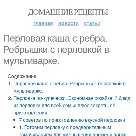
ДОМАШНИЕ РЕЦЕПТЫ
главная
новости
статьи
Перловая каша с ребра.
Ребрышки с перловкой в
мультиварке.
Содержание
Перловая каша с ребра. Ребрышки с перловкой в
мультиварке.
Перловка по-купечески. Экономная хозяйка: 7 блюд
из перловки для всей семьи плюс секреты её
приготовления
7 советов по приготовлению вкусной перловки
1. Готовим перловку с предварительным
замачиванием для уменьшения времени варки