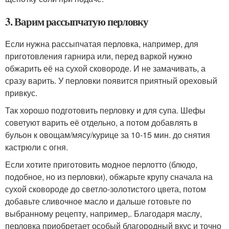
3. Варим рассыпчатую перловку
Если нужна рассыпчатая перловка, например, для
приготовления гарнира или, перед варкой нужно
обжарить её на сухой сковороде. И не замачивать, а
сразу варить. У перловки появится приятный ореховый
привкус.
Так хорошо подготовить перловку и для супа. Шефы
советуют варить её отдельно, а потом добавлять в
бульон к овощам/мясу/курице за 10-15 мин. до снятия
кастрюли с огня.
Если хотите приготовить модное перлотто (блюдо,
подобное, но из перловки), обжарьте крупу сначала на
сухой сковороде до светло-золотистого цвета, потом
добавьте сливочное масло и дальше готовьте по
выбранному рецепту, например,. Благодаря маслу,
перловка приобретает особый благородный вкус и точно