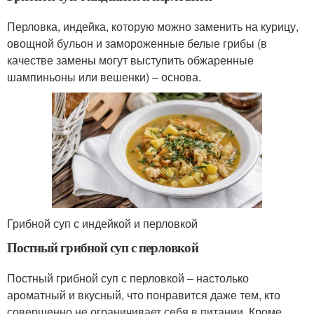
Перловка, индейка, которую можно заменить на курицу,
овощной бульон и замороженные белые грибы (в
качестве замены могут выступить обжаренные
шампиньоны или вешенки) – основа.
Грибной суп с индейкой и перловкой
Постный грибной суп с перловкой
Постный грибной суп с перловкой – настолько
ароматный и вкусный, что понравится даже тем, кто
совершенно не ограничивает себя в питании. Кроме