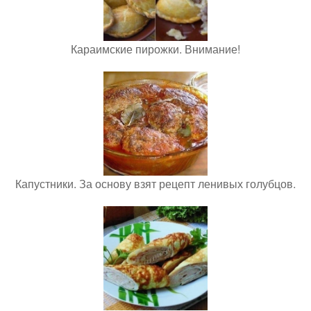
Караимские пирожки. Внимание!
Капустники. За основу взят рецепт ленивых голубцов.