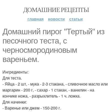
ДОМАШНИЕ РЕЦЕПТЫ
главная
новости
статьи
Домашний пирог "Тертый" из
песочного теста, с
черносмородиновым
вареньем.
Ингредиенты:
Для теста.
- Яйца - 2 шт, - мука - 2-3 стакана, - сливочное масло или
маргарин - 200 г, - сахар - 1 стакан, - ванилин - на
кончике ножа, - разрыхлитель - 1 ч. ложка.
Для начинки:
- Варенье или джем - 150-200 г.