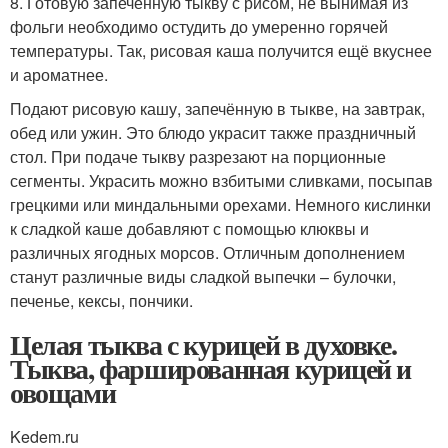
8. Готовую запечённую тыкву с рисом, не вынимая из
фольги необходимо остудить до умеренно горячей
температуры. Так, рисовая каша получится ещё вкуснее
и ароматнее.
Подают рисовую кашу, запечённую в тыкве, на завтрак,
обед или ужин. Это блюдо украсит также праздничный
стол. При подаче тыкву разрезают на порционные
сегменты. Украсить можно взбитыми сливками, посыпав
грецкими или миндальными орехами. Немного кислинки
к сладкой каше добавляют с помощью клюквы и
различных ягодных морсов. Отличным дополнением
станут различные виды сладкой выпечки – булочки,
печенье, кексы, пончики.
Целая тыква с курицей в духовке.
Тыква, фаршированная курицей и
овощами
Kedem.ru