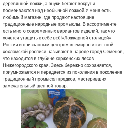
деревянной ложки, а внуки бегают вокруг и
посмеиваются над необычной ложкой.У меня есть
любимый магазин, где продают настоящие
традиционные народные промыслы. В ассортименте
есть много современных вариантов изделий, так что
хочется утащить к себе всё!«Ложкарной столицей»
России и признанным центром всемирно известной
хохломской росписи называют в народе город Семенов,
что находится в глубине керженских лесов
Нижегородского края. Здесь бережно сохраняется,
приумножается и передается из поколения в поколение
традиционный промысел предков, мастеривших
замечательный щепной товар.