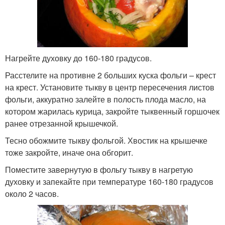
Нагрейте духовку до 160-180 градусов.
Расстелите на противне 2 больших куска фольги – крест
на крест. Установите тыкву в центр пересечения листов
фольги, аккуратно залейте в полость плода масло, на
котором жарилась курица, закройте тыквенный горшочек
ранее отрезанной крышечкой.
Тесно обожмите тыкву фольгой. Хвостик на крышечке
тоже закройте, иначе она обгорит.
Поместите завернутую в фольгу тыкву в нагретую
духовку и запекайте при температуре 160-180 градусов
около 2 часов.