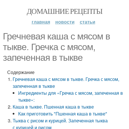
ДОМАШНИЕ РЕЦЕПТЫ
главная
новости
статьи
Гречневая каша с мясом в
тыкве. Гречка с мясом,
запеченная в тыкве
Содержание
Гречневая каша с мясом в тыкве. Гречка с мясом,
запеченная в тыкве
Ингредиенты для «Гречка с мясом, запеченная в
тыкве»:
Каша в тыкве. Пшенная каша в тыкве
Как приготовить "Пшенная каша в тыкве"
Тыква с рисом и курицей. Запеченная тыква
с курицей и рисом