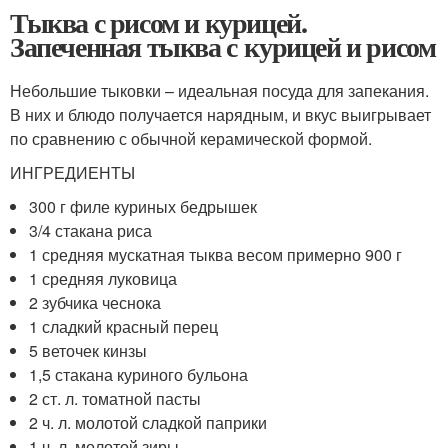
Тыква с рисом и курицей.
Запеченная тыква с курицей и рисом
Небольшие тыковки – идеальная посуда для запекания.
В них и блюдо получается нарядным, и вкус выигрывает
по сравнению с обычной керамической формой.
ИНГРЕДИЕНТЫ
300 г филе куриных бедрышек
3/4 стакана риса
1 средняя мускатная тыква весом примерно 900 г
1 средняя луковица
2 зубчика чеснока
1 сладкий красный перец
5 веточек кинзы
1,5 стакана куриного бульона
2 ст. л. томатной пасты
2 ч. л. молотой сладкой паприки
1 ч. л. молотой зиры