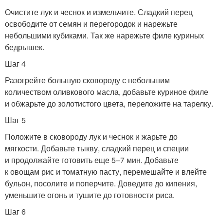
Очистите лук и чеснок и измельчите. Сладкий перец
освободите от семян и перегородок и нарежьте
небольшими кубиками. Так же нарежьте филе куриных
бедрышек.
Шаг 4
Разогрейте большую сковороду с небольшим
количеством оливкового масла, добавьте куриное филе
и обжарьте до золотистого цвета, переложите на тарелку.
Шаг 5
Положите в сковороду лук и чеснок и жарьте до
мягкости. Добавьте тыкву, сладкий перец и специи
и продолжайте готовить еще 5–7 мин. Добавьте
к овощам рис и томатную пасту, перемешайте и влейте
бульон, посолите и поперчите. Доведите до кипения,
уменьшите огонь и тушите до готовности риса.
Шаг 6