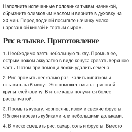
Наполните испеченные половинки тыквы начинкой,
сбрызните оливковым маслом и верните в духовку на
20 мин. Перед подачей посыпьте начинку мелко
нарезанной кинзой и тертым сыром.
Рис в тыкве. Приготовление
1. Необходимо взять небольшую тыкву. Промыв её,
острым ножом аккуратно в виде конуса срезать верхнюю
часть. Потом при помощи ложки удалить семена.
2. Рис промыть несколько раз. Залить кипятком и
оставить на 5 минут. Это поможет смыть с рисовой
крупы клейковину. В итоге каша получится более
рассыпчатой.
3. Промыть курагу, чернослив, изюм и свежие фрукты.
Яблоки нарезать кубиками или небольшими дольками.
4. В миске смешать рис, сахар, соль и фрукты. Вместо