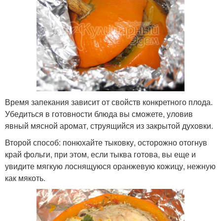
Время запекания зависит от свойств конкретного плода.
Убедиться в готовности блюда вы сможете, уловив
явный мясной аромат, струящийся из закрытой духовки.
Второй способ: понюхайте тыковку, осторожно отогнув
край фольги, при этом, если тыква готова, вы еще и
увидите мягкую лоснящуюся оранжевую кожицу, нежную
как мякоть.