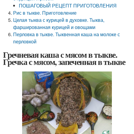
ПОШАГОВЫЙ РЕЦЕПТ ПРИГОТОВЛЕНИЯ
Рис в тыкве. Приготовление
Целая тыква с курицей в духовке. Тыква,
фаршированная курицей и овощами
Перловка в тыкве. Тыквенная каша на молоке с
перловкой
Гречневая каша с мясом в тыкве.
Гречка с мясом, запеченная в тыкве