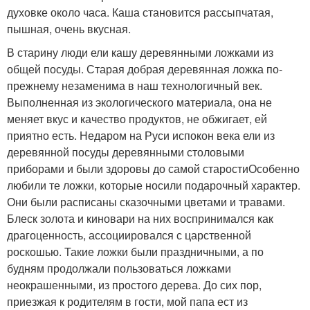
духовке около часа. Каша становится рассыпчатая,
пышная, очень вкусная.
В старину люди ели кашу деревянными ложками из
общей посуды. Старая добрая деревянная ложка по-
прежнему незаменима в наш технологичный век.
Выполненная из экологического материала, она не
меняет вкус и качество продуктов, не обжигает, ей
приятно есть. Недаром на Руси испокон века ели из
деревянной посуды деревянными столовыми
приборами и были здоровы до самой старостиОсобенно
любили те ложки, которые носили подарочный характер.
Они были расписаны сказочными цветами и травами.
Блеск золота и киновари на них воспринимался как
драгоценность, ассоциировался с царственной
роскошью. Такие ложки были праздничными, а по
будням продолжали пользоваться ложками
неокрашенными, из простого дерева. До сих пор,
приезжая к родителям в гости, мой папа ест из