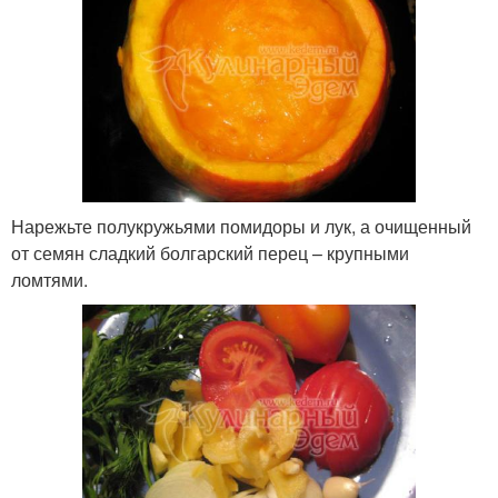
Нарежьте полукружьями помидоры и лук, а очищенный
от семян сладкий болгарский перец – крупными
ломтями.