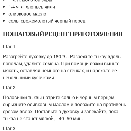
1/4 ч. л. хлопьев чили
оливковое масло
соль, свежемолотый черный перец
ПОШАГОВЫЙ РЕЦЕПТ ПРИГОТОВЛЕНИЯ
Шаг 1
Разогрейте духовку до 180 °С. Разрежьте тыкву вдоль
пополам, удалите семена. При помощи ложки выньте
мякоть, оставляя немного на стенках, и нарежьте ее
небольшими кусочками.
Шаг 2
Половинки тыквы натрите солью и черным перцем,
сбрызните оливковым маслом и положите на противень
срезом вверх. Поставьте в духовку и запекайте, пока
тыква не станет мягкой, 40–50 мин.
Шаг 3