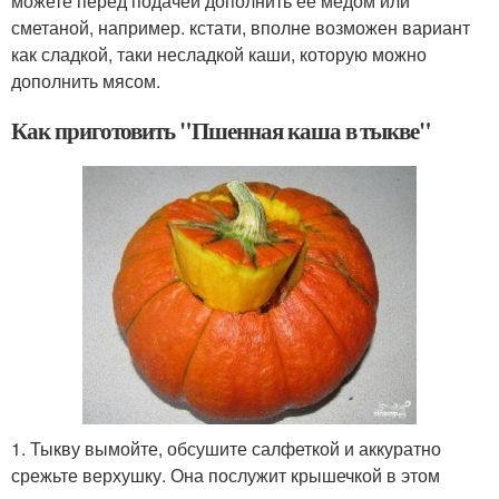
можете перед подачей дополнить ее медом или
сметаной, например. кстати, вполне возможен вариант
как сладкой, таки несладкой каши, которую можно
дополнить мясом.
Как приготовить "Пшенная каша в тыкве"
1. Тыкву вымойте, обсушите салфеткой и аккуратно
срежьте верхушку. Она послужит крышечкой в этом