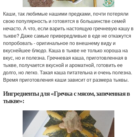
Каши, так любимые нашими предками, почти потеряли
свою популярность и готовятся в большинстве семей
нечасто. А что, если варить настоящую гречневую кашу в
тыкве? Даже самые привередливые в еде не откажутся
попробовать - оригинальное по внешнему виду и
вкуснейшее блюдо. Каша в тыкве не только хороша на
вкус, но и полезна. Гречневая каша, приготовленная в
тыкве, получается вкусной и ароматной, готовить ее
долго, но легко. Такая каша питательна и очень полезна.
Время приготовления каши зависит от размера тыквы.
Ингредиенты для «Гречка с мясом, запеченная в
тыкве»: