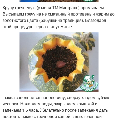
Крупу гречневую (у меня ТМ Мистраль) промываем.
Высыпаем гречу на не смазанный противень и жарим до
золотистого цвета (бабушкина традиция). Благодаря
этой процедуре зерна станут мягче.
Тыква заполняется наполовину, сверху кладем зубчик
чеснока. Наливаем воды, закрываем крышкой и
запекаем 1,5 часа. Желательно после запекания дать
постоять тыкве с гречневой кашей в выключенной