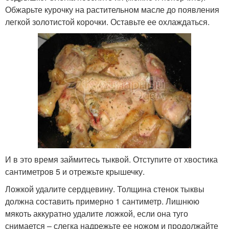
Обжарьте курочку на растительном масле до появления
легкой золотистой корочки. Оставьте ее охлаждаться.
И в это время займитесь тыквой. Отступите от хвостика
сантиметров 5 и отрежьте крышечку.
Ложкой удалите сердцевину. Толщина стенок тыквы
должна составить примерно 1 сантиметр. Лишнюю
мякоть аккуратно удалите ложкой, если она туго
снимается – слегка надрежьте ее ножом и продолжайте