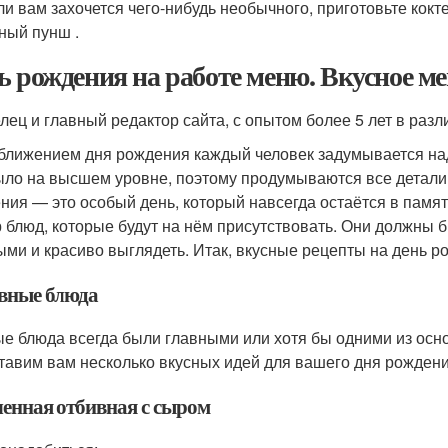
ли вам захочется чего-нибудь необычного, приготовьте кок
ный пунш .
ь рождения на работе меню. Вкусное ме
лец и главный редактор сайта, с опытом более 5 лет в разл
ближением дня рождения каждый человек задумывается над 
ыло на высшем уровне, поэтому продумываются все детали 
ния — это особый день, который навсегда остаётся в памят
 блюд, которые будут на нём присутствовать. Они должны
ыми и красиво выглядеть. Итак, вкусные рецепты на день р
вные блюда
е блюда всегда были главными или хотя бы одними из осн
тавим вам несколько вкусных идей для вашего дня рождени
ченная отбивная с сыром