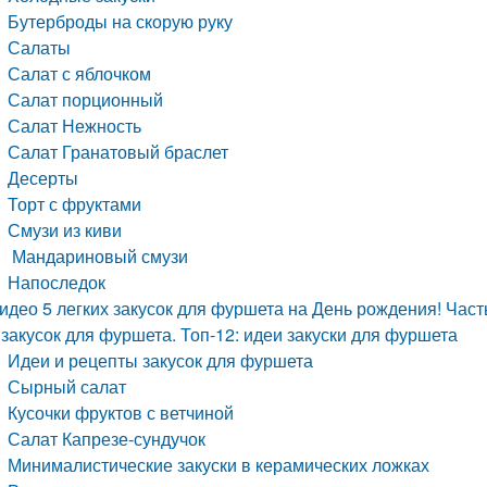
Бутерброды на скорую руку
Салаты
Салат с яблочком
Салат порционный
Салат Нежность
Салат Гранатовый браслет
Десерты
Торт с фруктами
Смузи из киви
Мандариновый смузи
Напоследок
идео 5 легких закусок для фуршета на День рождения! Часть
 закусок для фуршета. Топ-12: идеи закуски для фуршета
Идеи и рецепты закусок для фуршета
Сырный салат
Кусочки фруктов с ветчиной
Салат Капрезе-сундучок
Минималистические закуски в керамических ложках