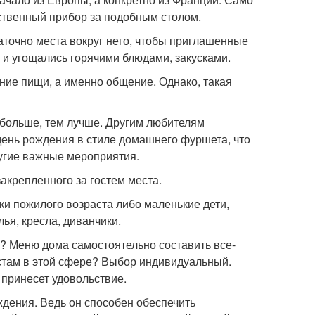
нственный прибор за подобным столом.
аточно места вокруг него, чтобы приглашенные
 и угощались горячими блюдами, закусками.
ние пищи, а именно общение. Однако, такая
 больше, тем лучше. Другим любителям
день рождения в стиле домашнего фуршета, что
ругие важные мероприятия.
закрепленного за гостем места.
ки пожилого возраста либо маленькие дети,
лья, кресла, диванчики.
? Меню дома самостоятельно составить все-
стам в этой сфере? Выбор индивидуальный.
 принесет удовольствие.
дения. Ведь он способен обеспечить