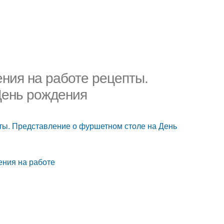
ения на работе рецепты.
День рождения
пты. Представление о фуршетном столе на День
ения на работе