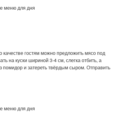
го качестве гостям можно предложить мясо под
ь на куски шириной 3-4 см, слегка отбить, а
из помидор и затереть твёрдым сыром. Отправить