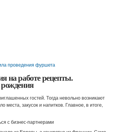
вила проведения фуршета
я на работе рецепты.
 рождения
иглашенных гостей. Тогда невольно возникают
о места, закусок и напитков. Главное, в итоге,
ся с бизнес-партнерами
чало из Европы, а конкретно из Франции. Само