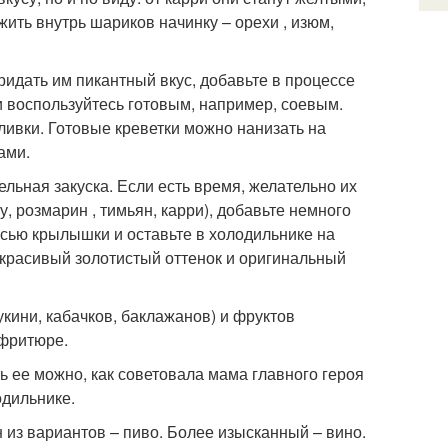
ить внутрь шариков начинку – орехи , изюм,
ридать им пикантный вкус, добавьте в процессе
ли воспользуйтесь готовым, например, соевым.
ливки. Готовые креветки можно нанизать на
ами.
ьная закуска. Если есть время, желательно их
, розмарин , тимьян, карри), добавьте немного
месью крылышки и оставьте в холодильнике на
 красивый золотистый оттенок и оригинальный
кини, кабачков, баклажанов) и фруктов
 фритюре.
 ее можно, как советовала мама главного героя
одильнике.
 из вариантов – пиво. Более изысканный – вино.