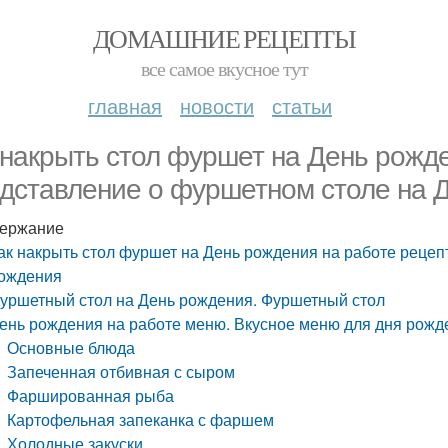
ДОМАШНИЕ РЕЦЕПТЫ
все самое вкусное тут
главная
новости
статьи
 накрыть стол фуршет на День рожд
дставление о фуршетном столе на 
ержание
ак накрыть стол фуршет на День рождения на работе реце
ождения
уршетный стол на День рождения. Фуршетный стол
ень рождения на работе меню. Вкусное меню для дня рожд
Основные блюда
Запеченная отбивная с сыром
Фаршированная рыба
Картофельная запеканка с фаршем
Холодные закуски