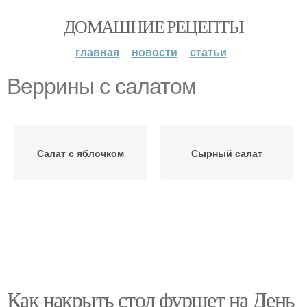
ДОМАШНИЕ РЕЦЕПТЫ
главная
новости
статьи
Веррины с салатом
Салат с яблочком
Сырный салат
Как накрыть стол фуршет на День