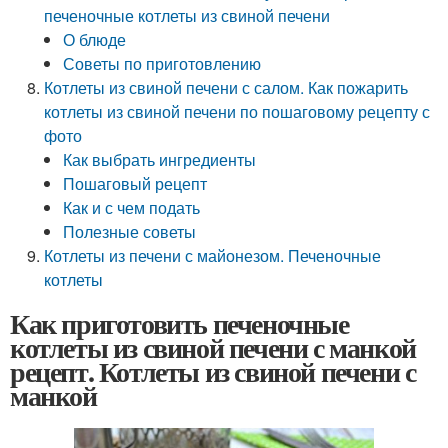
печеночные котлеты из свиной печени
О блюде
Советы по приготовлению
Котлеты из свиной печени с салом. Как пожарить
котлеты из свиной печени по пошаговому рецепту с
фото
Как выбрать ингредиенты
Пошаговый рецепт
Как и с чем подать
Полезные советы
Котлеты из печени с майонезом. Печеночные
котлеты
Как приготовить печеночные
котлеты из свиной печени с манкой
рецепт. Котлеты из свиной печени с
манкой