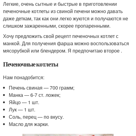
Легкие, очень сытные и быстрые в приготовлении
печеночные котлеты из свиной печени можно давать
даже деткам, так как они легко жуются и получаются не
слишком зажаренными, скорее пропаренными.
Хочу предложить свой рецепт печеночных котлет с
манкой. Для получения фарша можно воспользоваться
мясорубкой или блендером. Я предпочитаю второе .
Печеночные котлеты
Нам понадобится:
Печень свиная — 700 грамм;
Манка — 6-7 ст. ложек;
Яйцо — 1 шт.
Лук — 1 шт.
Соль, перец — по вкусу.
Масло для жарки.