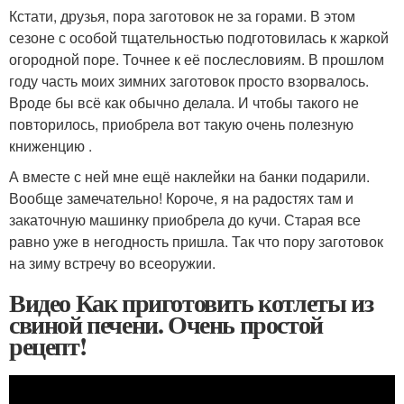
Кстати, друзья, пора заготовок не за горами. В этом
сезоне с особой тщательностью подготовилась к жаркой
огородной поре. Точнее к её послесловиям. В прошлом
году часть моих зимних заготовок просто взорвалось.
Вроде бы всё как обычно делала. И чтобы такого не
повторилось, приобрела вот такую очень полезную
книженцию .
А вместе с ней мне ещё наклейки на банки подарили.
Вообще замечательно! Короче, я на радостях там и
закаточную машинку приобрела до кучи. Старая все
равно уже в негодность пришла. Так что пору заготовок
на зиму встречу во всеоружии.
Видео Как приготовить котлеты из
свиной печени. Очень простой
рецепт!