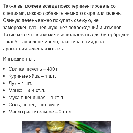
Также вы можете всегда поэкспериментировать со
специями, можно добавить немного сыра или зелень.
Свиную печень важно покупать свежую, не
замороженную, цельную, без повреждений и изъянов.
Такие котлеты вы можете использовать для бутербродов
– хлеб, сливочное масло, пластина помидора,
ароматная зелень и котлета.
Ингредиенты :
Свиная печень – 400 г
Куриные яйца – 1 шт.
Лук – 1 шт.
Манка – 3-4 ст.л.
Мука пшеничная – 1 ст.л.
Соль, перец – по вкусу
Масло растительное – 2 ст.л.