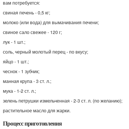
вам потребуется:
свиная печень - 0,5 кг;
молоко (или вода) для вымачивания печени;
свиное сало свежее - 120 г;
лук - 1 шт.;
соль, черный молотый перец - по вкусу;
яйцо - 1 шт.;
чеснок - 1 зубчик;
манная крупа - 3 ст. л.;
мука - 1-2 ст. л.;
зелень петрушки измельченная - 2-3 ст. л. (по желанию);
растительное масло для жарки.
Процесс приготовления