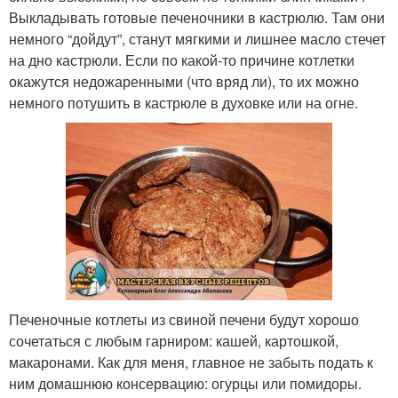
Выкладывать готовые печеночники в кастрюлю. Там они
немного “дойдут”, станут мягкими и лишнее масло стечет
на дно кастрюли. Если по какой-то причине котлетки
окажутся недожаренными (что вряд ли), то их можно
немного потушить в кастрюле в духовке или на огне.
Печеночные котлеты из свиной печени будут хорошо
сочетаться с любым гарниром: кашей, картошкой,
макаронами. Как для меня, главное не забыть подать к
ним домашнюю консервацию: огурцы или помидоры.