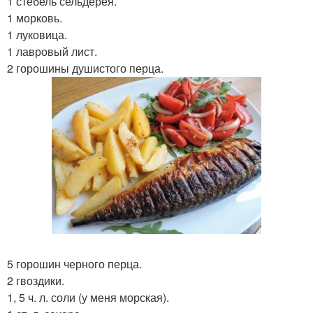
1 стебель сельдерея.
1 морковь.
1 луковица.
1 лавровый лист.
2 горошины душистого перца.
5 горошин черного перца.
2 гвоздики.
1, 5 ч. л. соли (у меня морская).