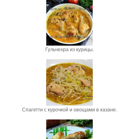
Гульчехра из курицы.
Спагетти с курочкой и овощами в казане.