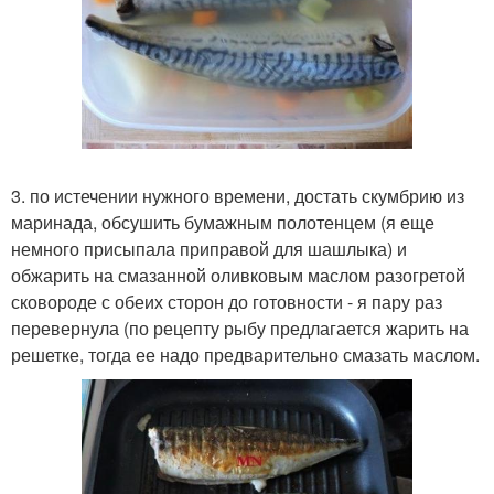
3. по истечении нужного времени, достать скумбрию из
маринада, обсушить бумажным полотенцем (я еще
немного присыпала приправой для шашлыка) и
обжарить на смазанной оливковым маслом разогретой
сковороде с обеих сторон до готовности - я пару раз
перевернула (по рецепту рыбу предлагается жарить на
решетке, тогда ее надо предварительно смазать маслом.