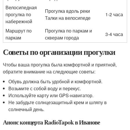
Велосипедная
Прогулка вдоль реки
прогулка по
1-2 часа
Талки на велосипеде
набережной
Маршрут по
Прогулка по паркам и
3-4 часа
паркам
скверам города
Советы по организации прогулки
Чтобы ваша прогулка была комфортной и приятной,
обратите внимание на следующие советы:
Обувь должна быть удобной и комфортной.
Возьмите с собой воду и перекус.
Используйте карту или GPS-навигатор.
Не забудьте солнцезащитный крем и шляпу в
солнечный день.
Анонс концерта RadioTapok в Иванове