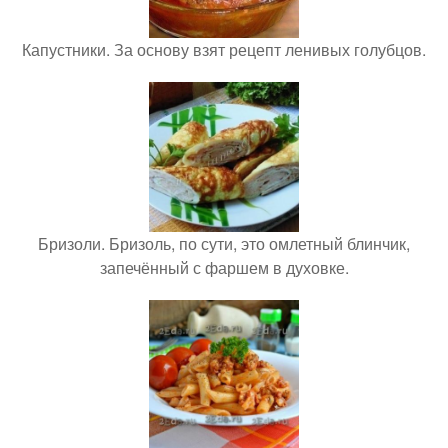
Капустники. За основу взят рецепт ленивых голубцов.
Бризоли. Бризоль, по сути, это омлетный блинчик,
запечённый с фаршем в духовке.