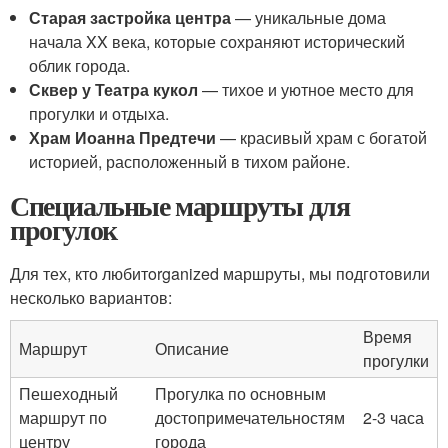
Старая застройка центра
— уникальные дома
начала XX века, которые сохраняют исторический
облик города.
Сквер у Театра кукол
— тихое и уютное место для
прогулки и отдыха.
Храм Иоанна Предтечи
— красивый храм с богатой
историей, расположенный в тихом районе.
Специальные маршруты для
прогулок
Для тех, кто любитorganized маршруты, мы подготовили
несколько вариантов:
Время
Маршрут
Описание
прогулки
Пешеходный
Прогулка по основным
маршрут по
достопримечательностям
2-3 часа
центру
города