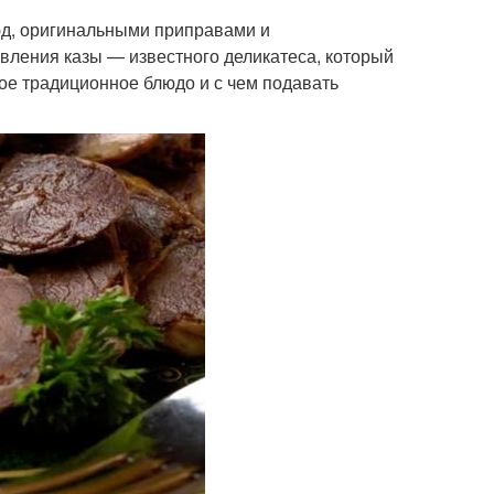
юд, оригинальными приправами и
овления казы — известного деликатеса, который
ное традиционное блюдо и с чем подавать