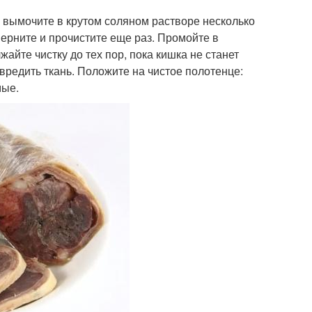
и вымочите в крутом соляном растворе несколько
ерните и прочистите еще раз. Промойте в
айте чистку до тех пор, пока кишка не станет
овредить ткань. Положите на чистое полотенце:
мые.