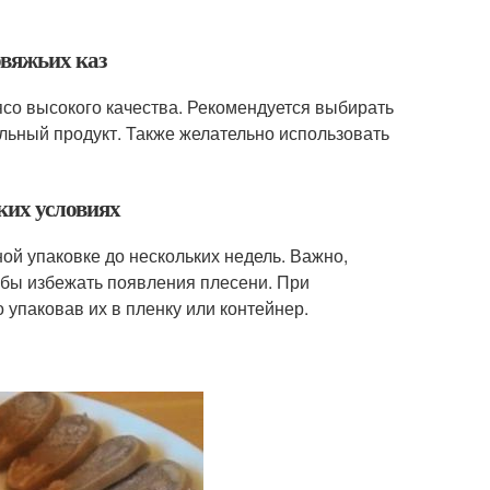
овяжьих каз
ясо высокого качества. Рекомендуется выбирать
альный продукт. Также желательно использовать
ких условиях
ой упаковке до нескольких недель. Важно,
обы избежать появления плесени. При
упаковав их в пленку или контейнер.