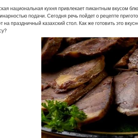
ская национальная кухня привлекает пикантным вкусом бл
инарностью подачи. Сегодня речь пойдет о рецепте пригот
т на праздничный казахский стол. Как же готовить это вкус
су?