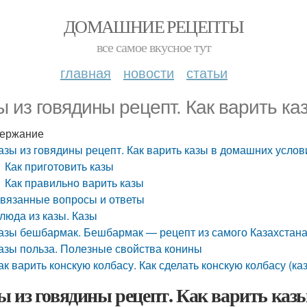
ДОМАШНИЕ РЕЦЕПТЫ
все самое вкусное тут
главная
новости
статьи
ы из говядины рецепт. Как варить к
ержание
азы из говядины рецепт. Как варить казы в домашних услов
Как приготовить казы
Как правильно варить казы
вязанные вопросы и ответы
люда из казы. Казы
азы бешбармак. Бешбармак — рецепт из самого Казахстан
азы польза. Полезные свойства конины
ак варить конскую колбасу. Как сделать конскую колбасу (ка
ы из говядины рецепт. Как варить каз