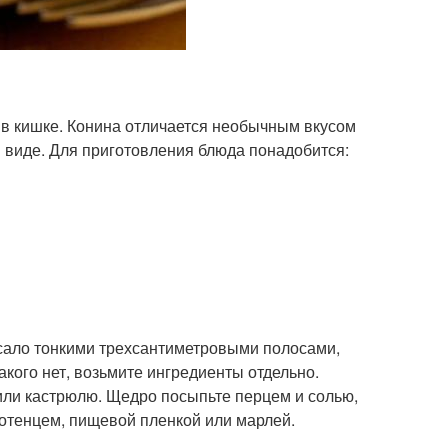
 в кишке. Конина отличается необычным вкусом
 виде. Для приготовления блюда понадобится:
 сало тонкими трехсантиметровыми полосами,
акого нет, возьмите ингредиенты отдельно.
или кастрюлю. Щедро посыпьте перцем и солью,
отенцем, пищевой пленкой или марлей.