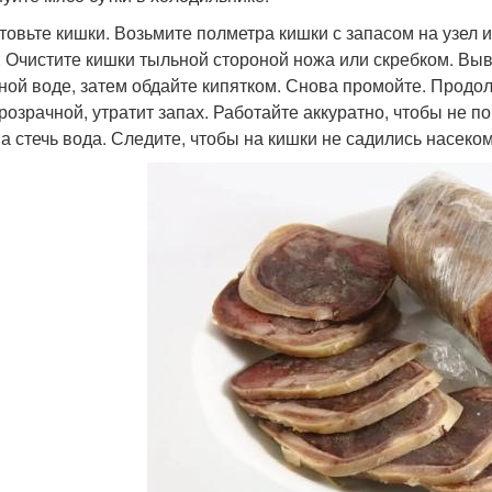
товьте кишки. Возьмите полметра кишки с запасом на узел 
. Очистите кишки тыльной стороной ножа или скребком. Выв
ной воде, затем обдайте кипятком. Снова промойте. Продолж
розрачной, утратит запах. Работайте аккуратно, чтобы не п
а стечь вода. Следите, чтобы на кишки не садились насеко