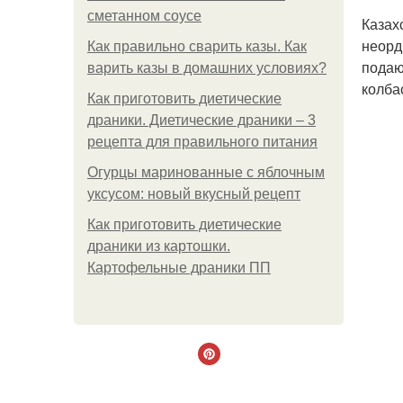
сметанном соусе
Казах
неорд
Как правильно сварить казы. Как
подаю
варить казы в домашних условиях?
колба
Как приготовить диетические
драники. Диетические драники – 3
рецепта для правильного питания
Огурцы маринованные с яблочным
уксусом: новый вкусный рецепт
Как приготовить диетические
драники из картошки.
Картофельные драники ПП