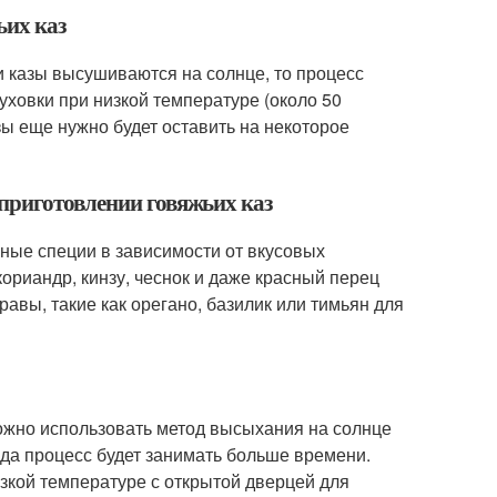
ьих каз
и казы высушиваются на солнце, то процесс
уховки при низкой температуре (около 50
зы еще нужно будет оставить на некоторое
приготовлении говяжьих каз
ные специи в зависимости от вкусовых
ориандр, кинзу, чеснок и даже красный перец
авы, такие как орегано, базилик или тимьян для
можно использовать метод высыхания на солнце
да процесс будет занимать больше времени.
зкой температуре с открытой дверцей для