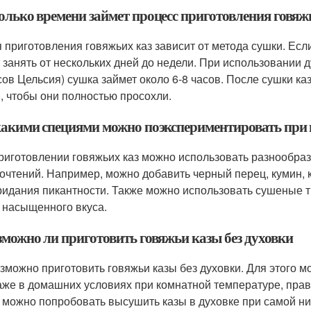
колько времени займет процесс приготовления говяж
 приготовления говяжьих каз зависит от метода сушки. Есл
 занять от нескольких дней до недели. При использовании д
сов Цельсия) сушка займет около 6-8 часов. После сушки ка
, чтобы они полностью просохли.
 какими специями можно поэкспериментировать при 
риготовлении говяжьих каз можно использовать разнообраз
очтений. Например, можно добавить черный перец, кумин, к
ридания пикантности. Также можно использовать сушеные тр
 насыщенного вкуса.
зможно ли приготовить говяжьи казы без духовки
озможно приготовить говяжьи казы без духовки. Для этого 
аже в домашних условиях при комнатной температуре, прав
 можно попробовать высушить казы в духовке при самой ни