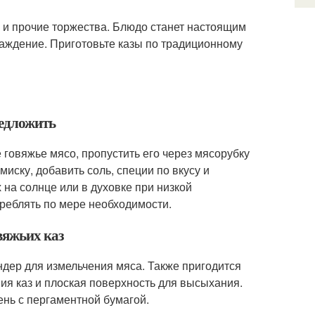
 и прочие торжества. Блюдо станет настоящим
аждение. Приготовьте казы по традиционному
редложить
 говяжье мясо, пропустить его через мясорубку
иску, добавить соль, специи по вкусу и
на солнце или в духовке при низкой
треблять по мере необходимости.
вяжьих каз
ндер для измельчения мяса. Также пригодится
я каз и плоская поверхность для высыхания.
ень с пергаментной бумагой.