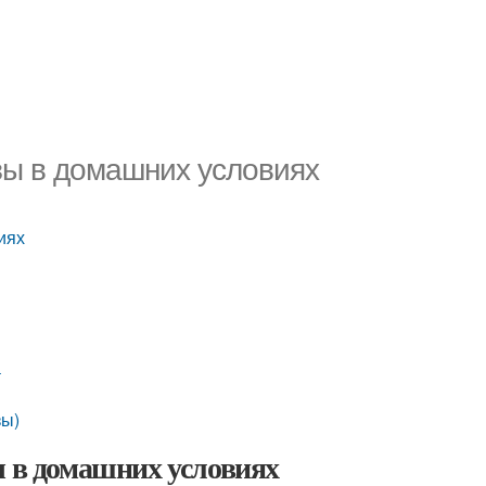
азы в домашних условиях
иях
а
зы)
ы в домашних условиях