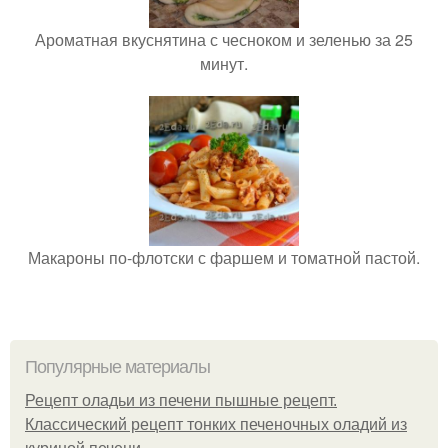
Ароматная вкуснятина с чесноком и зеленью за 25
минут.
Макароны по-флотски с фаршем и томатной пастой.
Популярные материалы
Рецепт оладьи из печени пышные рецепт.
Классический рецепт тонких печеночных оладий из