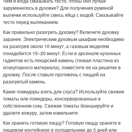
Чем и когда смазывать тесто, чтобы оно лучше
зарумянилось в духовке? Для получения румяной
выпечки используйте смесь яйца с водой. Смазывайте
тесто перед выпеканием.
Как правильно разогреть духовку? Включите духовку
заранее. Электрическим духовым шкафам необходимо
на разогрев около 10 минут, а газовым моделям
понадобится 15–20 минут. Если в арсенале кухонных
гаджетов есть пекарский камень (тонкая пластина из
огнеупорного материала), поместите ее на решетке в
духовку. После ставьте противень с пиццей на
разогретый камень.
Какие помидоры взять для соуса? Используйте свежие
томаты или помидоры, консервированные в
собственном соку. Свежие томаты бланшируйте и
удалите кожуру, затем измельчите.
Как хранить готовую пиццу? Готовую пиццу храните в
пищевом контейнере в холодильнике до 3 дней или