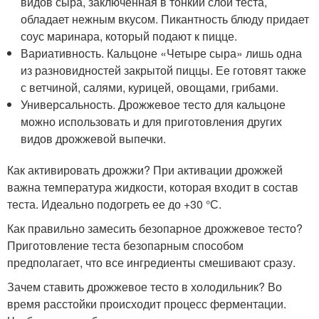
видов сыра, заключенная в тонкий слой теста,
обладает нежным вкусом. Пикантность блюду придает
соус маринара, который подают к пицце.
Вариативность. Кальцоне «Четыре сыра» лишь одна
из разновидностей закрытой пиццы. Ее готовят также
с ветчиной, салями, курицей, овощами, грибами.
Универсальность. Дрожжевое тесто для кальцоне
можно использовать и для приготовления других
видов дрожжевой выпечки.
Как активировать дрожжи? При активации дрожжей
важна температура жидкости, которая входит в состав
теста. Идеально подогреть ее до +30 °С.
Как правильно замесить безопарное дрожжевое тесто?
Приготовление теста безопарным способом
предполагает, что все ингредиенты смешивают сразу.
Зачем ставить дрожжевое тесто в холодильник? Во
время расстойки происходит процесс ферментации.