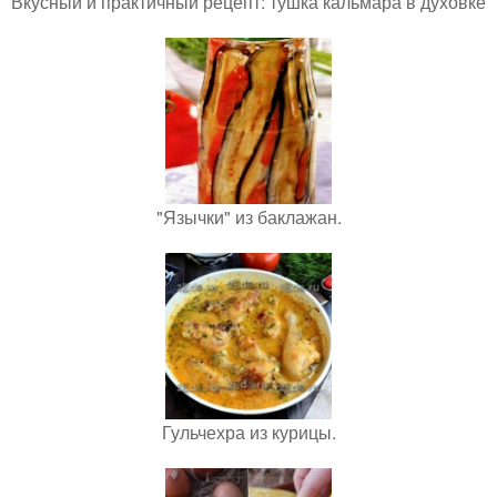
Вкусный и практичный рецепт: тушка кальмара в духовке
"Язычки" из баклажан.
Гульчехра из курицы.