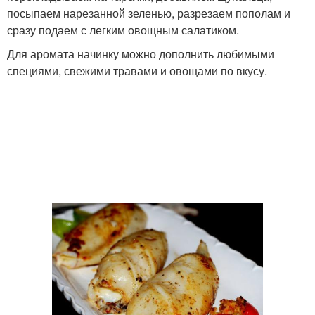
посыпаем нарезанной зеленью, разрезаем пополам и
сразу подаем с легким овощным салатиком.
Для аромата начинку можно дополнить любимыми
специями, свежими травами и овощами по вкусу.