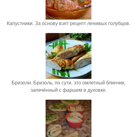
Капустники. За основу взят рецепт ленивых голубцов.
Бризоли. Бризоль, по сути, это омлетный блинчик,
запечённый с фаршем в духовке.