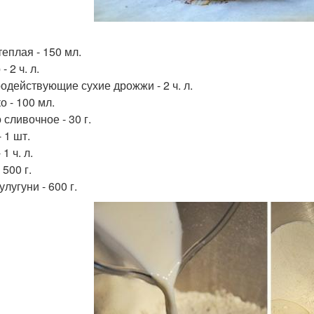
теплая - 150 мл.
- 2 ч. л.
одействующие сухие дрожжи - 2 ч. л.
о - 100 мл.
сливочное - 30 г.
 1 шт.
 1 ч. л.
 500 г.
лугуни - 600 г.