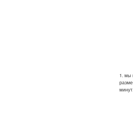
1. мы
разме
минут