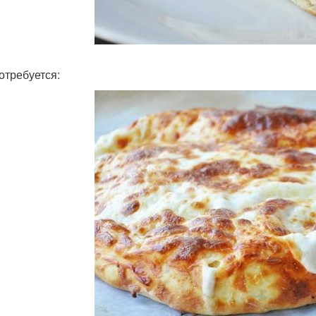
отребуется: