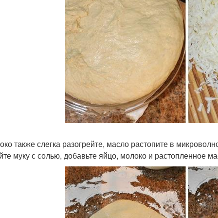
локо также слегка разогрейте, масло растопите в микроволн
йте муку с солью, добавьте яйцо, молоко и растопленное ма