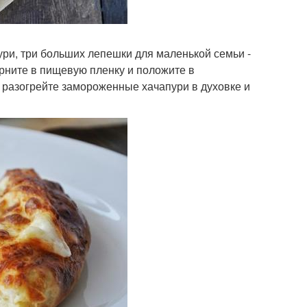
ури, три больших лепешки для маленькой семьи -
ерните в пищевую пленку и положите в
о разогрейте замороженные хачапури в духовке и