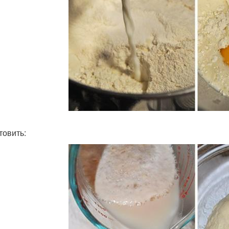
товить: