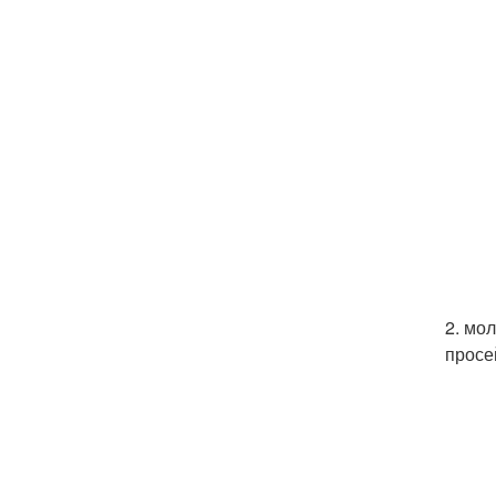
2. мо
просе