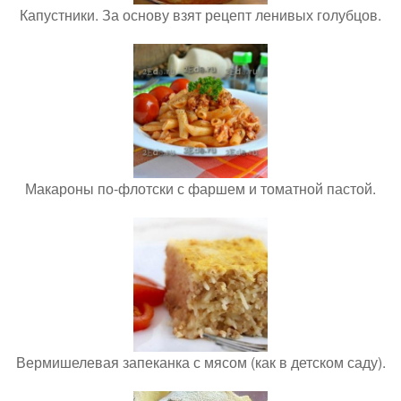
Капустники. За основу взят рецепт ленивых голубцов.
Макароны по-флотски с фаршем и томатной пастой.
Вермишелевая запеканка с мясом (как в детском саду).