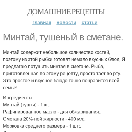
ДОМАШНИЕ РЕЦЕПТЫ
главная
новости
статьи
Минтай, тушеный в сметане.
Минтай содержит небольшое количество костей,
поэтому из этой рыбки готовят немало вкусных блюд. Я
предлагаю потушить минтая в сметане. Рыба,
приготовленная по этому рецепту, просто тает во рту.
Это простое и вкусное блюдо точно понравится всей
семье!
Ингредиенты.
Минтай (тушки) - 1 кг;.
Рафинированное масло - для обжаривания;.
Сметана 20%-ной жирности - 400 мл;.
Морковка среднего размера - 1 шт;.