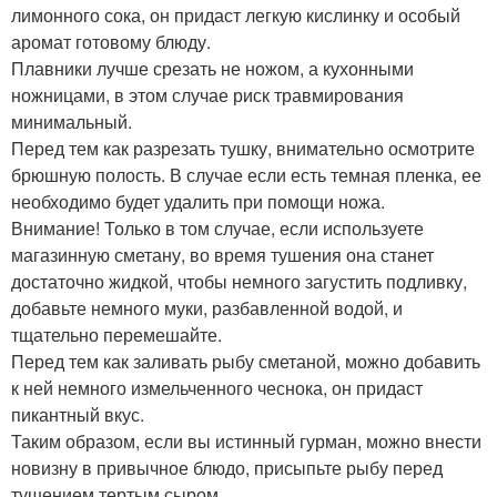
лимонного сока, он придаст легкую кислинку и особый
аромат готовому блюду.
Плавники лучше срезать не ножом, а кухонными
ножницами, в этом случае риск травмирования
минимальный.
Перед тем как разрезать тушку, внимательно осмотрите
брюшную полость. В случае если есть темная пленка, ее
необходимо будет удалить при помощи ножа.
Внимание! Только в том случае, если используете
магазинную сметану, во время тушения она станет
достаточно жидкой, чтобы немного загустить подливку,
добавьте немного муки, разбавленной водой, и
тщательно перемешайте.
Перед тем как заливать рыбу сметаной, можно добавить
к ней немного измельченного чеснока, он придаст
пикантный вкус.
Таким образом, если вы истинный гурман, можно внести
новизну в привычное блюдо, присыпьте рыбу перед
тушением тертым сыром.