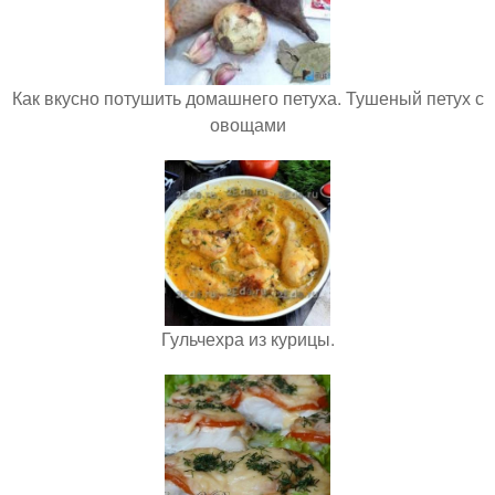
Как вкусно потушить домашнего петуха. Тушеный петух с
овощами
Гульчехра из курицы.