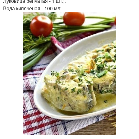
Луковица репчатая - 1 шт.;.
Вода кипяченая - 100 мл;.