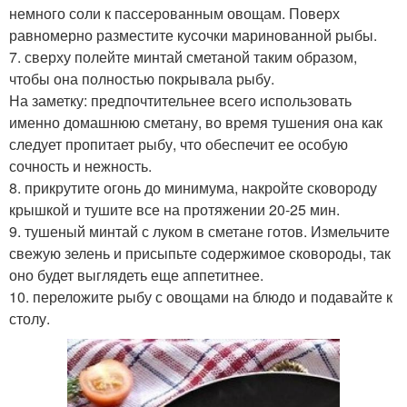
немного соли к пассерованным овощам. Поверх
равномерно разместите кусочки маринованной рыбы.
7. сверху полейте минтай сметаной таким образом,
чтобы она полностью покрывала рыбу.
На заметку: предпочтительнее всего использовать
именно домашнюю сметану, во время тушения она как
следует пропитает рыбу, что обеспечит ее особую
сочность и нежность.
8. прикрутите огонь до минимума, накройте сковороду
крышкой и тушите все на протяжении 20-25 мин.
9. тушеный минтай с луком в сметане готов. Измельчите
свежую зелень и присыпьте содержимое сковороды, так
оно будет выглядеть еще аппетитнее.
10. переложите рыбу с овощами на блюдо и подавайте к
столу.