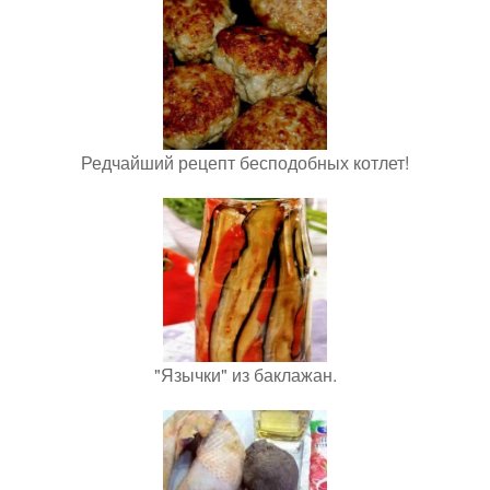
Редчайший рецепт бесподобных котлет!
"Язычки" из баклажан.