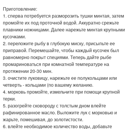
Приготовление:
1. сперва потребуется разморозить тушки минтая, затем
промойте их под проточной водой. Аккуратно срежьте
плавники ножницами. Далее нарежьте минтая крупными
кусочками.
2. переложите рыбу в глубокую миску, присыпьте ее
приправой. Перемешайте, чтобы каждый кусочек был
равномерно покрыт специями. Теперь дайте рыбе
промариноваться при комнатной температуре на
протяжении 20-30 мин.
3. очистите луковицу, нарежьте ее полукольцами или
четверть - кольцами (по вашему желанию.
4. морковь промойте, измельчите при помощи крупной
терки.
5. разогрейте сковороду с толстым дном влейте
рафинированное масло. Выложите лук с морковью и
жарьте, помешивая, до золотистости.
6. влейте необходимое количество воды, добавьте