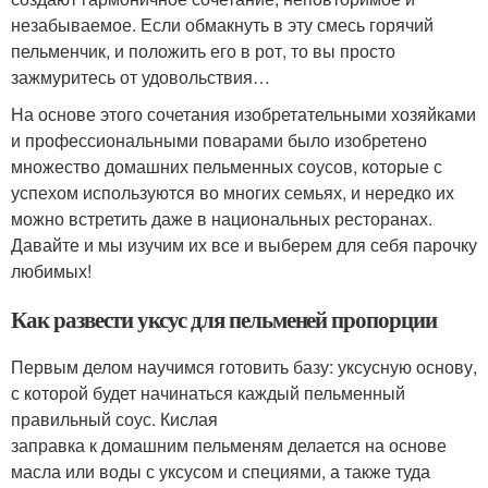
незабываемое. Если обмакнуть в эту смесь горячий
пельменчик, и положить его в рот, то вы просто
зажмуритесь от удовольствия…
На основе этого сочетания изобретательными хозяйками
и профессиональными поварами было изобретено
множество домашних пельменных соусов, которые с
успехом используются во многих семьях, и нередко их
можно встретить даже в национальных ресторанах.
Давайте и мы изучим их все и выберем для себя парочку
любимых!
Как развести уксус для пельменей пропорции
Первым делом научимся готовить базу: уксусную основу,
с которой будет начинаться каждый пельменный
правильный соус. Кислая
заправка к домашним пельменям делается на основе
масла или воды с уксусом и специями, а также туда