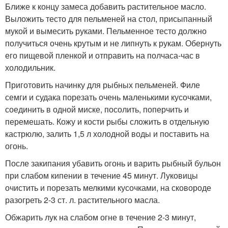
Ближе к концу замеса добавить растительное масло.
Выложить тесто для пельменей на стол, присыпанный
мукой и вымесить руками. Пельменное тесто должно
получиться очень крутым и не липнуть к рукам. Обернуть
его пищевой пленкой и отправить на полчаса-час в
холодильник.
Приготовить начинку для рыбных пельменей. Филе
семги и судака порезать очень маленькими кусочками,
соединить в одной миске, посолить, поперчить и
перемешать. Кожу и кости рыбы сложить в отдельную
кастрюлю, залить 1,5 л холодной воды и поставить на
огонь.
После закипания убавить огонь и варить рыбный бульон
при слабом кипении в течение 45 минут. Луковицы
очистить и порезать мелкими кусочками, на сковороде
разогреть 2-3 ст. л. растительного масла.
Обжарить лук на слабом огне в течение 2-3 минут,