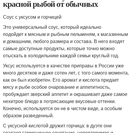
красной рыбой от обычных
Соус с уксусом и горчицей
Это универсальный соус, который идеально
подойдет к мясным и рыбным пельменям, к магазинным
и домашним, любого размера и состава. В него входят
самые доступные продукты, которые точно можно
отыскать в холодильнике каждой семьи круглый год.
Уксус используется в качестве приправы в России уже
много десятков и даже сотен лет, с того самого момента,
как он был изобретен. Его аромат и кислота придает
мясу и рыбе особое очарование и аппетитность,
пробуждает зверский аппетит и окрашивает даже самое
нехитрое блюдо в потрясающие вкусовые оттенки.
Конечно, используется он не в чистом виде, а особым
образом разведенный.
С уксусной кислотой дружит горчица: в дуэте они
создают гармоничное сочетание, неповторимое и