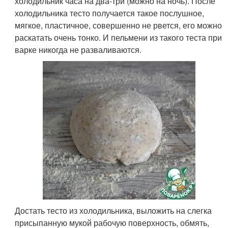
холодильник часа на два-три (можно на ночь). После
холодильника тесто получается такое послушное,
мягкое, пластичное, совершенно не рвется, его можно
раскатать очень тонко. И пельмени из такого теста при
варке никогда не разваливаются.
Достать тесто из холодильника, выложить на слегка
присыпанную мукой рабочую поверхность, обмять,