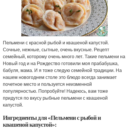
Пельмени с красной рыбой и квашеной капустой.
Сочные, нежные, сытные, очень вкусные. Рецепт
семейный, которому очень много лет. Такие пельмени на
Новый год и на Рождество готовили моя прабабушка,
бабуля, мама. И я тоже следую семейной традиции. На
нашем новогоднем столе это блюдо всегда занимает
почетное место и пользуется неизменной
популярностью. Попробуйте! Надеюсь, вам тоже
придутся по вкусу рыбные пельмени с квашеной
капустой.
Ингредиенты для «Пельмени с рыбой и
квашеной капустой»: