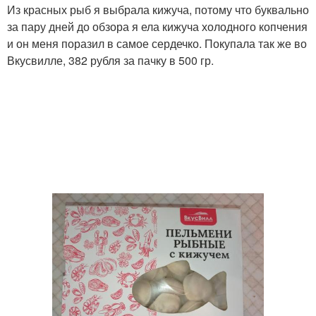
Из красных рыб я выбрала кижуча, потому что буквально
за пару дней до обзора я ела кижуча холодного копчения
и он меня поразил в самое сердечко. Покупала так же во
Вкусвилле, 382 рубля за пачку в 500 гр.