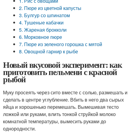
1. Рис с овощами
2. Пюре из цветной капусты
3. Булгур со шпинатом
4. Тушеные кабачки
5. Жареная брокколи
6. Морковное пюре
7. Пюре из зеленого горошка с мятой
8. Овощной гарнир к рыбе
Новый вкусовой эксперимент: как
приготовить пельмени с красной
рыбой
Муку просеять через сито вместе с солью, размешать и
сделать в центре углубление. Вбить в него два сырых
яйца и хорошенько перемешать. Вымешивая тесто
ложкой или руками, влить тонкой струйкой молоко
комнатной температуры, вымесить руками до
однородности.