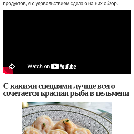
продуктов, я с удовольствием сделаю на них обзор.
С какими специями лучше всего
сочетается красная рыба в пельмени