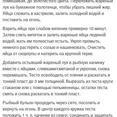
помешивая, до золотистого цвета. Переложить жареный
лук на бумажное полотенце, чтобы убрать лишний жир.
Яйца сложить в кастрюлю, залить холодной водой и
поставить на огонь.
Варить яйца при слабом кипении примерно 10 минут.
Затем слить кипяток и залить вареные яйца ледяной
водой, жать им полностью остыть. Укроп промыть,
немного растереть с солью и нашинковать. Очистить
яйца от скорлупы и натереть на крупной терке.
Добавить остывший жареный лук в рыбную начинку
вместе с яйцами, сливками/сметаной и укропом, снова
перемешать. Тесто освободить от пленки и раскатать в
тонкий пласт до 3 мм толщиной. Вырезать из теста круги
стаканом или с помощью пельменницы, остатки теста
смять и снова раскатать в тонкий пласт.
Рыбный бульон процедить через сито, посолить и
вернуть на огонь. В центр каждого кружка теста
положить 1 ч. л. начинки из семги, соединить и защипать