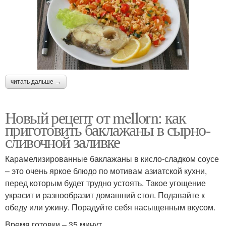
читать дальше →
Новый рецепт от mellorn: как
приготовить баклажаны в сырно-
сливочной заливке
Карамелизированные баклажаны в кисло-сладком соусе
– это очень яркое блюдо по мотивам азиатской кухни,
перед которым будет трудно устоять. Такое угощение
украсит и разнообразит домашний стол. Подавайте к
обеду или ужину. Порадуйте себя насыщенным вкусом.
Время готовки – 35 минут