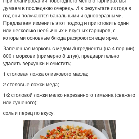
При планировании новогоднего меню о гарнирах мы
думаем в последнюю очередь. И в результате из года в
год они получаются банальными и однообразными.
Предлагаем изменить этот подход и приготовить один
или несколько необычных и вкусных гарниров, с
которыми основные блюда раскроются еще ярче.
Запеченная морковь c медомИнгредиенты (на 4 порции):
800 г моркови (примерно 8 штук), предварительно
удалить верхушки и очистить;
1 столовая ложка оливкового масла;
2 столовые ложки меда;
1/2 столовой ложки мелко нарезанного тимьяна (свежего
или сушеного);
соль и перец по вкусу.