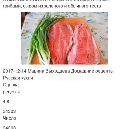
грибами, сыром из зеленого и обычного теста
2017-12-14 Марина Выходцева Домашние рецепты
Русская кухня
Оценка
рецепта
4.8
34303
Число
34303