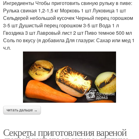
Ингредиенты Чтобы приготовить свиную рульку в пиве:
Рулька свиная 1,2-1,5 кг Морковь 1 шт Луковица 1 шт
Сельдерей небольшой кусочек Черный перец горошком
3-5 шт Душистый перец горошком 3-5 шт Вода 1 л
Гвоздика 3 шт Лавровый лист 2 шт Пиво темное 500 мл
Соль по вкусу (я добавила Для глазури: Сахар или мед 1
ч.л.
читать дальше →
Секреты приготовления вареной