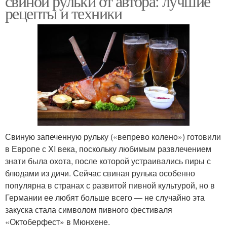
свиной рульки от автора: лучшие
рецепты и техники
Свиную запеченную рульку («вепрево колено») готовили
в Европе с XI века, поскольку любимым развлечением
знати была охота, после которой устраивались пиры с
блюдами из дичи. Сейчас свиная рулька особенно
популярна в странах с развитой пивной культурой, но в
Германии ее любят больше всего — не случайно эта
закуска стала символом пивного фестиваля
«Октоберфест» в Мюнхене.