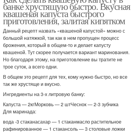
банке хрустящую быстро. Вкусная
квашеная капуста быстрого
приготовления, залитая кипятком
Данный рецепт назвать «квашеной капустой» можно с
большой натяжкой, так как в нем пропущен процесс
брожения, который в общем-то и делает капусту
квашеной. Тут скорее получается вариант маринования.
Но благодаря этому, на приготовление вы тратите не
трое суток, а всего одни.
В общем это рецепт для тех, кому нужно быстро, но все
так же хрустяще и вкусно.
Ингредиенты на 3-х литровую банку:
Капуста — 2кгМорковь — 2 штЧеснок — 2-3 зубчика
Для маринада:
вода -3 стаканасахар — 1 стаканмасло растительное
рафинированное — 1 стакансоль — 3 столовые ложки