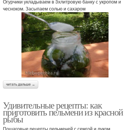
Огурчики укладываем в 3хлитровую банку с укропом и
чесноком. Засыпаем солью и сахаром
читать дальше →
Удивительные рецепты: как
приготовить пельмени из красной
рыбы
Пошаговые рецепты пельменей с семгой и луком,