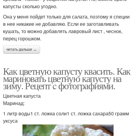
капусты сколько угодно.
Она у меня пойдет только для салата, поэтому я специи
в нее никакие не добавляю. Если ее заготавливать
кушать, то можно добавлять лавровый лист , чеснок,
перец горошком.
читать дальше →
Как цветную капусту квасить. Как
мариновать цветную капусту на
зиму. Рецепт c фотографиями.
Цветная капуста
Маринад:
1 литр воды1 ст. ложка соли1 ст. ложка сахара50 грамм
уксуса