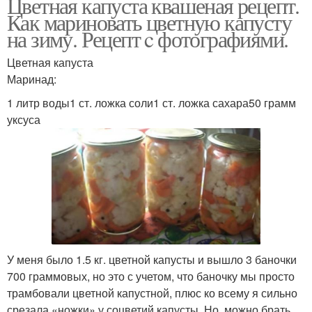
Цветная капуста квашеная рецепт.
Как мариновать цветную капусту
на зиму. Рецепт c фотографиями.
Цветная капуста
Маринад:
1 литр воды1 ст. ложка соли1 ст. ложка сахара50 грамм
уксуса
У меня было 1.5 кг. цветной капусты и вышло 3 баночки
700 граммовых, но это с учетом, что баночку мы просто
трамбовали цветной капустной, плюс ко всему я сильно
срезала «ножки» у соцветий капусты. Но, можно брать