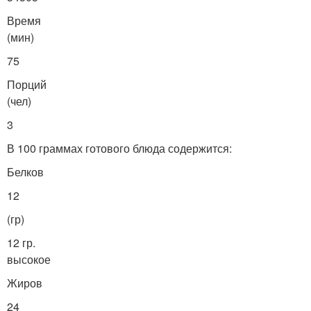
Время
(мин)
75
Порций
(чел)
3
В 100 граммах готового блюда содержится:
Белков
12
(гр)
12 гр.
высокое
Жиров
24