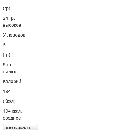
(гр)
24 гр.
высокое
Углеводов
6
(гр)
6 гр.
низкое
Калорий
194
(Ккал)
194 ккал.
среднее
читать дальше →