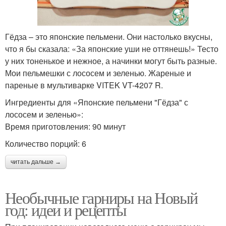
Гёдза – это японские пельмени. Они настолько вкусны,
что я бы сказала: «За японские уши не оттянешь!» Тесто
у них тоненькое и нежное, а начинки могут быть разные.
Мои пельмешки с лососем и зеленью. Жареные и
пареные в мультиварке VITEK VT-4207 R.
Ингредиенты для «Японские пельмени "Гёдза" с
лососем и зеленью»:
Время приготовления: 90 минут
Количество порций: 6
читать дальше →
Необычные гарниры на Новый
год: идеи и рецепты