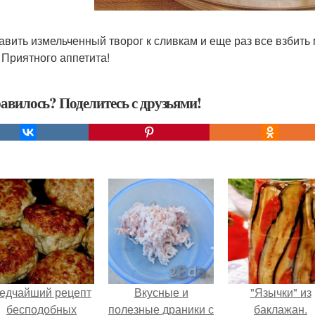
бавить измельченный творог к сливкам и еще раз все взби
. Приятного аппетита!
авилось? Поделитесь с друзьями!
едчайший рецепт
Вкусные и
"Язычки" из
бесподобных
полезные драники с
баклажан.