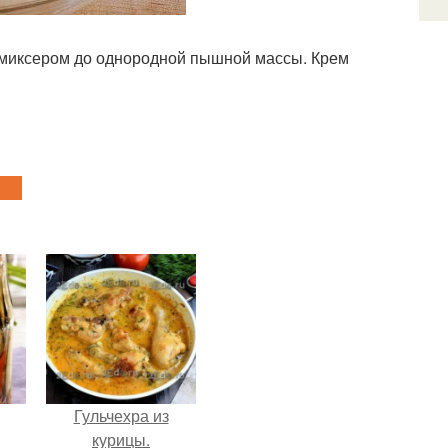
ть миксером до однородной пышной массы. Крем
Гульчехра из
курицы.