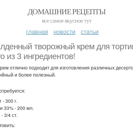
ДОМАШНИЕ РЕЦЕПТЫ
все самое вкусное тут
главная
новости
статьи
лденный творожный крем для тортик
го из 3 ингредиентов!
крем отлично подходит для изготовления различных десерто
ийный и более полезный.
отребуется:
 - 300 г.
и 33% - 200 мл.
- 3/4 ст.
товить: