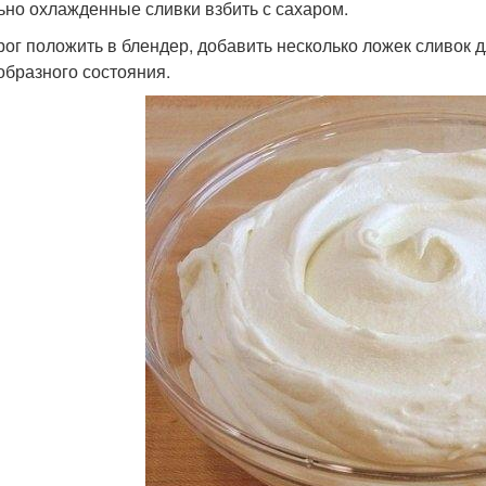
льно охлажденные сливки взбить с сахаром.
орог положить в блендер, добавить несколько ложек сливок 
образного состояния.