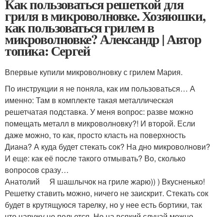
Как пользоваться решеткой для
гриля в микроволновке. Хозяюшки,
как пользоваться грилем в
микроволновке? Александр | Автор
топика: Сергей
Впервые купили микроволновку с грилем Мария.
По инструкции я не поняла, как им пользоваться… А
именно: Там в комплекте такая металлическая
решетчатая подставка. У меня вопрос: разве можно
помещать металл в микроволновку?! И второй. Если
даже можно, то как, просто класть на поверхность
Диана? А куда будет стекать сок? На дно микроволнови?
И еще: как её после такого отмывать? Во, сколько
вопросов сразу…
Анатолий Я шашлычок на гриле жарю)) ) Вкусненько!
Решетку ставить можно, ничего не заискрит. Стекать сок
будет в крутящуюся тарелку, но у нее есть бортики, так
что наружу не польется. Но на всякий случай можно