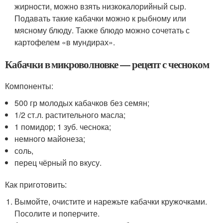
жирности, можно взять низкокалорийный сыр.
Подавать такие кабачки можно к рыбному или
мясному блюду. Также блюдо можно сочетать с
картофелем «в мундирах».
Кабачки в микроволновке — рецепт с чесноком
Компоненты:
500 гр молодых кабачков без семян;
1/2 ст.л. растительного масла;
1 помидор; 1 зуб. чеснока;
немного майонеза;
соль,
перец чёрный по вкусу.
Как приготовить:
Вымойте, очистите и нарежьте кабачки кружочками.
Посолите и поперчите.