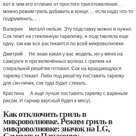
вот в чем его отличие от простого приготоввления.. .
можно режим гриль добавить в конце…. если надо что-то
подрумянить… .
Валерия металл нельзя. Эту подставку можно и нужно.
Сок течет на стеклянную тарелочку, я подставляла еще
одну, так как все растекается по всей микроволновке.
Дмитрий Не знаю какая у вас модель, но у меня на
самсунге и при включённых волнах с грилем на
спиральной решётке готовил. Сок на вращающуюся
тарелку стекает. Либо под решётку поставить тарелку
для свч-печек, сок туда будет стекать.
Кристина А еще лучше поставить тарелку с вареным
рисом. И гарнир вкусный будет к мясу).
Как отключить гриль в
микроволновке. Режим гриль в
микроволновке: значок на LG,
Самсунг и Панасоник