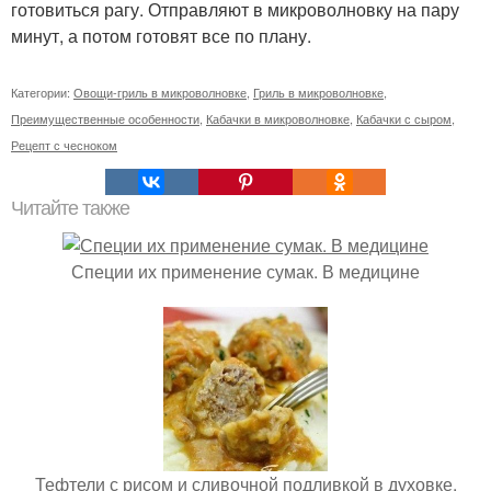
готовиться рагу. Отправляют в микроволновку на пару
минут, а потом готовят все по плану.
Категории:
Овощи-гриль в микроволновке
,
Гриль в микроволновке
,
Преимущественные особенности
,
Кабачки в микроволновке
,
Кабачки с сыром
,
Рецепт с чесноком
Читайте также
Специи их применение сумак. В медицине
Тефтели с рисом и сливочной подливкой в духовке.