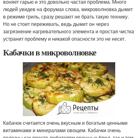
воняет гарью и это довольно частая проблема. Много
людей увидев на форумах слова, микроволновка дымит
в режиме гриль, сразу решают не брать такую технику.
Но не стоит переживать, ведь дымит он через
загрязнение нагревательного элемента и простая чистка
устранит проблему и никакой опасности это не несет.
Кабачки в микроволновке
Кабачок считается очень вкусным и богатым ценными
витаминами и минералами овощем. Кабачки очень
полезны как просто любителям овощных блюд, так и тем,