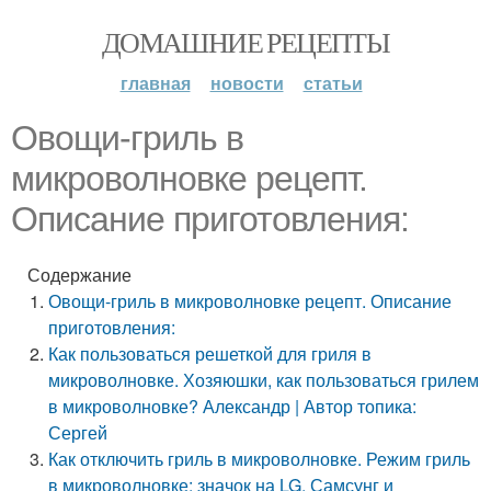
ДОМАШНИЕ РЕЦЕПТЫ
главная
новости
статьи
Овощи-гриль в
микроволновке рецепт.
Описание приготовления:
Содержание
Овощи-гриль в микроволновке рецепт. Описание
приготовления:
Как пользоваться решеткой для гриля в
микроволновке. Хозяюшки, как пользоваться грилем
в микроволновке? Александр | Автор топика:
Сергей
Как отключить гриль в микроволновке. Режим гриль
в микроволновке: значок на LG, Самсунг и