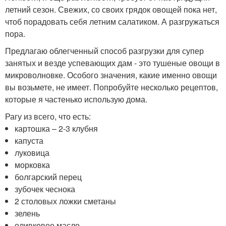
летний сезон. Свежих, со своих грядок овощей пока нет,
чтоб порадовать себя летним салатиком. А разгружаться
пора.
Предлагаю облегченный способ разгрузки для супер
занятых и везде успевающих дам - это тушеные овощи в
микроволновке. Особого значения, какие именно овощи
вы возьмете, не имеет. Попробуйте несколько рецептов,
которые я частенько использую дома.
Рагу из всего, что есть:
картошка – 2-3 клубня
капуста
луковица
морковка
болгарский перец
зубочек чеснока
2 столовых ложки сметаны
зелень
оливковое масло