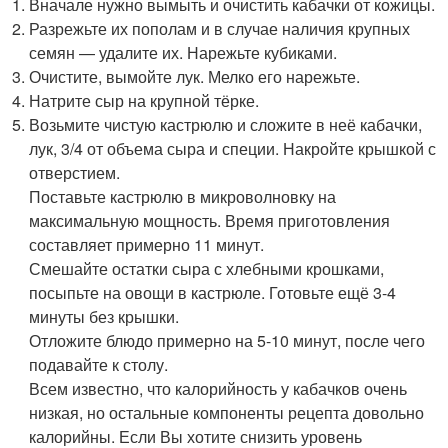
Вначале нужно вымыть и очистить кабачки от кожицы.
Разрежьте их пополам и в случае наличия крупных
семян — удалите их. Нарежьте кубиками.
Очистите, вымойте лук. Мелко его нарежьте.
Натрите сыр на крупной тёрке.
Возьмите чистую кастрюлю и сложите в неё кабачки,
лук, 3/4 от объема сыра и специи. Накройте крышкой с
отверстием.
Поставьте кастрюлю в микроволновку на
максимальную мощность. Время приготовления
составляет примерно 11 минут.
Смешайте остатки сыра с хлебными крошками,
посыпьте на овощи в кастрюле. Готовьте ещё 3-4
минуты без крышки.
Отложите блюдо примерно на 5-10 минут, после чего
подавайте к столу.
Всем известно, что калорийность у кабачков очень
низкая, но остальные компоненты рецепта довольно
калорийны. Если Вы хотите снизить уровень