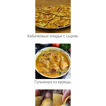
Кабачковые оладьи с сыром.
Гульчехра из курицы.