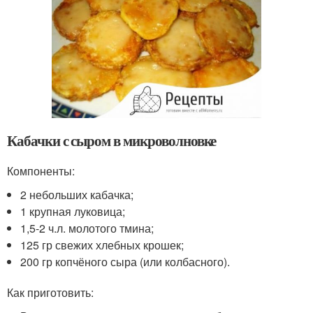
Кабачки с сыром в микроволновке
Компоненты:
2 небольших кабачка;
1 крупная луковица;
1,5-2 ч.л. молотого тмина;
125 гр свежих хлебных крошек;
200 гр копчёного сыра (или колбасного).
Как приготовить: