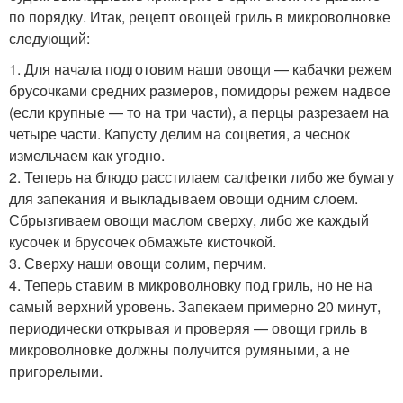
по порядку. Итак, рецепт овощей гриль в микроволновке
следующий:
1. Для начала подготовим наши овощи — кабачки режем
брусочками средних размеров, помидоры режем надвое
(если крупные — то на три части), а перцы разрезаем на
четыре части. Капусту делим на соцветия, а чеснок
измельчаем как угодно.
2. Теперь на блюдо расстилаем салфетки либо же бумагу
для запекания и выкладываем овощи одним слоем.
Сбрызгиваем овощи маслом сверху, либо же каждый
кусочек и брусочек обмажьте кисточкой.
3. Сверху наши овощи солим, перчим.
4. Теперь ставим в микроволновку под гриль, но не на
самый верхний уровень. Запекаем примерно 20 минут,
периодически открывая и проверяя — овощи гриль в
микроволновке должны получится румяными, а не
пригорелыми.