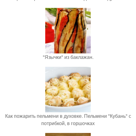
"Язычки" из баклажан.
Как пожарить пельмени в духовке. Пельмени "Кубань" с
потрибкой, в горшочках