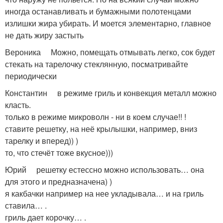
иногда останавливать и бумажными полотенцами
излишки жира убирать. И моется элементарно, главное
не дать жиру застыть
Вероника Можно, помещать отмывать легко, сок будет
стекать на тарелочку стеклянную, посматривайте
периодически
Константин в режиме гриль и конвекция металл можно
класть.
только в режиме микроволн - ни в коем случае!! !
ставите решетку, на неё крылышки, например, вниз
тарелку и вперед)) )
то, что стечёт тоже вкусное)))
Юрий решетку естессно можно использовать… она
для этого и предназначена) )
я какбачки например на нее укладывала… и на гриль
ставила… .
гриль дает корочку… .