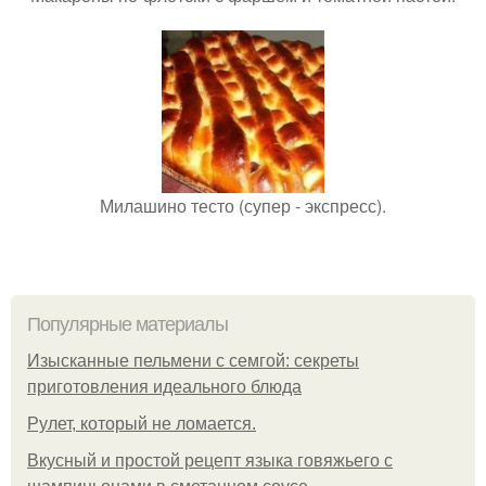
Милашино тесто (супер - экспресс).
Популярные материалы
Изысканные пельмени с семгой: секреты
приготовления идеального блюда
Рулет, который не ломается.
Вкусный и простой рецепт языка говяжьего с