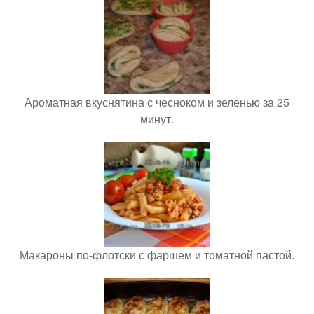
Ароматная вкуснятина с чесноком и зеленью за 25
минут.
Макароны по-флотски с фаршем и томатной пастой.