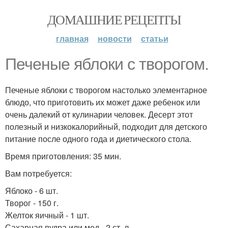
ДОМАШНИЕ РЕЦЕПТЫ
главная
новости
статьи
Печеные яблоки с творогом.
Печеные яблоки с творогом настолько элементарное
блюдо, что приготовить их может даже ребенок или
очень далекий от кулинарии человек. Десерт этот
полезный и низкокалорийный, подходит для детского
питание после одного года и диетического стола.
Время приготовления: 35 мин.
Вам потребуется:
Яблоко - 6 шт.
Творог - 150 г.
Желток яичный - 1 шт.
Сахарная пудра или мед - 2 ст. л.