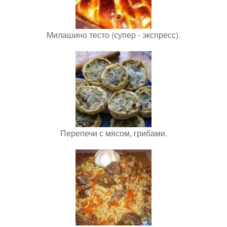
Милашино тесто (супер - экспресс).
Перепечи с мясом, грибами.