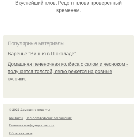
Вкуснейший плов. Рецепт плова проверенный
временем.
Популярные материалы
Варенье "Вишня в Шоколаде".
Домашняя печеночная колбаса с салом и чесноком -
получается толстой, легко режется на ровные
кусочки.
© 2026 Домашние рецепты
Контакты
Пользовательское соглашение
Политика конфидециальности
Обратная связь