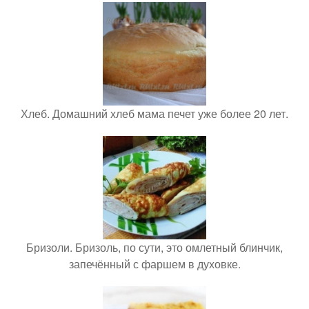
Хлеб. Домашний хлеб мама печет уже более 20 лет.
Бризоли. Бризоль, по сути, это омлетный блинчик,
запечённый с фаршем в духовке.