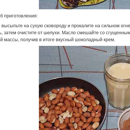
б приготовления:
 высыпьте на сухую сковороду и прокалите на сильном огне 
ь, затем очистите от шелухи. Масло смешайте со сгущенны
й массы, получив в итоге вкусный шоколадный крем.