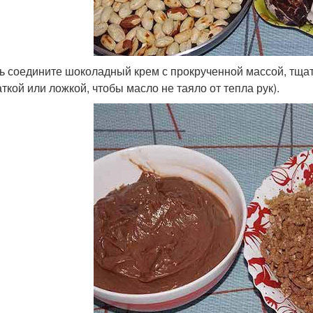
ь соедините шоколадный крем с прокрученной массой, тща
аткой или ложкой, чтобы масло не таяло от тепла рук).