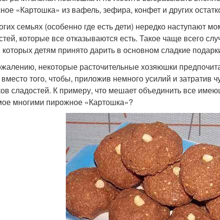
ное «Картошка» из вафель, зефира, конфет и других остатк
огих семьях (особенно где есть дети) нередко наступают мо
стей, которые все отказываются есть. Такое чаще всего слу
 которых детям принято дарить в основном сладкие подарки
сожалению, некоторые расточительные хозяюшки предпочита
 вместо того, чтобы, приложив немного усилий и затратив 
ков сладостей. К примеру, что мешает объединить все имею
ое многими пирожное «Картошка»?