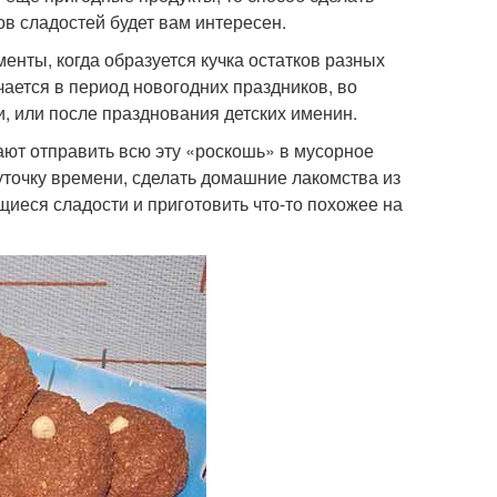
ов сладостей будет вам интересен.
менты, когда образуется кучка остатков разных
чается в период новогодних праздников, во
, или после празднования детских именин.
ют отправить всю эту «роскошь» в мусорное
чуточку времени, сделать домашние лакомства из
щиеся сладости и приготовить что-то похожее на