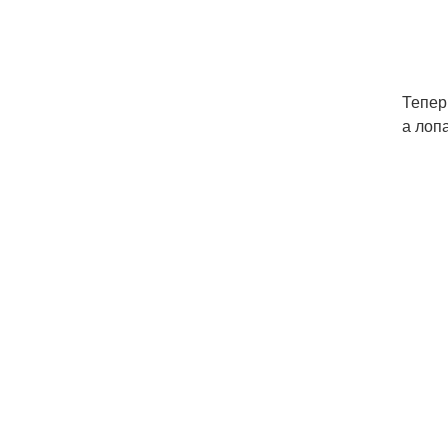
Тепер
а лоп