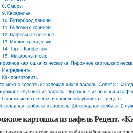
8. Сморы
9. Кесадилья
10. Бутерброд панини
11. Булочки с корицей
12. Вафельное печенье
13. Мягкие крендельки
14. Торт «Конфетти»
15. Макароны и сыр
ирожное картошка из несквика. Пирожное картошка с неск
Ингредиенты
Как приготовить
то можно сделать из залежавшихся вафель. Совет 2 : Как 
ирожное клубника из вафель. Пирожные из печенья и вафе
Пирожные из печенья и вафель «Клубничка» - рецепт
околадная колбаска из вафель. Шоколадная колбаса: 2 лу
ожное картошка из вафель Рецепт. «Ка
вы рачительная хозяюшка и не любите выбрасывать вполне 