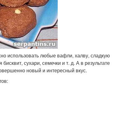
ожно использовать любые вафли, халву, сладкую
исквит, сухари, семечки и т. д. А в результате
совершенно новый и интересный вкус.
тов: