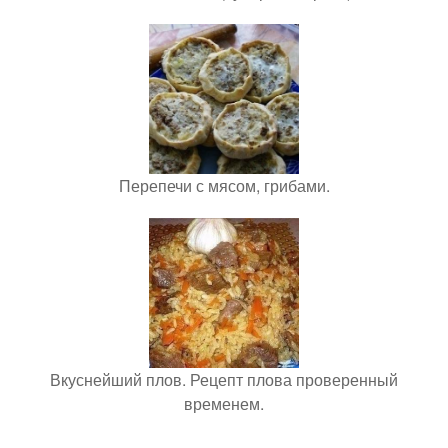
Перепечи с мясом, грибами.
Вкуснейший плов. Рецепт плова проверенный
временем.