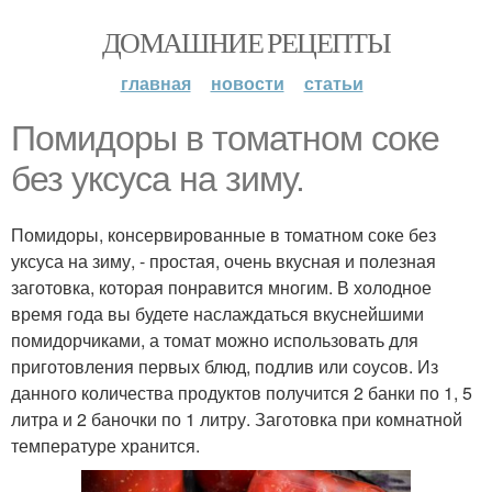
ДОМАШНИЕ РЕЦЕПТЫ
главная
новости
статьи
Помидоры в томатном соке
без уксуса на зиму.
Помидоры, консервированные в томатном соке без
уксуса на зиму, - простая, очень вкусная и полезная
заготовка, которая понравится многим. В холодное
время года вы будете наслаждаться вкуснейшими
помидорчиками, а томат можно использовать для
приготовления первых блюд, подлив или соусов. Из
данного количества продуктов получится 2 банки по 1, 5
литра и 2 баночки по 1 литру. Заготовка при комнатной
температуре хранится.