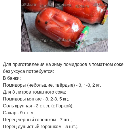
Для приготовления на зиму помидоров в томатном соке
без уксуса потребуется:
В банки:
Помидоры (небольшие, твёрдые) - 3, 1-3, 2 кг.
Для 3 литров томатного сока:
Помидоры мягкие - 3, 2-3, 5 кг;.
Соль крупная - 3 ст. л. (с Горкой);.
Сахар - 9 ст. л.;.
Перец чёрный горошком - 7 шт.;.
Перец душистый горошком - 5 шт.;.