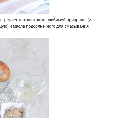
ингредиентов: картошки, любимой приправы (у
щую) и масла подсолнечного для смазывания