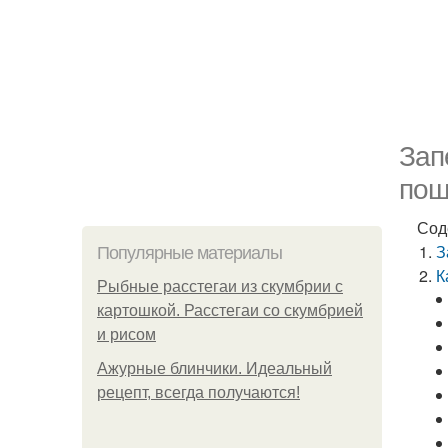
Зап
пош
Сод
З
Популярные материалы
К
Рыбные расстегаи из скумбрии с
картошкой. Расстегаи со скумбрией
и рисом
Ажурные блинчики. Идеальный
рецепт, всегда получаются!