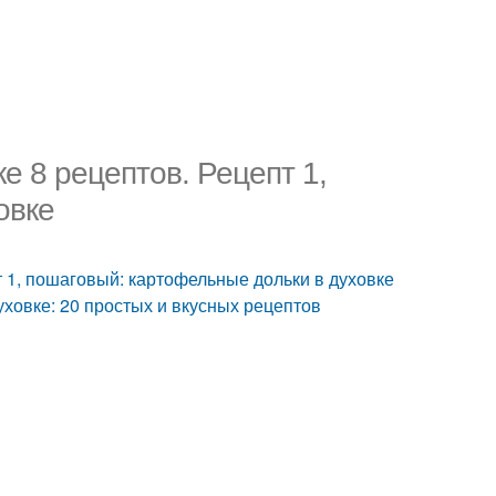
е 8 рецептов. Рецепт 1,
овке
т 1, пошаговый: картофельные дольки в духовке
уховке: 20 простых и вкусных рецептов