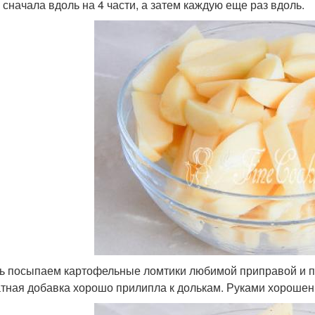
 сначала вдоль на 4 части, а затем каждую еще раз вдоль.
ь посыпаем картофельные ломтики любимой приправой и п
тная добавка хорошо прилипла к долькам. Руками хороше