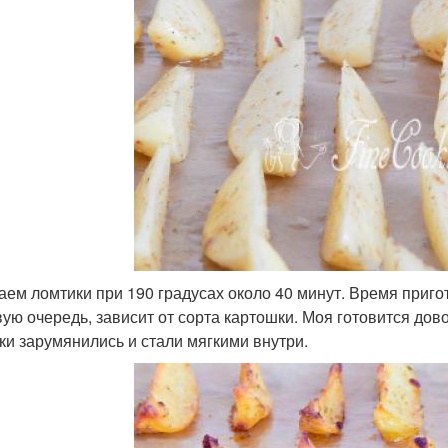
аем ломтики при 190 градусах около 40 минут. Время приго
вую очередь, зависит от сорта картошки. Моя готовится до
ки зарумянились и стали мягкими внутри.