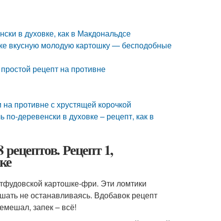
нски в духовке, как в Макдональдсе
вке вкусную молодую картошку — бесподобные
 простой рецепт на противне
 на противне с хрустящей корочкой
 по-деревенски в духовке – рецепт, как в
 рецептов. Рецепт 1,
ке
стфудовской картошке-фри. Эти ломтики
ушать не останавливаясь. Вдобавок рецепт
емешал, запек – всё!