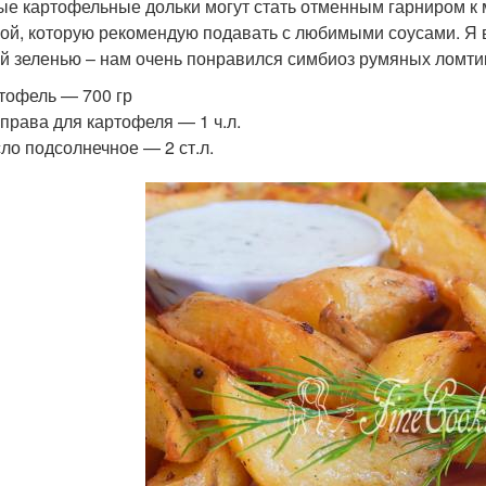
ые картофельные дольки могут стать отменным гарниром к
кой, которую рекомендую подавать с любимыми соусами. Я 
й зеленью – нам очень понравился симбиоз румяных ломти
тофель — 700 гр
права для картофеля — 1 ч.л.
ло подсолнечное — 2 ст.л.