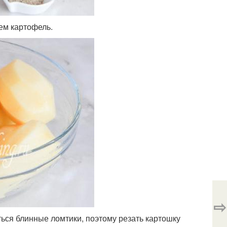
ем картофель.
⇨
ься блинные ломтики, поэтому резать картошку