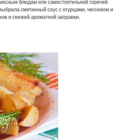
 мясным блюдам или самостоятельной горячей
выбрала сметанный соус с огурцами, чесноком и
ков и свежей ароматной заправки.