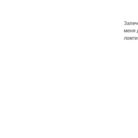
Запеч
меня 
ломти