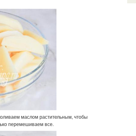
оливаем маслом растительным, чтобы
нько перемешиваем все.