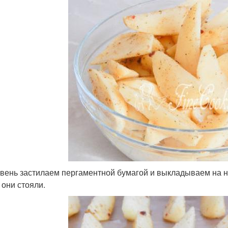
вень застилаем пергаментной бумагой и выкладываем на н
 они стояли.