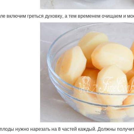
ле включим греться духовку, а тем временем очищаем и мо
плоды нужно нарезать на 8 частей каждый. Должны получит