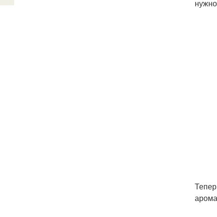
нужно
Тепер
арома