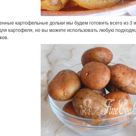
енные картофельные дольки мы будем готовить всего из 3 
для картофеля, но вы можете использовать любую подходя
ков.