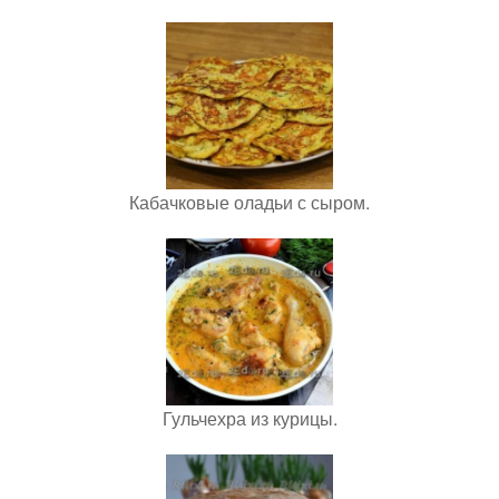
Кабачковые оладьи с сыром.
Гульчехра из курицы.