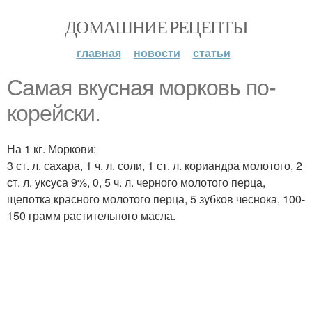
ДОМАШНИЕ РЕЦЕПТЫ
главная
новости
статьи
Самая вкусная морковь по-
корейски.
На 1 кг. Моркови:
3 ст. л. сахара, 1 ч. л. соли, 1 ст. л. кориандра молотого, 2
ст. л. уксуса 9%, 0, 5 ч. л. черного молотого перца,
щепотка красного молотого перца, 5 зубков чеснока, 100-
150 грамм растительного масла.