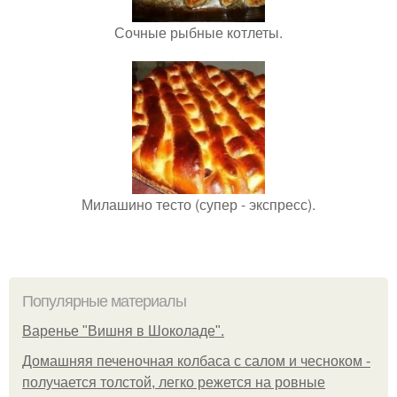
Сочные рыбные котлеты.
Милашино тесто (супер - экспресс).
Популярные материалы
Варенье "Вишня в Шоколаде".
Домашняя печеночная колбаса с салом и чесноком -
получается толстой, легко режется на ровные