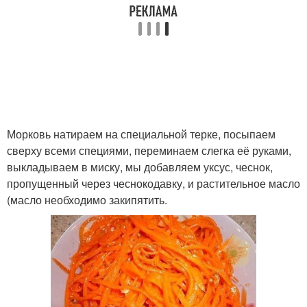
Морковь натираем на специальной терке, посыпаем
сверху всеми специями, переминаем слегка её руками,
выкладываем в миску, мы добавляем уксус, чеснок,
пропущенный через чеснокодавку, и растительное масло
(масло необходимо закипятить.