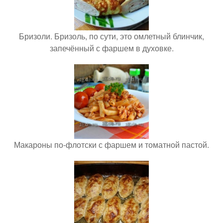
Бризоли. Бризоль, по сути, это омлетный блинчик,
запечённый с фаршем в духовке.
Макароны по-флотски с фаршем и томатной пастой.