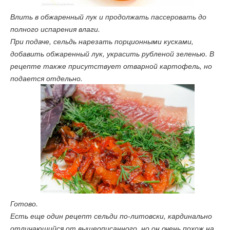
Влить в обжаренный лук и продолжать пассеровать до
полного испарения влаги.
При подаче, сельдь нарезать порционными кусками,
добавить обжаренный лук, украсить рубленой зеленью. В
рецепте также присутствует отварной картофель, но
подается отдельно.
Готово.
Есть еще один рецепт сельди по-литовски, кардинально
отличающийся от вышеописанного, но он очень похож на