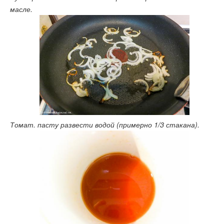
масле.
Томат. пасту развести водой (примерно 1/3 стакана).