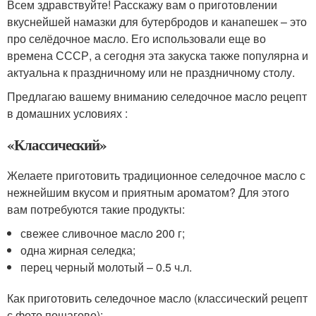
Всем здравствуйте! Расскажу вам о приготовлении
вкуснейшей намазки для бутербродов и канапешек – это
про селёдочное масло. Его использовали еще во
времена СССР, а сегодня эта закуска также популярна и
актуальна к праздничному или не праздничному столу.
Предлагаю вашему вниманию селедочное масло рецепт
в домашних условиях :
«Классический»
Желаете приготовить традиционное селедочное масло с
нежнейшим вкусом и приятным ароматом? Для этого
вам потребуются такие продукты:
свежее сливочное масло 200 г;
одна жирная селедка;
перец черный молотый – 0.5 ч.л.
Как приготовить селедочное масло (классический рецепт
с фото пошагово):