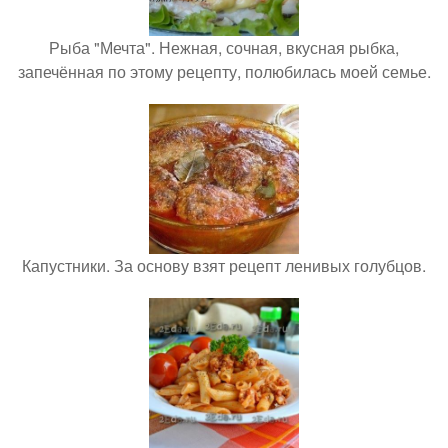
Рыба "Мечта". Нежная, сочная, вкусная рыбка,
запечённая по этому рецепту, полюбилась моей семье.
Капустники. За основу взят рецепт ленивых голубцов.