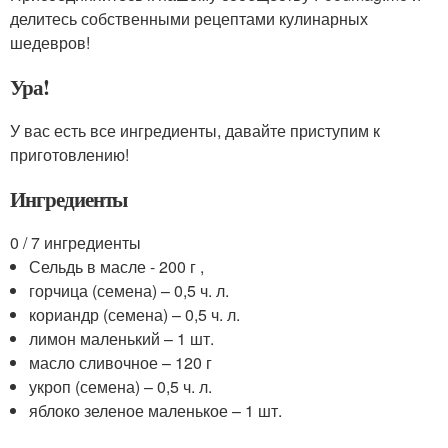
делитесь собственными рецептами кулинарных
шедевров!
Ура!
У вас есть все ингредиенты, давайте приступим к
приготовлению!
Ингредиенты
0 / 7 ингредиенты
Сельдь в масле - 200 г ,
горчица (семена) – 0,5 ч. л.
кориандр (семена) – 0,5 ч. л.
лимон маленький – 1 шт.
масло сливочное – 120 г
укроп (семена) – 0,5 ч. л.
яблоко зеленое маленькое – 1 шт.