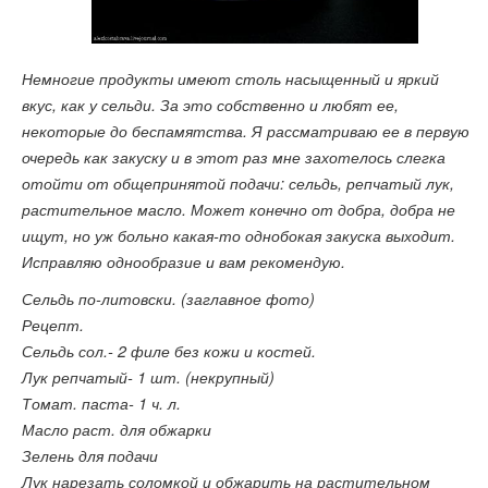
Немногие продукты имеют столь насыщенный и яркий
вкус, как у сельди. За это собственно и любят ее,
некоторые до беспамятства. Я рассматриваю ее в первую
очередь как закуску и в этот раз мне захотелось слегка
отойти от общепринятой подачи: сельдь, репчатый лук,
растительное масло. Может конечно от добра, добра не
ищут, но уж больно какая-то однобокая закуска выходит.
Исправляю однообразие и вам рекомендую.
Сельдь по-литовски. (заглавное фото)
Рецепт.
Сельдь сол.- 2 филе без кожи и костей.
Лук репчатый- 1 шт. (некрупный)
Томат. паста- 1 ч. л.
Масло раст. для обжарки
Зелень для подачи
Лук нарезать соломкой и обжарить на растительном