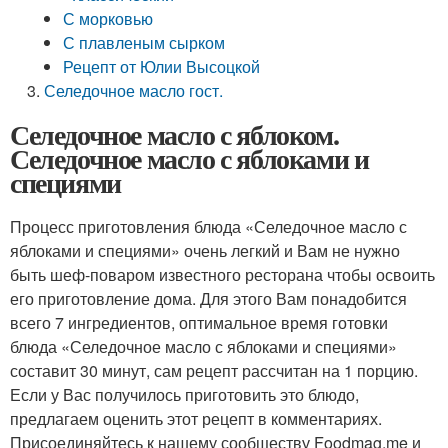
С морковью
С плавленым сырком
Рецепт от Юлии Высоцкой
Селедочное масло гост.
Селедочное масло с яблоком.
Селедочное масло с яблоками и
специями
Процесс приготовления блюда «Селедочное масло с
яблоками и специями» очень легкий и Вам не нужно
быть шеф-поваром известного ресторана чтобы освоить
его приготовление дома. Для этого Вам понадобится
всего 7 ингредиентов, оптимальное время готовки
блюда «Селедочное масло с яблоками и специями»
составит 30 минут, сам рецепт рассчитан на 1 порцию.
Если у Вас получилось приготовить это блюдо,
предлагаем оценить этот рецепт в комментариях.
Присоединяйтесь к нашему сообществу Foodmag.me и