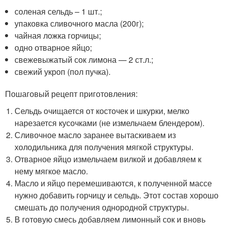
соленая сельдь – 1 шт.;
упаковка сливочного масла (200г);
чайная ложка горчицы;
одно отварное яйцо;
свежевыжатый сок лимона — 2 ст.л.;
свежий укроп (пол пучка).
Пошаговый рецепт приготовления:
Сельдь очищается от косточек и шкурки, мелко
нарезается кусочками (не измельчаем блендером).
Сливочное масло заранее вытаскиваем из
холодильника для получения мягкой структуры.
Отварное яйцо измельчаем вилкой и добавляем к
нему мягкое масло.
Масло и яйцо перемешиваются, к полученной массе
нужно добавить горчицу и сельдь. Этот состав хорошо
смешать до получения однородной структуры.
В готовую смесь добавляем лимонный сок и вновь