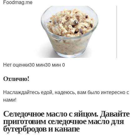
Foodmag.me
Нет оценки
30 мин
30 мин
0
Отлично!
Наслаждайтесь едой, надеюсь, вам было интересно с
нами!
Селедочное масло с яйцом. Давайте
приготовим селедочное масло для
бутербродов и канапе