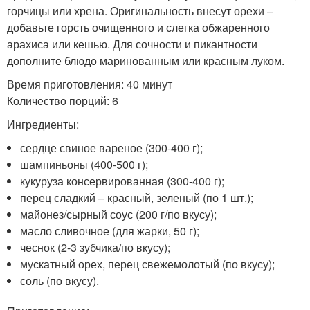
горчицы или хрена. Оригинальность внесут орехи –
добавьте горсть очищенного и слегка обжаренного
арахиса или кешью. Для сочности и пикантности
дополните блюдо маринованным или красным луком.
Время приготовления: 40 минут
Количество порций: 6
Ингредиенты:
сердце свиное вареное (300-400 г);
шампиньоны (400-500 г);
кукуруза консервированная (300-400 г);
перец сладкий – красный, зеленый (по 1 шт.);
майонез/сырный соус (200 г/по вкусу);
масло сливочное (для жарки, 50 г);
чеснок (2-3 зубчика/по вкусу);
мускатный орех, перец свежемолотый (по вкусу);
соль (по вкусу).