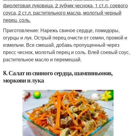
фиолетовая луковица, 2 зубчик чеснока, 1 ст.л. соевого
соуса, 2 ст.л. растительного масла, молотый черный
перец, соль.
Приготовление: Нарежь свиное сердце, помидоры,
огурцы и лук. Острый перец очисти от семян, промой и
измельчи. Все смешай, добавь пропущенный через
пресс чеснок, молотый перец и соль. Влей соевый соус,
растительное масло и перемешай.
8. Салат из свиного сердца, шампиньонов,
моркови и лука