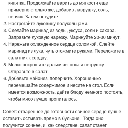
кипятка. Продолжайте варить до мягкости еще
примерно столько же, добавив лаврушку, соль,
перчик. Затем остудите.
Настрогайте луковицу полукольцами.
Сделайте маринад из воды, уксуса, соли и сахара.
Заправьте луковую нарезку. Маринуйте 20-30 минут.
Нарежьте охлажденное сердце соломкой. Слейте
маринад из лука, чуть отожмите руками. Переложите в
салатник к сердцу.
Мелко покрошите дольки чеснока и петрушку.
Отправьте в салат.
Добавьте майонез, поперчите. Хорошенько
перемешайте содержимое и несите на стол. Если
имеется возможность, дайте блюду немного постоять,
чтобы мясо лучше пропиталось.
Совет: отваренное до готовности свиное сердце лучше
оставить остывать прямо в бульоне. Тогда оно
получится сочнее, и, как следствие, салат станет