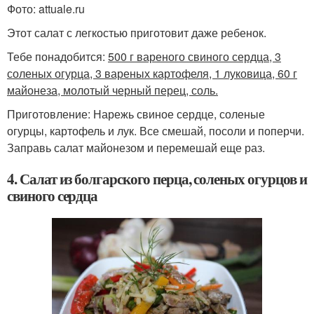
Фото: attuale.ru
Этот салат с легкостью приготовит даже ребенок.
Тебе понадобится:
500 г вареного свиного сердца, 3
соленых огурца, 3 вареных картофеля, 1 луковица, 60 г
майонеза, молотый черный перец, соль.
Приготовление: Нарежь свиное сердце, соленые
огурцы, картофель и лук. Все смешай, посоли и поперчи.
Заправь салат майонезом и перемешай еще раз.
4. Салат из болгарского перца, соленых огурцов и
свиного сердца