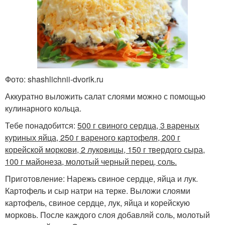
Фото: shashlichnii-dvorik.ru
Аккуратно выложить салат слоями можно с помощью
кулинарного кольца.
Тебе понадобится:
500 г свиного сердца, 3 вареных
куриных яйца, 250 г вареного картофеля, 200 г
корейской моркови, 2 луковицы, 150 г твердого сыра,
100 г майонеза, молотый черный перец, соль.
Приготовление: Нарежь свиное сердце, яйца и лук.
Картофель и сыр натри на терке. Выложи слоями
картофель, свиное сердце, лук, яйца и корейскую
морковь. После каждого слоя добавляй соль, молотый