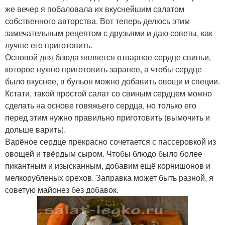
же вечер я побаловала их вкуснейшим салатом
собственного авторства. Вот теперь делюсь этим
замечательным рецептом с друзьями и даю советы, как
лучше его приготовить.
Основой для блюда является отварное сердце свиньи,
которое нужно приготовить заранее, а чтобы сердце
было вкуснее, в бульон можно добавить овощи и специи.
Кстати, такой простой салат со свиным сердцем можно
сделать на основе говяжьего сердца, но только его
перед этим нужно правильно приготовить (вымочить и
дольше варить).
Варёное сердце прекрасно сочетается с пассеровкой из
овощей и твёрдым сыром. Чтобы блюдо было более
пикантным и изысканным, добавим ещё корнишонов и
мелкорубленых орехов. Заправка может быть разной, я
советую майонез без добавок.