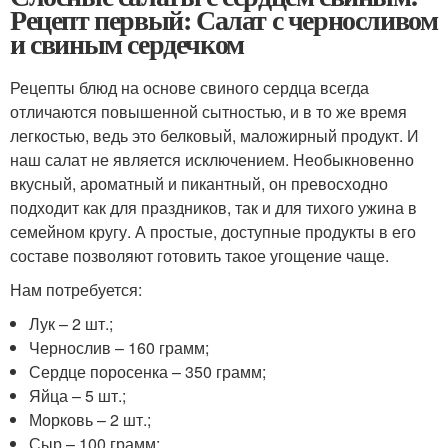
Рецепт первый: Салат с черносливом
и свиным сердечком
Рецепты блюд на основе свиного сердца всегда
отличаются повышенной сытностью, и в то же время
легкостью, ведь это белковый, маложирный продукт. И
наш салат не является исключением. Необыкновенно
вкусный, ароматный и пикантный, он превосходно
подходит как для праздников, так и для тихого ужина в
семейном кругу. А простые, доступные продукты в его
составе позволяют готовить такое угощение чаще.
Нам потребуется:
Лук – 2 шт.;
Чернослив – 160 грамм;
Сердце поросенка – 350 грамм;
Яйца – 5 шт.;
Морковь – 2 шт.;
Сыр – 100 грамм;