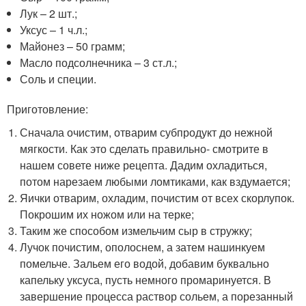
Лук – 2 шт.;
Уксус – 1 ч.л.;
Майонез – 50 грамм;
Масло подсолнечника – 3 ст.л.;
Соль и специи.
Приготовление:
Сначала очистим, отварим субпродукт до нежной
мягкости. Как это сделать правильно- смотрите в
нашем совете ниже рецепта. Дадим охладиться,
потом нарезаем любыми ломтиками, как вздумается;
Яички отварим, охладим, почистим от всех скорлупок.
Покрошим их ножом или на терке;
Таким же способом измельчим сыр в стружку;
Лучок почистим, ополоснем, а затем нашинкуем
помельче. Зальем его водой, добавим буквально
капельку уксуса, пусть немного промаринуется. В
завершение процесса раствор сольем, а порезанный