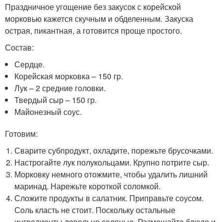
Праздничное угощение без закусок с корейской
морковью кажется скучным и обделенным. Закуска
острая, пикантная, а готовится проще простого.
Состав:
Сердце.
Корейская морковка – 150 гр.
Лук – 2 средние головки.
Твердый сыр – 150 гр.
Майонезный соус.
Готовим:
Сварите субпродукт, охладите, порежьте брусочками.
Настрогайте лук полукольцами. Крупно потрите сыр.
Морковку немного отожмите, чтобы удалить лишний
маринад. Нарежьте короткой соломкой.
Сложите продукты в салатник. Приправьте соусом.
Соль класть не стоит. Поскольку остальные
ингредиенты довольно соленые. Размешайте блюдо и