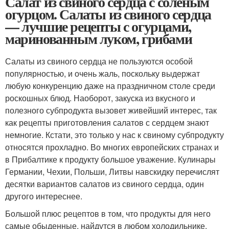
Салат из свиного сердца с соленым
огурцом. Салаты из свиного сердца
— лучшие рецепты с огурцами,
маринованным луком, грибами
Салаты из свиного сердца не пользуются особой
популярностью, и очень жаль, поскольку выдержат
любую конкуренцию даже на праздничном столе среди
роскошных блюд. Наоборот, закуска из вкусного и
полезного субпродукта вызовет живейший интерес, так
как рецепты приготовления салатов с сердцем знают
немногие. Кстати, это только у нас к свиному субпродукту
относятся прохладно. Во многих европейских странах и
в Прибалтике к продукту большое уважение. Кулинары
Германии, Чехии, Польши, Литвы навскидку перечислят
десятки вариантов салатов из свиного сердца, один
другого интереснее.
Большой плюс рецептов в том, что продукты для него
самые обыденные, найдутся в любом холодильнике.