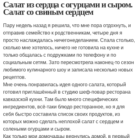
Салат из сердца с огурцами и сыром.
Салат со свиным сердцем
Пару недель назад я решила, что мне пора отдохнуть, и
отправив семейство к родственникам, четыре дня я
просто наслаждалась ничегонеделанием. Спала столько,
сколько мне хотелось, ничего не готовила на кухне и
только общалась с подружками по телефону и по
социальным сетям. Зато пересмотрела наконец-то сезон
любимого кулинарного шоу и записала несколько новых
рецептов.
Мне очень понравилась идея одного салата, который
готовил приглашённый в студию шеф-повар ресторана
кавказской кухни. Там было много специфических
ингредиентов, всё-таки блюдо ресторанное, но я для
себя быстро составила список своих продуктов, из
которых можно сделать неплохой салат с сердцем и
солеными огурцами и сыром.
Как только мои домочадцы вернулись домой, в первый