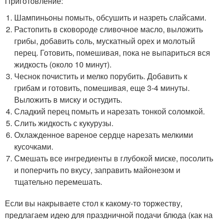
Приготовление:
Шампиньоны помыть, обсушить и назреть слайсами.
Растопить в сковороде сливочное масло, выложить
грибы, добавить соль, мускатный орех и молотый
перец. Готовить, помешивая, пока не выпариться вся
жидкость (около 10 минут).
Чеснок почистить и мелко порубить. Добавить к
грибам и готовить, помешивая, еще 3-4 минуты.
Выложить в миску и остудить.
Сладкий перец помыть и нарезать тонкой соломкой.
Слить жидкость с кукурузы.
Охлажденное вареное сердце нарезать мелкими
кусочками.
Смешать все ингредиенты в глубокой миске, посолить
и поперчить по вкусу, заправить майонезом и
тщательно перемешать.
Если вы накрываете стол к какому-то торжеству,
предлагаем идею для праздничной подачи блюда (как на