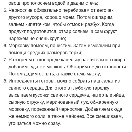
овощ прополоснем водой и дадим стечь;
Чернослив обязательно перебираем от веточек,
другого мусора, хорошо моем. Потом ошпарим,
зальем кипяточком, чтобы отмок и разбух. Когда
продукт подготовится, отвар сольем, а сам фрукт
нарежем не очень крупно;
Морковку помоем, почистим. Затем измельчим при
помощи средних размеров терки;
Разогреем в сковороде капельку растительного жира,
добавим туда же морковь. Обжарим ее до готовности.
Потом дадим остыть, а также стечь маслу;
Ингредиенты готовы, можно собрать наш салат из
свиного сердца. Для этого в глубокую тарелку
высыпаем кусочки свиного сердечка, натертые яйца,
сырную стружку, маринованный лук, обжаренную
морковку, порезанный чернослив. Добавляем сюда
же немного соли, а также майонез. Все смешиваем,
угощаться можно сразу.