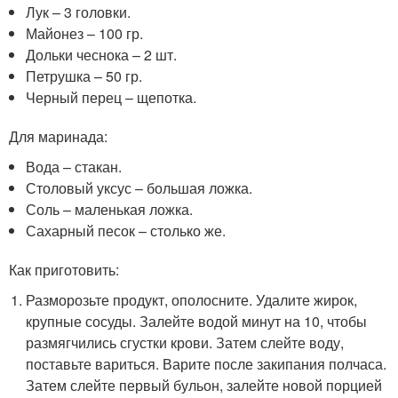
Лук – 3 головки.
Майонез – 100 гр.
Дольки чеснока – 2 шт.
Петрушка – 50 гр.
Черный перец – щепотка.
Для маринада:
Вода – стакан.
Столовый уксус – большая ложка.
Соль – маленькая ложка.
Сахарный песок – столько же.
Как приготовить:
Разморозьте продукт, ополосните. Удалите жирок,
крупные сосуды. Залейте водой минут на 10, чтобы
размягчились сгустки крови. Затем слейте воду,
поставьте вариться. Варите после закипания полчаса.
Затем слейте первый бульон, залейте новой порцией