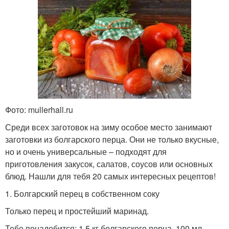
Фото: mullerhall.ru
Среди всех заготовок на зиму особое место занимают
заготовки из болгарского перца. Они не только вкусные,
но и очень универсальные – подходят для
приготовления закусок, салатов, соусов или основных
блюд. Нашли для тебя 20 самых интересных рецептов!
1. Болгарский перец в собственном соку
Только перец и простейший маринад.
Тебе понадобится: 1,5 кг болгарского перца, 100 мл