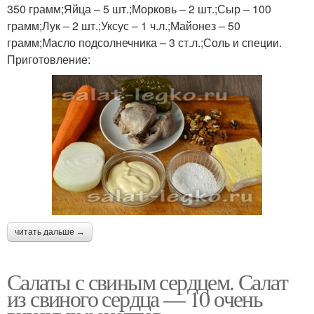
350 грамм;Яйца – 5 шт.;Морковь – 2 шт.;Сыр – 100
грамм;Лук – 2 шт.;Уксус – 1 ч.л.;Майонез – 50
грамм;Масло подсолнечника – 3 ст.л.;Соль и специи.
Приготовление:
читать дальше →
Салаты с свиным сердцем. Салат
из свиного сердца — 10 очень