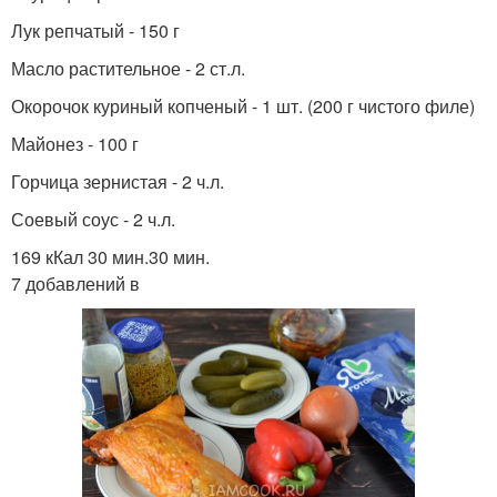
Лук репчатый - 150 г
Масло растительное - 2 ст.л.
Окорочок куриный копченый - 1 шт. (200 г чистого филе)
Майонез - 100 г
Горчица зернистая - 2 ч.л.
Соевый соус - 2 ч.л.
169 кКал 30 мин.30 мин.
7 добавлений в