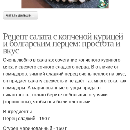
читать дальше →
Рецепт салата с копченой курицей
и болгарским перцем: простота и
вкус
Очень люблю в салатах сочетание копченого куриного
мяса и свежего сочного сладкого перца. В отличие от
помидоров, зимний сладкий перец очень неплох на вкус,
он придает салату свежесть и не даёт так много сока, как
помидоры. А маринованные огурцы придают
пикантность, только берите небольшие огурчики
(корнишоны), чтобы они были плотными.
Ингредиенты
Перец сладкий - 150 г
Огурец маринованный - 150 г