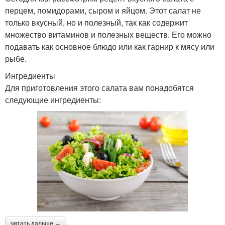
перцем, помидорами, сыром и яйцом. Этот салат не
только вкусный, но и полезный, так как содержит
множество витаминов и полезных веществ. Его можно
подавать как основное блюдо или как гарнир к мясу или
рыбе.
Ингредиенты
Для приготовления этого салата вам понадобятся
следующие ингредиенты:
читать дальше →