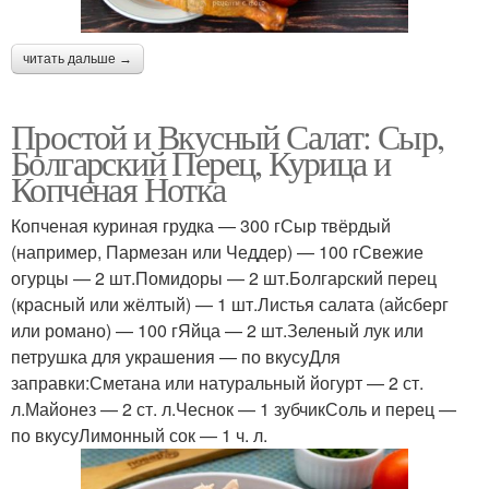
читать дальше →
Простой и Вкусный Салат: Сыр,
Болгарский Перец, Курица и
Копченая Нотка
Копченая куриная грудка — 300 гСыр твёрдый
(например, Пармезан или Чеддер) — 100 гСвежие
огурцы — 2 шт.Помидоры — 2 шт.Болгарский перец
(красный или жёлтый) — 1 шт.Листья салата (айсберг
или романо) — 100 гЯйца — 2 шт.Зеленый лук или
петрушка для украшения — по вкусуДля
заправки:Сметана или натуральный йогурт — 2 ст.
л.Майонез — 2 ст. л.Чеснок — 1 зубчикСоль и перец —
по вкусуЛимонный сок — 1 ч. л.