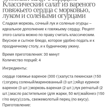
Классический салат из вареного
говяжьего сердца с морковью,
луком и солеными огурцами
Сладкая морковь, сочный лук и соленые огурцы –
идеальное дополнение к говяжьему сердцу. Рецепт
этого салата можно по праву считать классическим.
Вкусное и сытное блюдо, которое удобно подать и к
праздничному столу, и к будничному ужину.
Время приготовления: 30 минут
Количество порций: 4
Ингредиенты:
сердце говяжье вареное (300 г);капуста пекинская (150
г);огурец соленый/маринованный (3 шт.);яйцо куриное
вареное (3 шт.);морковь вареная (2 шт.);лук репчатый (2
шт.);масло растительное (для жарки, 50 мл);майонез (150
г/по вкусу);соль, свежемолотый перец (по вкусу).
Приготовление: