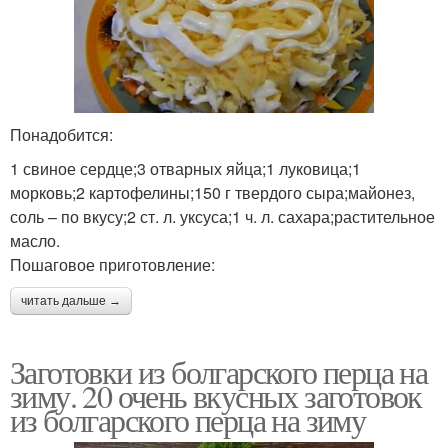
Понадобится:
1 свиное сердце;3 отварных яйца;1 луковица;1
морковь;2 картофелины;150 г твердого сыра;майонез,
соль – по вкусу;2 ст. л. уксуса;1 ч. л. сахара;растительное
масло.
Пошаговое приготовление:
читать дальше →
Заготовки из болгарского перца на
зиму. 20 очень вкусных заготовок
из болгарского перца на зиму