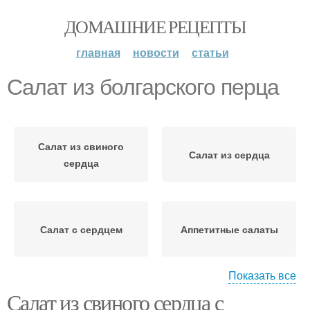
ДОМАШНИЕ РЕЦЕПТЫ
главная
новости
статьи
Салат из болгарского перца
Салат из свиного
Салат из сердца
сердца
Салат с сердцем
Аппетитные салаты
Показать все
Салат из свиного сердца с
Салаты из свиного
Салат с корейской