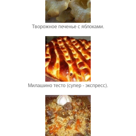
Творожное печенье с яблоками.
Милашино тесто (супер - экспресс).