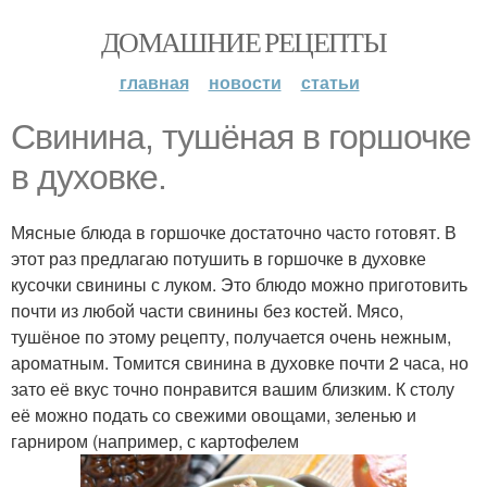
ДОМАШНИЕ РЕЦЕПТЫ
главная
новости
статьи
Свинина, тушёная в горшочке
в духовке.
Мясные блюда в горшочке достаточно часто готовят. В
этот раз предлагаю потушить в горшочке в духовке
кусочки свинины с луком. Это блюдо можно приготовить
почти из любой части свинины без костей. Мясо,
тушёное по этому рецепту, получается очень нежным,
ароматным. Томится свинина в духовке почти 2 часа, но
зато её вкус точно понравится вашим близким. К столу
её можно подать со свежими овощами, зеленью и
гарниром (например, с картофелем