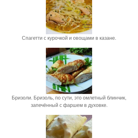
Спагетти с курочкой и овощами в казане.
Бризоли. Бризоль, по сути, это омлетный блинчик,
запечённый с фаршем в духовке.