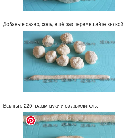
Добавьте сахар, соль, ещё раз перемешайте вилкой.
Всыпьте 220 грамм муки и разрыхлитель.