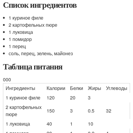
Список ингредиентов
1 куриное филе
2 картофельных пюре
1 луковица
1 помидор
1 перец
соль, перец, зелень, майонез
Таблица питания
000
Ингредиенты
Калории
Белки
Жиры
Углеводы
1 куриное филе
120
20
3
2 картофельных
150
3
0.5
32
пюре
1 луковица
40
1
10