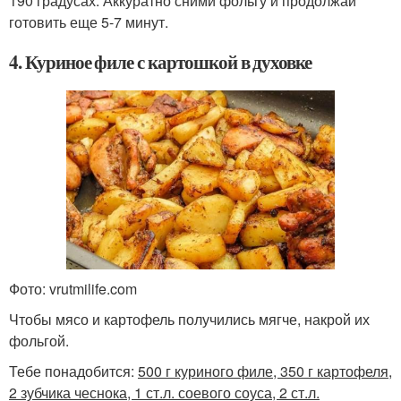
190 градусах. Аккуратно сними фольгу и продолжай
готовить еще 5-7 минут.
4. Куриное филе с картошкой в духовке
Фото: vrutmilife.com
Чтобы мясо и картофель получились мягче, накрой их
фольгой.
Тебе понадобится:
500 г куриного филе, 350 г картофеля,
2 зубчика чеснока, 1 ст.л. соевого соуса, 2 ст.л.