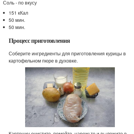
Соль - по вкусу
151 кКал
50 мин.
50 мин.
Процесс приготовления
Соберите ингредиенты для приготовления курицы в
картофельном пюре в духовке.
Картошку очистите, помойте, нарежьте и выложите в