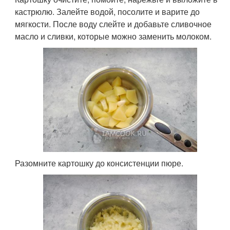
кастрюлю. Залейте водой, посолите и варите до
мягкости. После воду слейте и добавьте сливочное
масло и сливки, которые можно заменить молоком.
Разомните картошку до консистенции пюре.