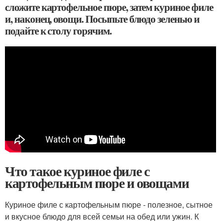
сложите картофельное пюре, затем куриное филе
и, наконец, овощи. Посыпьте блюдо зеленью и
подайте к столу горячим.
Что такое куриное филе с
картофельным пюре и овощами
Куриное филе с картофельным пюре - полезное, сытное
и вкусное блюдо для всей семьи на обед или ужин. К