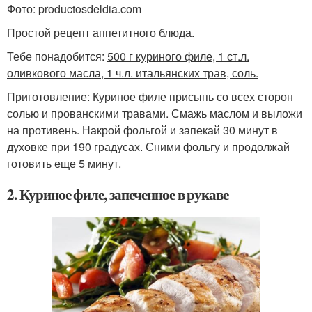
Фото: productosdeldia.com
Простой рецепт аппетитного блюда.
Тебе понадобится:
500 г куриного филе, 1 ст.л.
оливкового масла, 1 ч.л. итальянских трав, соль.
Приготовление: Куриное филе присыпь со всех сторон
солью и прованскими травами. Смажь маслом и выложи
на противень. Накрой фольгой и запекай 30 минут в
духовке при 190 градусах. Сними фольгу и продолжай
готовить еще 5 минут.
2. Куриное филе, запеченное в рукаве