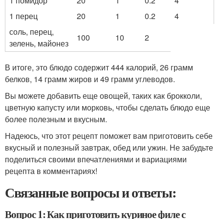
1 помидор
20
1
0.2
4
1 перец
20
1
0.2
4
соль, перец,
100
10
2
зелень, майонез
В итоге, это блюдо содержит 444 калорий, 26 грамм
белков, 14 грамм жиров и 49 грамм углеводов.
Вы можете добавить еще овощей, таких как брокколи,
цветную капусту или морковь, чтобы сделать блюдо еще
более полезным и вкусным.
Надеюсь, что этот рецепт поможет вам приготовить себе
вкусный и полезный завтрак, обед или ужин. Не забудьте
поделиться своими впечатлениями и вариациями
рецепта в комментариях!
Связанные вопросы и ответы:
Вопрос 1: Как приготовить куриное филе с