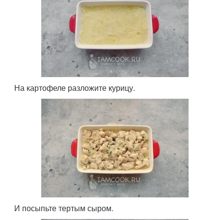
На картофеле разложите курицу.
И посыпьте тертым сыром.