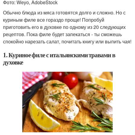
Фото: Weyo, AdobeStock
Обычно блюда из мяса готовятся долго и сложно. Но с
куриным филе все гораздо проще! Попробуй
приготовить его в духовке по одному из 20 следующих
рецептов. Пока филе будет запекаться - ты сможешь
спокойно нарезать салат, почитать книгу или выпить чая!
1. Куриное филе с итальянскими травами в
духовке