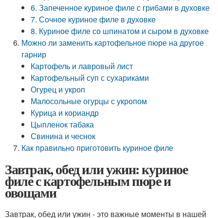
6. Запеченное куриное филе с грибами в духовке
7. Сочное куриное филе в духовке
8. Куриное филе со шпинатом и сыром в духовке
Можно ли заменить картофельное пюре на другое
гарнир
Картофель и лавровый лист
Картофельный суп с сухариками
Огурец и укроп
Малосольные огурцы с укропом
Курица и кориандр
Цыпленок табака
Свинина и чеснок
Как правильно приготовить куриное филе
Завтрак, обед или ужин: куриное
филе с картофельным пюре и
овощами
Завтрак, обед или ужин - это важные моменты в нашей