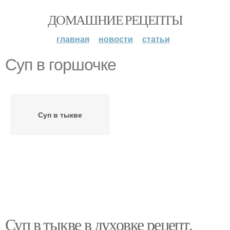
ДОМАШНИЕ РЕЦЕПТЫ
главная
новости
статьи
Суп в горшочке
Суп в тыкве
Суп в тыкве в духовке рецепт.