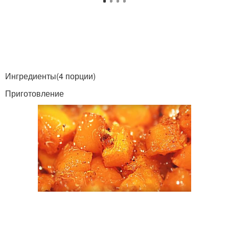
Ингредиенты(4 порции)
Приготовление