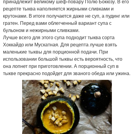
принадлежит великому шеф-повару Полю Бокюзу. В его
рецепте тыква наполняется жирными сливками и
крутонами. В итоге получается даже не суп, а пудинг или
гратен. Перед вами облегченный вариант супа с
бульоном и нежирными сливками.
Лучше всего для этого супа подходит тыква сорта
Хоккайдо или Мускатная. Для рецепта лучше взять
маленькие тыквы для порционной подачи. При
использовании большой тыквы есть вероятность, что
она лопнет при приготовлении. А порционный суп в
тыкве прекрасно подойдет для званого обеда или ужина.