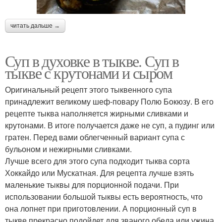
читать дальше →
Суп в духовке в тыкве. Суп в
тыкве с крутонами и сыром
Оригинальный рецепт этого тыквенного супа
принадлежит великому шеф-повару Полю Бокюзу. В его
рецепте тыква наполняется жирными сливками и
крутонами. В итоге получается даже не суп, а пудинг или
гратен. Перед вами облегченный вариант супа с
бульоном и нежирными сливками.
Лучше всего для этого супа подходит тыква сорта
Хоккайдо или Мускатная. Для рецепта лучше взять
маленькие тыквы для порционной подачи. При
использовании большой тыквы есть вероятность, что
она лопнет при приготовлении. А порционный суп в
тыкве прекрасно подойдет для званого обеда или ужина.