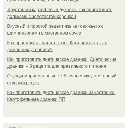
Хрустящий картофель в духовке: как приготовить
дольками с золотистой корочкой
Вкусный и простой рецепт языка говяжьего с
шампиньонами в сметанном соусе
Как правильно сварить казы. Как варить казы в
домашних условиях?
Как приготовить диетические драники. Диетические
драники – 3 рецепта для правильного питания
Огурцы маринованные с яблочным уксусом: новый
вкусный рецепт
Как приготовить диетические драники из картошки.
Картофельные драники ПП