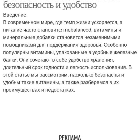
безопасность и удобство
Введение
В современном мире, где темп жизни ускоряется, а
Витамины в железных
Банки на
питание часто становится неbalanced, витамины и
банках
эффективность
минеральные добавки становятся незаменимыми
помощниками для поддержания здоровья. Особенно
популярны витамины, упакованные в удобные железные
банки. Они сочетают в себе удобство хранения,
длительный срок годности и легкость использования. В
этой статье мы рассмотрим, насколько безопасны и
удобны такие витамины, а также разберемся в их
преимуществах и недостатках.