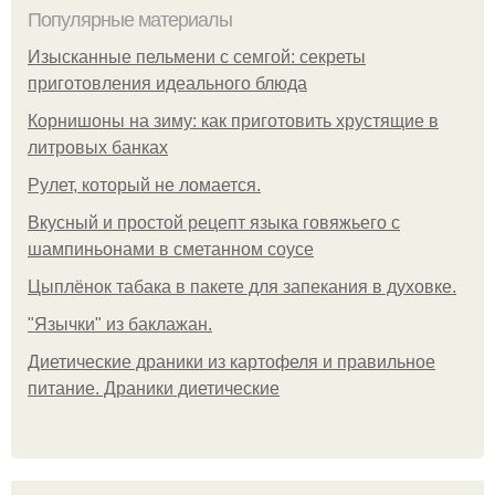
Популярные материалы
Изысканные пельмени с семгой: секреты
приготовления идеального блюда
Корнишоны на зиму: как приготовить хрустящие в
литровых банках
Рулет, который не ломается.
Вкусный и простой рецепт языка говяжьего с
шампиньонами в сметанном соусе
Цыплёнок табака в пакете для запекания в духовке.
"Язычки" из баклажан.
Диетические драники из картофеля и правильное
питание. Драники диетические