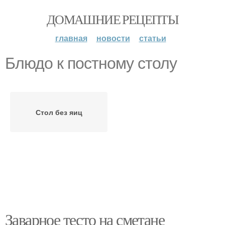
ДОМАШНИЕ РЕЦЕПТЫ
главная
новости
статьи
Блюдо к постному столу
Стол без яиц
Заварное тесто на сметане