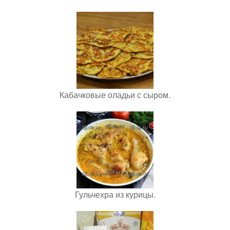
Кабачковые оладьи с сыром.
Гульчехра из курицы.