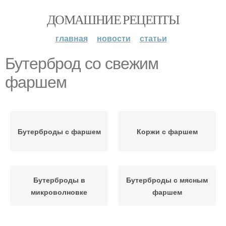
ДОМАШНИЕ РЕЦЕПТЫ
главная
новости
статьи
Бутерброд со свежим
фаршем
Бутерброды с фаршем
Коржи с фаршем
Бутерброды в
Бутерброды с мясным
микроволновке
фаршем