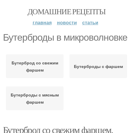
ДОМАШНИЕ РЕЦЕПТЫ
главная
новости
статьи
Бутерброды в микроволновке
Бутерброд со свежим
Бутерброды с фаршем
фаршем
Бутерброды с мясным
фаршем
Бутерброд со свежим фаршем.