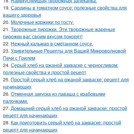
18.
Наивкуснейшая творожная запеканка.
19.
Сардины в томатном соусе: полезные свойства для
вашего здоровья
20.
Молочные коржики по госту.
21.
Творожные пирожки. Эти творожные жареные
пирожки вас своим вкусом покорят!
22.
Нежный кальмар в сметанном соусе.
23.
Удивительные Рецепты для Вашей Микроволновой
Печи с Грилем
24.
Серый хлеб на ржаной закваске с черносливом:
полезные свойства и простой рецепт
25.
Простой серый хлеб на ржаной закваске: рецепт для
начинающих
26.
Отменная закуска из лаваша с крабовыми
палочками.
27.
Домашний серый хлеб на ржаной закваске: простой
рецепт для начинающих
28.
Как приготовить серый хлеб на закваске: простой
рецепт для начинающих