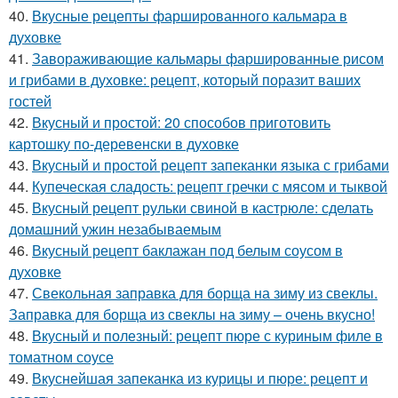
40.
Вкусные рецепты фаршированного кальмара в
духовке
41.
Завораживающие кальмары фаршированные рисом
и грибами в духовке: рецепт, который поразит ваших
гостей
42.
Вкусный и простой: 20 способов приготовить
картошку по-деревенски в духовке
43.
Вкусный и простой рецепт запеканки языка с грибами
44.
Купеческая сладость: рецепт гречки с мясом и тыквой
45.
Вкусный рецепт рульки свиной в кастрюле: сделать
домашний ужин незабываемым
46.
Вкусный рецепт баклажан под белым соусом в
духовке
47.
Свекольная заправка для борща на зиму из свеклы.
Заправка для борща из свеклы на зиму – очень вкусно!
48.
Вкусный и полезный: рецепт пюре с куриным филе в
томатном соусе
49.
Вкуснейшая запеканка из курицы и пюре: рецепт и