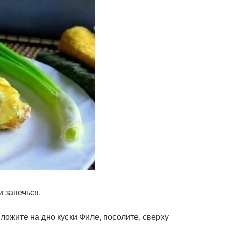
и запечься.
ожите на дно куски Филе, посолите, сверху