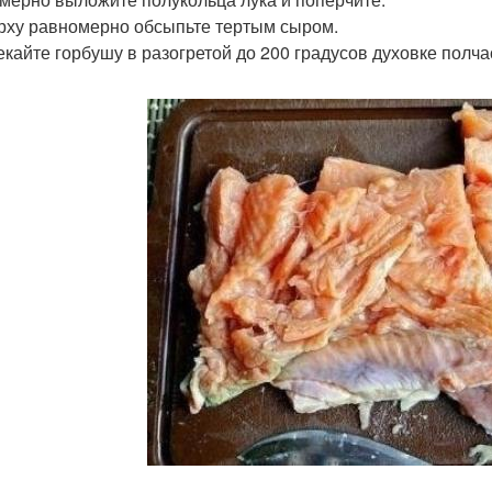
ерху равномерно обсыпьте тертым сыром.
пекайте горбушу в разогретой до 200 градусов духовке полча