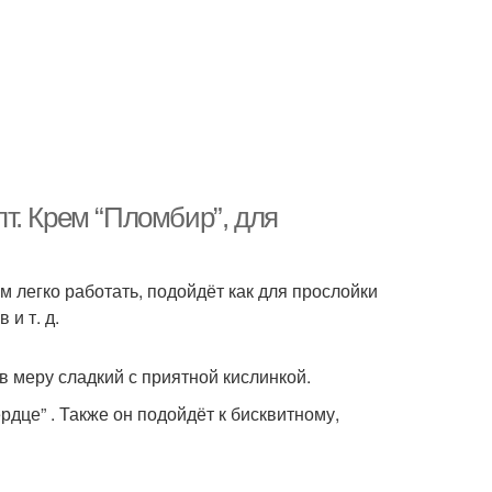
т. Крем “Пломбир”, для
м легко работать, подойдёт как для прослойки
и т. д.
 меру сладкий с приятной кислинкой.
дце” . Также он подойдёт к бисквитному,