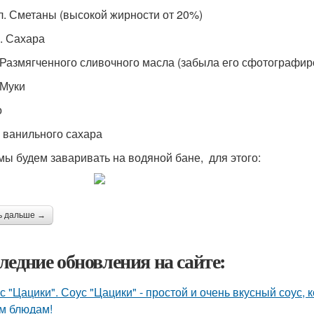
л. Сметаны (высокой жирности от 20%)
р. Сахара
. Размягченного сливочного масла (забыла его сфотографир
 Муки
о
л. ванильного сахара
мы будем заваривать на водяной бане, для этого:
ь дальше →
ледние обновления на сайте:
с "Цацики". Соус "Цацики" - простой и очень вкусный соус
м блюдам!