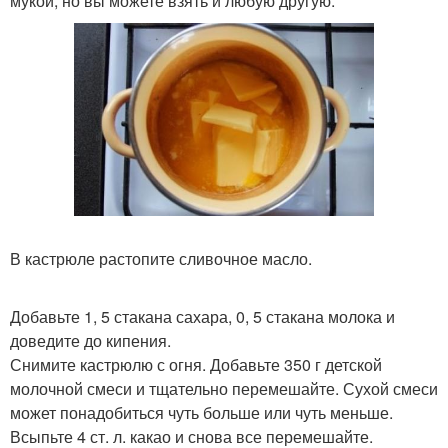
мукой, но вы можете взять и любую другую.
В кастрюле растопите сливочное масло.
Добавьте 1, 5 стакана сахара, 0, 5 стакана молока и
доведите до кипения.
Снимите кастрюлю с огня. Добавьте 350 г детской
молочной смеси и тщательно перемешайте. Сухой смеси
может понадобиться чуть больше или чуть меньше.
Всыпьте 4 ст. л. какао и снова все перемешайте.