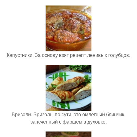
Капустники. За основу взят рецепт ленивых голубцов.
Бризоли. Бризоль, по сути, это омлетный блинчик,
запечённый с фаршем в духовке.