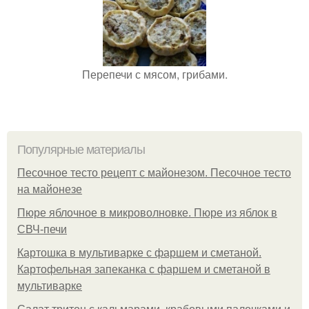
Перепечи с мясом, грибами.
Популярные материалы
Песочное тесто рецепт с майонезом. Песочное тесто
на майонезе
Пюре яблочное в микроволновке. Пюре из яблок в
СВЧ-печи
Картошка в мультиварке с фаршем и сметаной.
Картофельная запеканка с фаршем и сметаной в
мультиварке