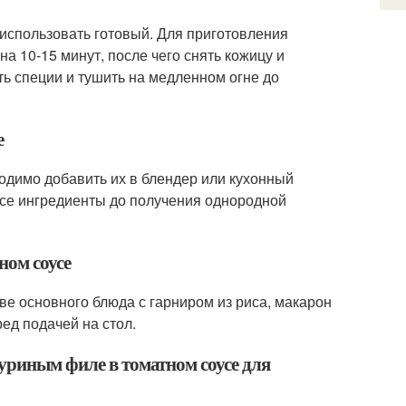
использовать готовый. Для приготовления
а 10-15 минут, после чего снять кожицу и
ть специи и тушить на медленном огне до
е
ходимо добавить их в блендер или кухонный
се ингредиенты до получения однородной
ном соусе
ве основного блюда с гарниром из риса, макарон
ед подачей на стол.
уриным филе в томатном соусе для