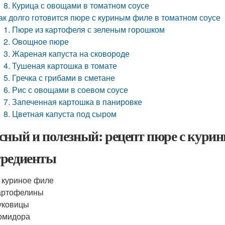
8. Курица с овощами в томатном соусе
ак долго готовится пюре с куриным филе в томатном соусе
1. Пюре из картофеля с зеленым горошком
2. Овощное пюре
3. Жареная капуста на сковороде
4. Тушеная картошка в томате
5. Гречка с грибами в сметане
6. Рис с овощами в соевом соусе
7. Запеченная картошка в панировке
8. Цветная капуста под сыром
сный и полезный: рецепт пюре с курин
редиенты
г куриное филе
артофелины
уковицы
омидора