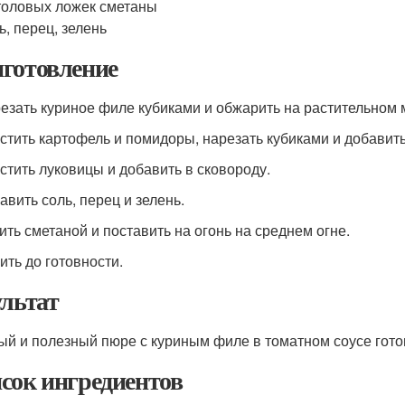
толовых ложек сметаны
ь, перец, зелень
готовление
резать куриное филе кубиками и обжарить на растительном 
истить картофель и помидоры, нарезать кубиками и добавить
истить луковицы и добавить в сковороду.
авить соль, перец и зелень.
лить сметаной и поставить на огонь на среднем огне.
ить до готовности.
ультат
ый и полезный пюре с куриным филе в томатном соусе гото
сок ингредиентов