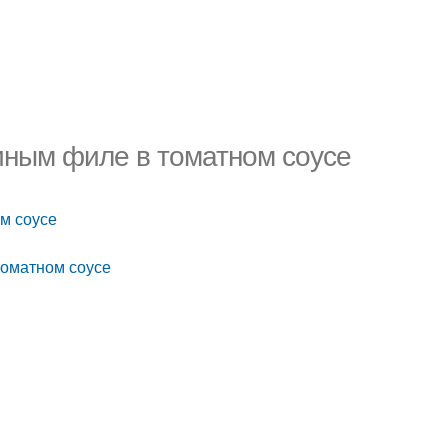
риным филе в томатном соусе
м соусе
томатном соусе