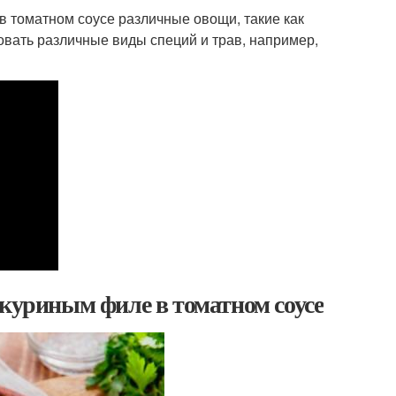
в томатном соусе различные овощи, такие как
овать различные виды специй и трав, например,
 куриным филе в томатном соусе