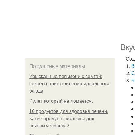
Вку
Сод
В
Популярные материалы
С
Изысканные пельмени с семгой:
Ч
секреты приготовления идеального
блюда
Рулет, который не ломается.
10 продуктов для здоровья печени.
Какие продукты полезны для
печени человека?