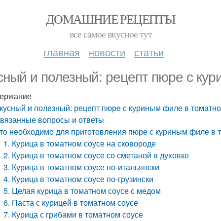
ДОМАШНИЕ РЕЦЕПТЫ
все самое вкусное тут
главная
новости
статьи
сный и полезный: рецепт пюре с ку
ержание
кусный и полезный: рецепт пюре с куриным филе в томатно
вязанные вопросы и ответы
то необходимо для приготовления пюре с куриным филе в 
1. Курица в томатном соусе на сковороде
2. Курица в томатном соусе со сметаной в духовке
3. Курица в томатном соусе по-итальянски
4. Курица в томатном соусе по-грузински
5. Целая курица в томатном соусе с медом
6. Паста с курицей в томатном соусе
7. Курица с грибами в томатном соусе