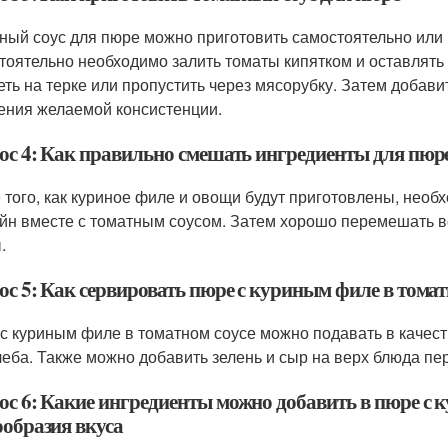
ный соус для пюре можно приготовить самостоятельно или 
тоятельно необходимо залить томаты кипятком и оставлять н
еть на терке или пропустить через мясорубку. Затем добави
ения желаемой консистенции.
ос 4: Как правильно смешать ингредиенты для пюр
 того, как куриное филе и овощи будут приготовлены, необ
йн вместе с томатным соусом. Затем хорошо перемешать в
.
ос 5: Как сервировать пюре с куриным филе в томат
с куриным филе в томатном соусе можно подавать в качест
леба. Также можно добавить зелень и сыр на верх блюда пер
ос 6: Какие ингредиенты можно добавить в пюре с к
ообразия вкуса