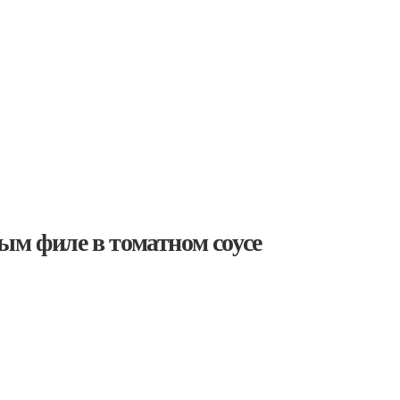
ым филе в томатном соусе