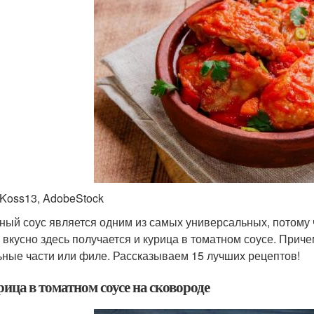
 Koss13, AdobeStock
ный соус является одним из самых универсальных, потому ч
 вкусно здесь получается и курица в томатном соусе. Причем
ьные части или филе. Рассказываем 15 лучших рецептов!
рица в томатном соусе на сковороде