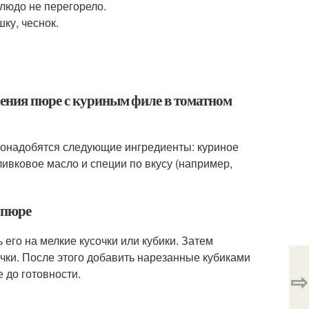
людо не перегорело.
ку, чеснок.
ления пюре с куриным филе в томатном
понадобятся следующие ингредиенты: куриное
оливковое масло и специи по вкусу (например,
 пюре
его на мелкие кусочки или кубики. Затем
чки. После этого добавить нарезанные кубиками
е до готовности.
⇨