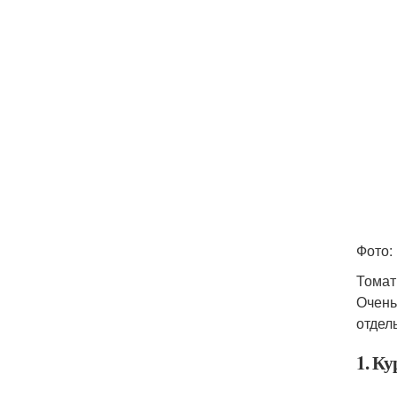
Фото:
Томат
Очень
отдел
1. Ку