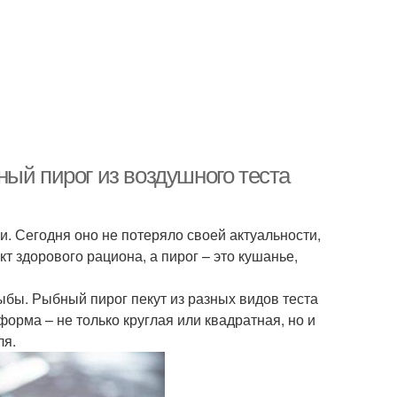
ый пирог из воздушного теста
и. Сегодня оно не потеряло своей актуальности,
т здорового рациона, а пирог – это кушанье,
ыбы. Рыбный пирог пекут из разных видов теста
форма – не только круглая или квадратная, но и
ля.