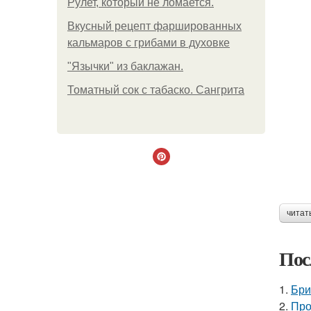
Рулет, который не ломается.
Вкусный рецепт фаршированных
кальмаров с грибами в духовке
"Язычки" из баклажан.
Томатный сок с табаско. Сангрита
читат
Пос
1.
Бри
2.
Про