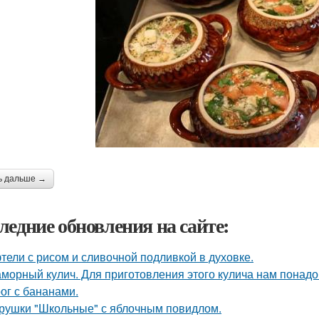
ь дальше →
ледние обновления на сайте:
тели с рисом и сливочной подливкой в духовке.
морный кулич. Для приготовления этого кулича нам понадо
ог с бананами.
рушки "Школьные" с яблочным повидлом.