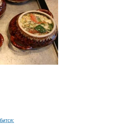
бится: