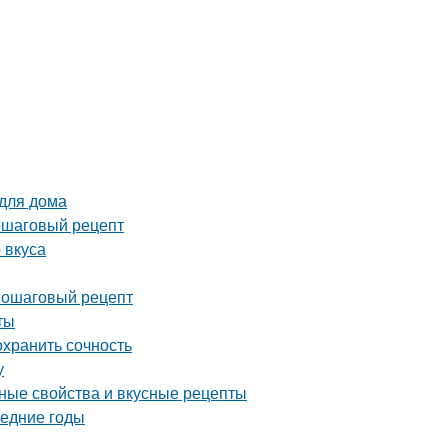
 для дома
ошаговый рецепт
 вкуса
 пошаговый рецепт
ты
охранить сочность
у
зные свойства и вкусные рецепты
ледние годы