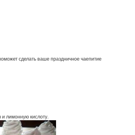
поможет сделать ваше праздничное чаепитие
н и лимонную кислоту.