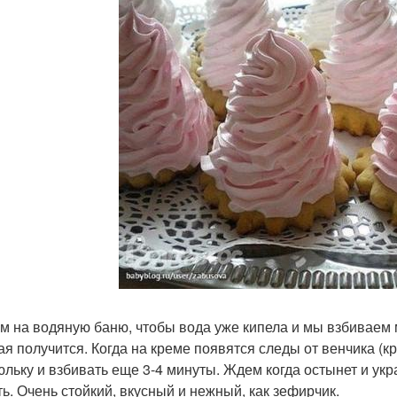
м на водяную баню, чтобы вода уже кипела и мы взбиваем 
я получится. Когда на креме появятся следы от венчика (кр
юльку и взбивать еще 3-4 минуты. Ждем когда остынет и у
ть. Очень стойкий, вкусный и нежный, как зефирчик.