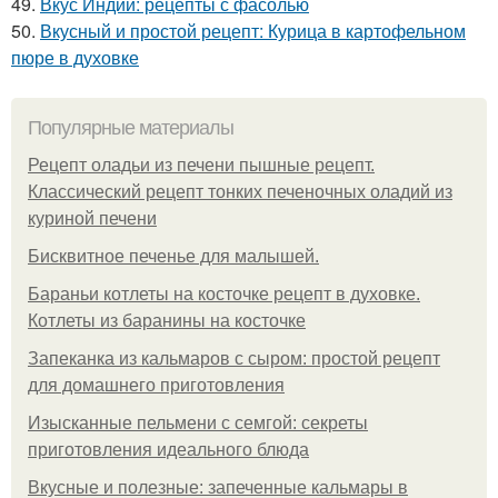
49.
Вкус Индии: рецепты с фасолью
50.
Вкусный и простой рецепт: Курица в картофельном
пюре в духовке
Популярные материалы
Рецепт оладьи из печени пышные рецепт.
Классический рецепт тонких печеночных оладий из
куриной печени
Бисквитное печенье для малышей.
Бараньи котлеты на косточке рецепт в духовке.
Котлеты из баранины на косточке
Запеканка из кальмаров с сыром: простой рецепт
для домашнего приготовления
Изысканные пельмени с семгой: секреты
приготовления идеального блюда
Вкусные и полезные: запеченные кальмары в