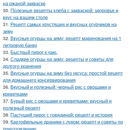
на ржаной закваске
30.
Полезные рецепты хлеба с закваской: здоровье и
вкус на вашем столе
31.
Рецепт самых хрустящих и вкусных огурчиков на
зиму
32.
Вкусные огурцы на зиму: рецепт маринования на 1
литровую банку
33.
Быстрый пирог к чаю.
34.
Сладкие огурцы на зиму: рецепты и советы для
долгого хранения
35.
Вкусные огурцы на зиму без уксуса: простой рецепт
для домашнего консервирования
36.
Вкусный и полезный: черный рис с овощами и
креветками
37.
Бурый рис с овощами и креветками: вкусный и
полезный рецепт
38.
Пастуший пирог с говядиной: рецепт и история
39.
Картофельные драники с луком: рецепт и советы по
приготовлению