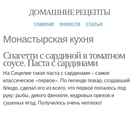
ДОМАШНИЕ РЕЦЕПТЫ
главная
новости
статьи
Монастырская кухня
Спагетти с сардиной в томатном
соусе. Паста с сардинами
На Сицилии такая паста с сардинами – самое
классическое «первое». По легенде повар, создавший
блюдо, сделал его из всего, что первое попалось под
руку: рыбы, дикого фенхеля, кедровых орехов и
сушеных ягод. Получилось очень неплохо!