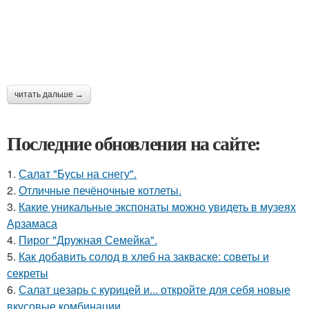
читать дальше →
Последние обновления на сайте:
1.
Салат "Бусы на снегу".
2.
Отличные печёночные котлеты.
3.
Какие уникальные экспонаты можно увидеть в музеях
Арзамаса
4.
Пирог "Дружная Семейка".
5.
Как добавить солод в хлеб на закваске: советы и
секреты
6.
Салат цезарь с курицей и... откройте для себя новые
вкусовые комбинации