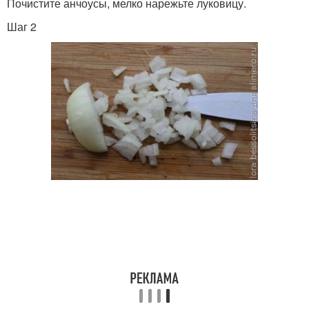
Почистите анчоусы, мелко нарежьте луковицу.
Шаг 2