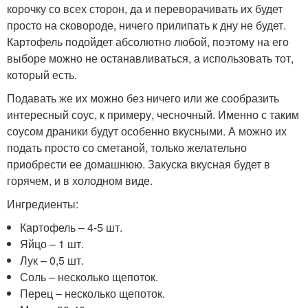
корочку со всех сторон, да и переворачивать их будет
просто на сковороде, ничего прилипать к дну не будет.
Картофель подойдет абсолютно любой, поэтому на его
выборе можно не останавливаться, а использовать тот,
который есть.
Подавать же их можно без ничего или же сообразить
интересный соус, к примеру, чесночный. Именно с таким
соусом драники будут особенно вкусными. А можно их
подать просто со сметаной, только желательно
приобрести ее домашнюю. Закуска вкусная будет в
горячем, и в холодном виде.
Ингредиенты:
Картофель – 4-5 шт.
Яйцо – 1 шт.
Лук – 0,5 шт.
Соль – несколько щепоток.
Перец – несколько щепоток.