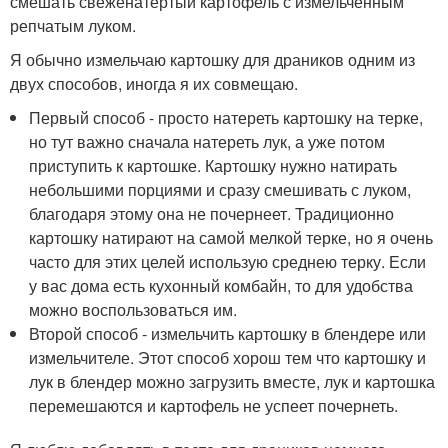
смешать свеженатертый картофель с измельченным
репчатым луком.
Я обычно измельчаю картошку для драников одним из
двух способов, иногда я их совмещаю.
Первый способ - просто натереть картошку на терке,
но тут важно сначала натереть лук, а уже потом
приступить к картошке. Картошку нужно натирать
небольшими порциями и сразу смешивать с луком,
благодаря этому она не почернеет. Традиционно
картошку натирают на самой мелкой терке, но я очень
часто для этих целей использую среднею терку. Если
у вас дома есть кухонный комбайн, то для удобства
можно воспользоваться им.
Второй способ - измельчить картошку в блендере или
измельчителе. Этот способ хорош тем что картошку и
лук в блендер можно загрузить вместе, лук и картошка
перемешаются и картофель не успеет почернеть.