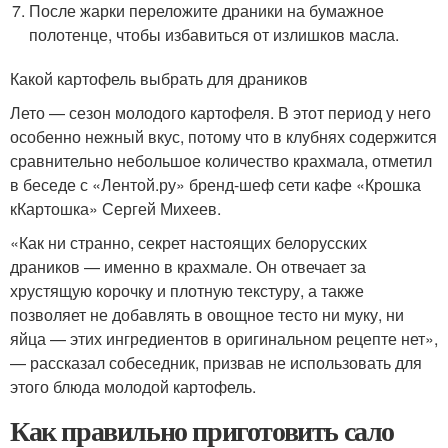
После жарки переложите драники на бумажное
полотенце, чтобы избавиться от излишков масла.
Какой картофель выбрать для драников
Лето — сезон молодого картофеля. В этот период у него
особенно нежный вкус, потому что в клубнях содержится
сравнительно небольшое количество крахмала, отметил
в беседе с «Лентой.ру» бренд-шеф сети кафе «Крошка
кКартошка» Сергей Михеев.
«Как ни странно, секрет настоящих белорусских
драников — именно в крахмале. Он отвечает за
хрустящую корочку и плотную текстуру, а также
позволяет не добавлять в овощное тесто ни муку, ни
яйца — этих ингредиентов в оригинальном рецепте нет»,
— рассказал собеседник, призвав не использовать для
этого блюда молодой картофель.
Как правильно приготовить сало