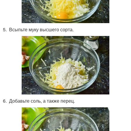
5. Всыпьте муку высшего сорта.
6. Добавьте соль, а также перец.