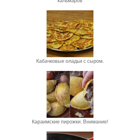
кальмаров
Кабачковые оладьи с сыром.
Караимские пирожки. Внимание!