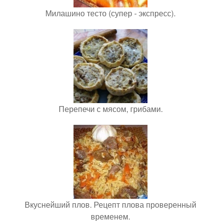
Милашино тесто (супер - экспресс).
Перепечи с мясом, грибами.
Вкуснейший плов. Рецепт плова проверенный
временем.