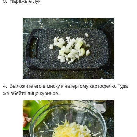
3. Нарежьте лук.
4. Выложите его в миску к натертому картофелю. Туда
же вбейте яйцо куриное.