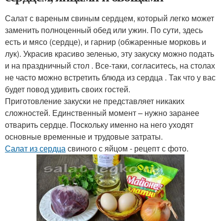
Салат с вареным свиным сердцем, который легко может
заменить полноценный обед или ужин. По сути, здесь
есть и мясо (сердце), и гарнир (обжаренные морковь и
лук). Украсив красиво зеленью, эту закуску можно подать
и на праздничный стол . Все-таки, согласитесь, на столах
не часто можно встретить блюда из сердца . Так что у вас
будет повод удивить своих гостей.
Приготовление закуски не представляет никаких
сложностей. Единственный момент – нужно заранее
отварить сердце. Поскольку именно на него уходят
основные временные и трудовые затраты.
Салат из сердца
свиного с яйцом - рецепт с фото.