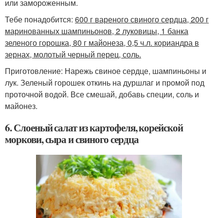
или замороженным.
Тебе понадобится:
600 г вареного свиного сердца, 200 г
маринованных шампиньонов, 2 луковицы, 1 банка
зеленого горошка, 80 г майонеза, 0,5 ч.л. кориандра в
зернах, молотый черный перец, соль.
Приготовление: Нарежь свиное сердце, шампиньоны и
лук. Зеленый горошек откинь на дуршлаг и промой под
проточной водой. Все смешай, добавь специи, соль и
майонез.
6. Слоеный салат из картофеля, корейской
моркови, сыра и свиного сердца