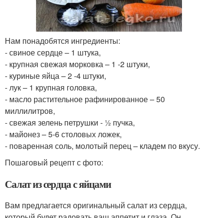
Нам понадобятся ингредиенты:
- свиное сердце – 1 штука,
- крупная свежая морковка – 1 -2 штуки,
- куриные яйца – 2 -4 штуки,
- лук – 1 крупная головка,
- масло растительное рафинированное – 50
миллилитров,
- свежая зелень петрушки - ½ пучка,
- майонез – 5-6 столовых ложек,
- поваренная соль, молотый перец – кладем по вкусу.
Пошаговый рецепт с фото:
Салат из сердца с яйцами
Вам предлагается оригинальный салат из сердца,
который будет радовать ваш аппетит и глаза. Он