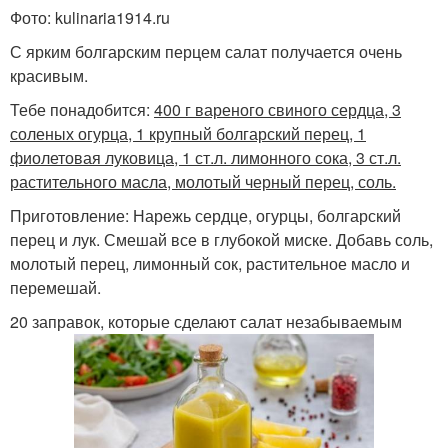
Фото: kulinaria1914.ru
С ярким болгарским перцем салат получается очень
красивым.
Тебе понадобится:
400 г вареного свиного сердца, 3
соленых огурца, 1 крупный болгарский перец, 1
фиолетовая луковица, 1 ст.л. лимонного сока, 3 ст.л.
растительного масла, молотый черный перец, соль.
Приготовление: Нарежь сердце, огурцы, болгарский
перец и лук. Смешай все в глубокой миске. Добавь соль,
молотый перец, лимонный сок, растительное масло и
перемешай.
20 заправок, которые сделают салат незабываемым