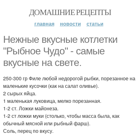
ДОМАШНИЕ РЕЦЕПТЫ
главная
новости
статьи
Нежные вкусные котлетки
"Рыбное Чудо" - самые
вкусные на свете.
250-300 гр Филе любой недорогой рыбки, порезанное на
маленькие кусочки (как на салат оливье).
2 сырых яйца.
1 маленькая луковица, мелко порезанная.
1-2 ст. Ложки майонеза.
1-2 ст ложки муки (столько, чтобы масса была, как
обычный мясной или рыбный фарш).
Соль, перец по вкусу.