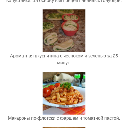
Капустники. За основу взят рецепт ленивых голубцов.
Ароматная вкуснятина с чесноком и зеленью за 25
минут.
Макароны по-флотски с фаршем и томатной пастой.