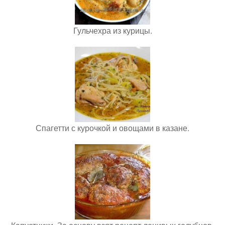
Гульчехра из курицы.
Спагетти с курочкой и овощами в казане.