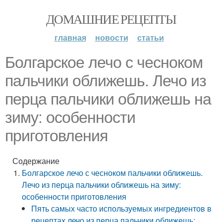
ДОМАШНИЕ РЕЦЕПТЫ
главная
новости
статьи
Болгарское лечо с чесноком
пальчики оближешь. Лечо из
перца пальчики оближешь на
зиму: особенности
приготовления
Содержание
Болгарское лечо с чесноком пальчики оближешь.
Лечо из перца пальчики оближешь на зиму:
особенности приготовления
Пять самых часто используемых ингредиентов в
рецептах лечо из перца пальчики оближешь: