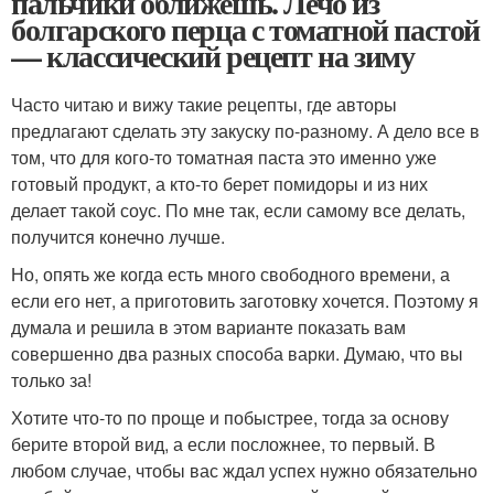
пальчики оближешь. Лечо из
болгарского перца с томатной пастой
— классический рецепт на зиму
Часто читаю и вижу такие рецепты, где авторы
предлагают сделать эту закуску по-разному. А дело все в
том, что для кого-то томатная паста это именно уже
готовый продукт, а кто-то берет помидоры и из них
делает такой соус. По мне так, если самому все делать,
получится конечно лучше.
Но, опять же когда есть много свободного времени, а
если его нет, а приготовить заготовку хочется. Поэтому я
думала и решила в этом варианте показать вам
совершенно два разных способа варки. Думаю, что вы
только за!
Хотите что-то по проще и побыстрее, тогда за основу
берите второй вид, а если посложнее, то первый. В
любом случае, чтобы вас ждал успех нужно обязательно