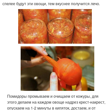
спелее будут эти овощи, тем вкуснее получится лечо.
Помидоры промываем и очищаем от кожуры, для
этого делаем на каждом овоще надрез крест-накрест,
опускаем на 1-2 минуты в кипяток, достаем, и от