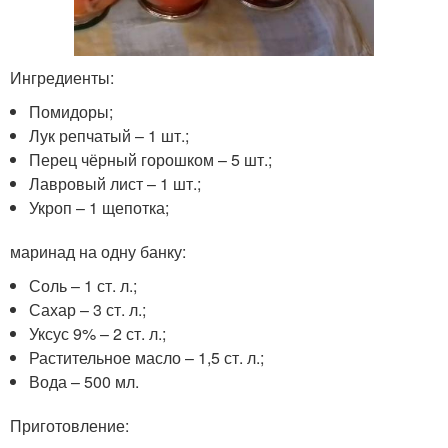
Ингредиенты:
Помидоры;
Лук репчатый – 1 шт.;
Перец чёрный горошком – 5 шт.;
Лавровый лист – 1 шт.;
Укроп – 1 щепотка;
маринад на одну банку:
Соль – 1 ст. л.;
Сахар – 3 ст. л.;
Уксус 9% – 2 ст. л.;
Растительное масло – 1,5 ст. л.;
Вода – 500 мл.
Приготовление: