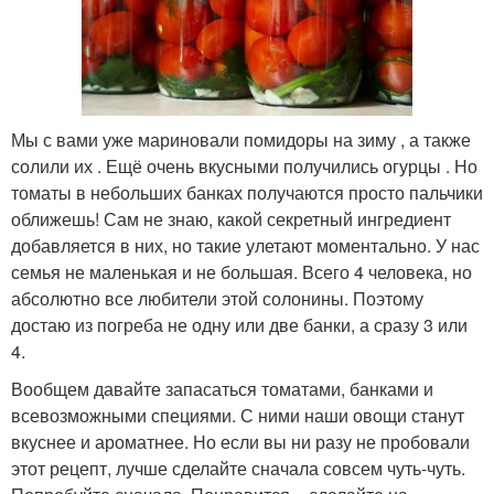
Мы с вами уже мариновали помидоры на зиму , а также
солили их . Ещё очень вкусными получились огурцы . Но
томаты в небольших банках получаются просто пальчики
оближешь! Сам не знаю, какой секретный ингредиент
добавляется в них, но такие улетают моментально. У нас
семья не маленькая и не большая. Всего 4 человека, но
абсолютно все любители этой солонины. Поэтому
достаю из погреба не одну или две банки, а сразу 3 или
4.
Вообщем давайте запасаться томатами, банками и
всевозможными специями. С ними наши овощи станут
вкуснее и ароматнее. Но если вы ни разу не пробовали
этот рецепт, лучше сделайте сначала совсем чуть-чуть.