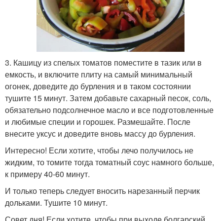
3. Кашицу из спелых томатов поместите в тазик или в
емкость, и включите плиту на самый минимальный
огонек, доведите до бурления и в таком состоянии
тушите 15 минут. Затем добавьте сахарный песок, соль,
обязательно подсолнечное масло и все подготовленные
и любимые специи и горошек. Размешайте. После
внесите уксус и доведите вновь массу до бурления.
Интересно! Если хотите, чтобы лечо получилось не
жидким, то томите тогда томатный соус намного больше,
к примеру 40-60 минут.
И только теперь следует вносить нарезанный перчик
дольками. Тушите 10 минут.
Совет дня! Если хотите, чтобы при выходе болгарский