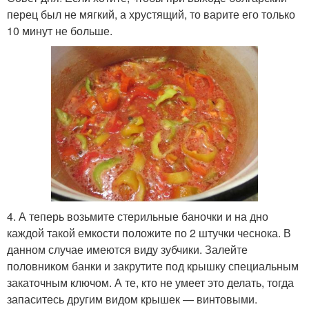
перец был не мягкий, а хрустящий, то варите его только
10 минут не больше.
4. А теперь возьмите стерильные баночки и на дно
каждой такой емкости положите по 2 штучки чеснока. В
данном случае имеются виду зубчики. Залейте
половником банки и закрутите под крышку специальным
закаточным ключом. А те, кто не умеет это делать, тогда
запаситесь другим видом крышек — винтовыми.