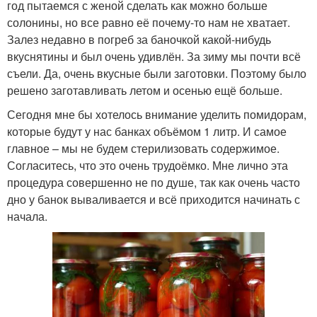
год пытаемся с женой сделать как можно больше
солонины, но все равно её почему-то нам не хватает.
Залез недавно в погреб за баночкой какой-нибудь
вкуснятины и был очень удивлён. За зиму мы почти всё
съели. Да, очень вкусные были заготовки. Поэтому было
решено заготавливать летом и осенью ещё больше.
Сегодня мне бы хотелось внимание уделить помидорам,
которые будут у нас банках объёмом 1 литр. И самое
главное – мы не будем стерилизовать содержимое.
Согласитесь, что это очень трудоёмко. Мне лично эта
процедура совершенно не по душе, так как очень часто
дно у банок вываливается и всё приходится начинать с
начала.