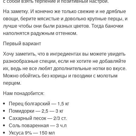
с собой взять терпение и позитивный настрой.
На заметку. И конечно же только свежие и не дряблые
овощи, берите мясистые и довольно крупные перцы, и
лучше чтобы они были разных цветов. Тогда баночки
наполнятся радужным оттенком.
Первый вариант
Хочу заметить, что в ингредиентах вы можете увидеть
разнообразные специи, если не хотите не добавляйте
их, ведь не все любят дополнительные нотки во вкусе.
Можно обойтись без корицы и гвоздики с молотым
перцем.
Нам понадобится:
Перец болгарский — 1,5 кг
Помидорки — 2,5 — 3 кг
Сахарный песок — 2/3 ст.
Соль поваренная — 3 ч.л
Уксуса 9% — 150 мл