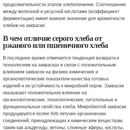
продолжительности этапов хлебопечения. Соотношение
между молочной и уксусной кислотами (коэффициент
ферментации) имеет важное значение для ароматности
хлебов на закваске.
В чем отличие серого хлеба от
ржаного или пшеничного хлеба
В последнее время отмечается тенденция возврата к
технологиям на заквасках в связи с положительным
влиянием заквасок на физико-химические и
органолептические показатели качества готовых
изделий и их устойчивость к микробной порче. Закваски
оказывают положительное влияние на
органолептические, технологические, питательные и
функциональные свойства хлеба. Микробиотой закваски
продуцируется более 500 летучих органических
соединений, принадлежащих к химическим веществам,
таким как альдегиды, кетоны, сложные эфиры, кислоты,