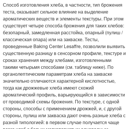
Способ изготовления хлеба, в частности, тип брожения
теста, оказывает сильное влияние на выделение
ароматических веществ и элементы текстуры. При этом
существует четыре способа брожения для таких хлебов:
безопарный, замедленная расстойка, опарный (пулиш /
классическая опара) или на закваске. Тесты,
проведенные Baking Center Lesaffre, позволили выявить
существенную разницу в сенсорном профиле, текстуре и
сроках хранения между хлебами, изготовленными
такими четырьмя способами (см. таблицу ниже). По
органолептическим параметрам хлеба на закваске
значительно отличаются характерной кислотностью,
тогда как дрожжевые хлеба имеют схожий
ароматический профиль, варьирующийся в зависимости
от проводимой схемы брожения. По текстуре, с одной
стороны, способы с применением дрожжей, и, с другой
стороны, пулиш или закваска дают очень разные хлеба с
разной типологией: в первом случае получается чаще