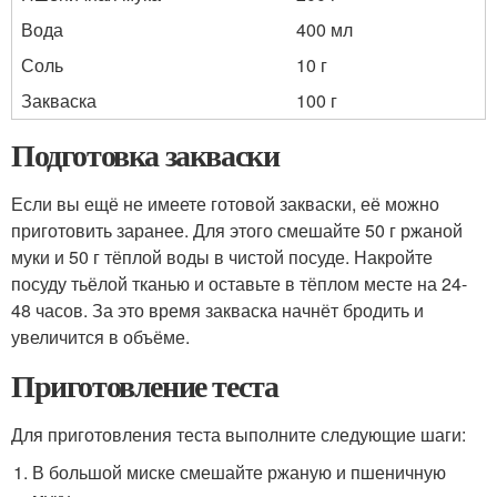
Вода
400 мл
Соль
10 г
Закваска
100 г
Подготовка закваски
Если вы ещё не имеете готовой закваски, её можно
приготовить заранее. Для этого смешайте 50 г ржаной
муки и 50 г тёплой воды в чистой посуде. Накройте
посуду тьёлой тканью и оставьте в тёплом месте на 24-
48 часов. За это время закваска начнёт бродить и
увеличится в объёме.
Приготовление теста
Для приготовления теста выполните следующие шаги:
В большой миске смешайте ржаную и пшеничную