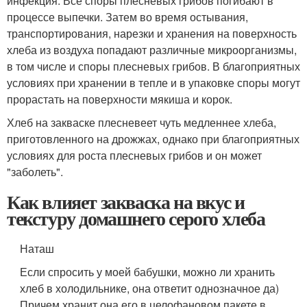
инфекция. Все споры плесневых грибов погибают в
процессе выпечки. Затем во время остывания,
транспортирования, нарезки и хранения на поверхность
хлеба из воздуха попадают различные микроорганизмы,
в том числе и споры плесневых грибов. В благоприятных
условиях при хранении в тепле и в упаковке споры могут
прорастать на поверхности мякиша и корок.
Хлеб на закваске плесневеет чуть медленнее хлеба,
приготовленного на дрожжах, однако при благоприятных
условиях для роста плесневых грибов и он может
"заболеть".
Как влияет закваска на вкус и
текстуру домашнего серого хлеба
Наташ
Если спросить у моей бабушки, можно ли хранить
хлеб в холодильнике, она ответит однозначное да)
Причем хранит она его в целофановом пакете в