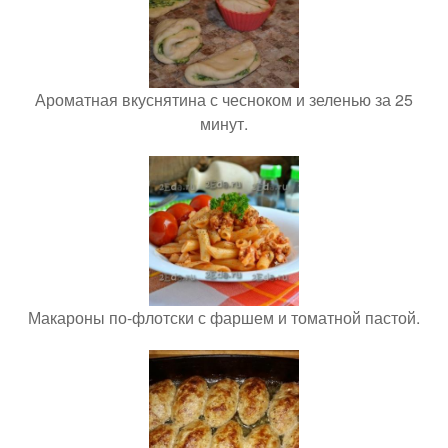
Ароматная вкуснятина с чесноком и зеленью за 25
минут.
Макароны по-флотски с фаршем и томатной пастой.