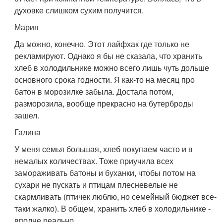
духовке слишком сухим получится.
Мария
Да можно, конечно. Этот лайфхак где только не
рекламируют. Однако я бы не сказала, что хранить
хлеб в холодильнике можно всего лишь чуть дольше
основного срока годности. Я как-то на месяц про
батон в морозилке забыла. Достала потом,
разморозила, вообще прекрасно на бутерброды
зашел.
Галина
У меня семья большая, хлеб покупаем часто и в
немалых количествах. Тоже приучила всех
замораживать батоны и буханки, чтобы потом на
сухари не пускать и птицам плесневелые не
скармливать (птичек люблю, но семейный бюджет все-
таки жалко). В общем, хранить хлеб в холодильнике -
вполне реально.