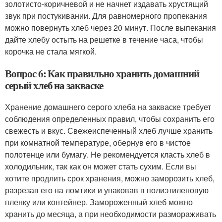
золотисто-коричневой и не начнет издавать хрустящий
звук при постукивании. Для равномерного пропекания
можно повернуть хлеб через 20 минут. После выпекания
дайте хлебу остыть на решетке в течение часа, чтобы
корочка не стала мягкой.
Вопрос 6: Как правильно хранить домашний
серый хлеб на закваске
Хранение домашнего серого хлеба на закваске требует
соблюдения определенных правил, чтобы сохранить его
свежесть и вкус. Свежеиспеченный хлеб лучше хранить
при комнатной температуре, обернув его в чистое
полотенце или бумагу. Не рекомендуется класть хлеб в
холодильник, так как он может стать сухим. Если вы
хотите продлить срок хранения, можно заморозить хлеб,
разрезав его на ломтики и упаковав в полиэтиленовую
пленку или контейнер. Замороженный хлеб можно
хранить до месяца, а при необходимости размораживать