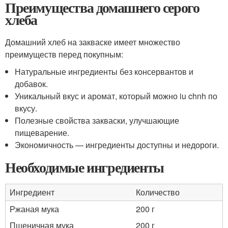
Преимущества домашнего серого
хлеба
Домашний хлеб на закваске имеет множество
преимуществ перед покупным:
Натуральные ингредиенты без консервантов и
добавок.
Уникальный вкус и аромат, который можно iu chnh по
вкусу.
Полезные свойства закваски, улучшающие
пищеварение.
Экономичность — ингредиенты доступны и недороги.
Необходимые ингредиенты
Ингредиент
Количество
Ржаная мука
200 г
Пшеничная мука
200 г