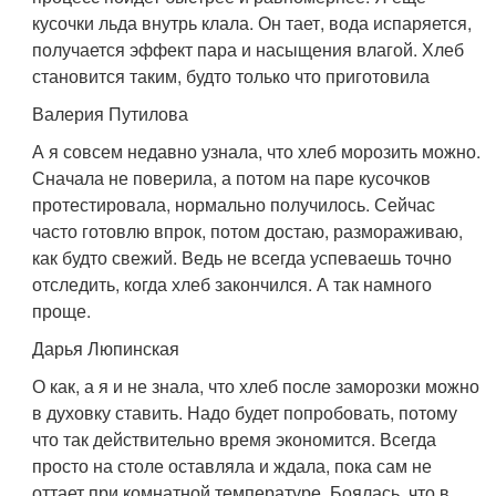
кусочки льда внутрь клала. Он тает, вода испаряется,
получается эффект пара и насыщения влагой. Хлеб
становится таким, будто только что приготовила
Валерия Путилова
А я совсем недавно узнала, что хлеб морозить можно.
Сначала не поверила, а потом на паре кусочков
протестировала, нормально получилось. Сейчас
часто готовлю впрок, потом достаю, размораживаю,
как будто свежий. Ведь не всегда успеваешь точно
отследить, когда хлеб закончился. А так намного
проще.
Дарья Люпинская
О как, а я и не знала, что хлеб после заморозки можно
в духовку ставить. Надо будет попробовать, потому
что так действительно время экономится. Всегда
просто на столе оставляла и ждала, пока сам не
оттает при комнатной температуре. Боялась, что в