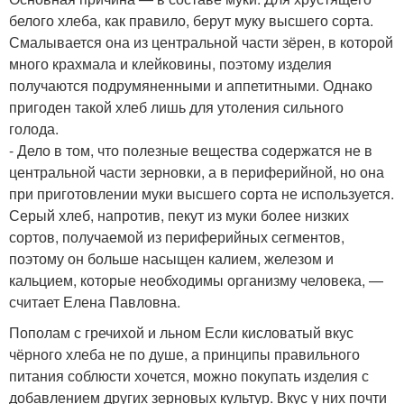
белого хлеба, как правило, берут муку высшего сорта.
Смалывается она из центральной части зёрен, в которой
много крахмала и клейковины, поэтому изделия
получаются подрумяненными и аппетитными. Однако
пригоден такой хлеб лишь для утоления сильного
голода.
- Дело в том, что полезные вещества содержатся не в
центральной части зерновки, а в периферийной, но она
при приготовлении муки высшего сорта не используется.
Серый хлеб, напротив, пекут из муки более низких
сортов, получаемой из периферийных сегментов,
поэтому он больше насыщен калием, железом и
кальцием, которые необходимы организму человека, —
считает Елена Павловна.
Пополам с гречихой и льном Если кисловатый вкус
чёрного хлеба не по душе, а принципы правильного
питания соблюсти хочется, можно покупать изделия с
добавлением других зерновых культур. Вкус у них почти