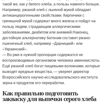
такой же, как у белого хлеба, а пользы намного больше.
Например, ржаной хлеб с льняной мукой обладает
антиканцерогенными свойствами. Кирпичики с
гречишной мукой содержат много железа и пойдут на
пользу людям, страдающим аллергическими
заболеваниями, диабетом или анемией.Наконец,
достойную альтернативу батонам составит ржано-
пшеничный хлеб, например «Дарницкий» или
«Украинский».
— Во ржи в нужной пропорции содержатся не
воспроизводимые организмом человека аминокислоты.
Ещё ржаной хлеб богат пищевыми волокнами, которые
выводят вредные вещества, — уверяет директор
Всероссийского научно-исследовательского института
зерна и продуктов его переработки.
Как правильно подготовить
закваску для выпечки серого хлеба