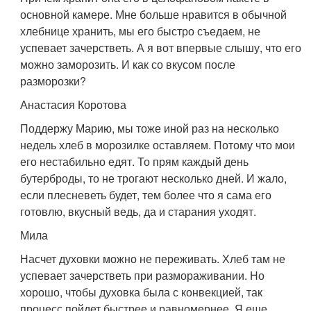
основной камере. Мне больше нравится в обычной
хлебнице хранить, мы его быстро съедаем, не
успевает зачерстветь. А я вот впервые слышу, что его
можно заморозить. И как со вкусом после
разморозки?
Анастасия Коротова
Поддержу Марию, мы тоже иной раз на несколько
недель хлеб в морозилке оставляем. Потому что мои
его нестабильно едят. То прям каждый день
бутерброды, то не трогают несколько дней. И жало,
если плесневеть будет, тем более что я сама его
готовлю, вкусный ведь, да и старания уходят.
Мила
Насчет духовки можно не переживать. Хлеб там не
успевает зачерстветь при размораживании. Но
хорошо, чтобы духовка была с конвекцией, так
процесс пойдет быстрее и равномернее. Я еще