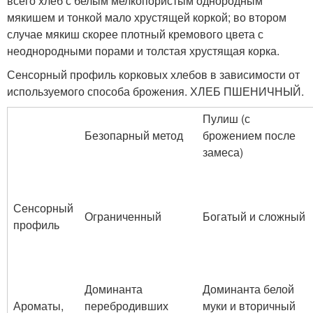
всего хлеб с белым мелкопористым однородным
мякишем и тонкой мало хрустящей коркой; во втором
случае мякиш скорее плотный кремового цвета с
неоднородными порами и толстая хрустящая корка.
Сенсорный профиль корковых хлебов в зависимости от
используемого способа брожения. ХЛЕБ ПШЕНИЧНЫЙ.
Пулиш (с
Безопарный метод
брожением после
замеса)
Сенсорный
Ограниченный
Богатый и сложный
профиль
Доминанта
Доминанта белой
Ароматы,
перебродивших
муки и вторичный