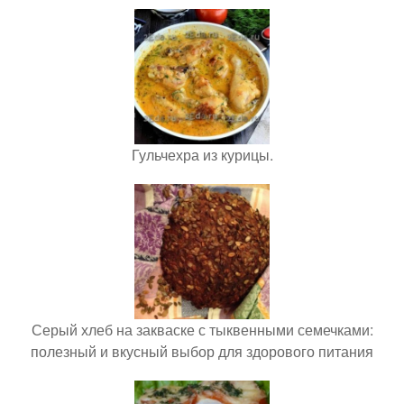
Гульчехра из курицы.
Серый хлеб на закваске с тыквенными семечками:
полезный и вкусный выбор для здорового питания