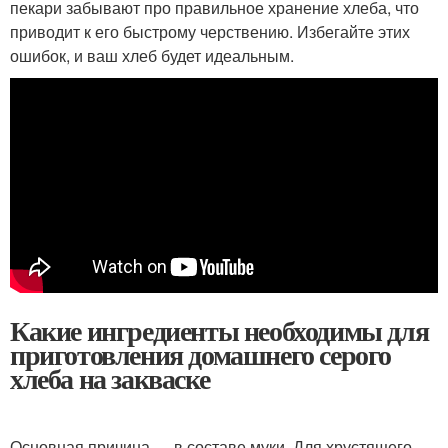
пекари забывают про правильное хранение хлеба, что
приводит к его быстрому черствению. Избегайте этих
ошибок, и ваш хлеб будет идеальным.
Какие ингредиенты необходимы для
приготовления домашнего серого
хлеба на закваске
Основная причина — в составе муки. Для хрустящего