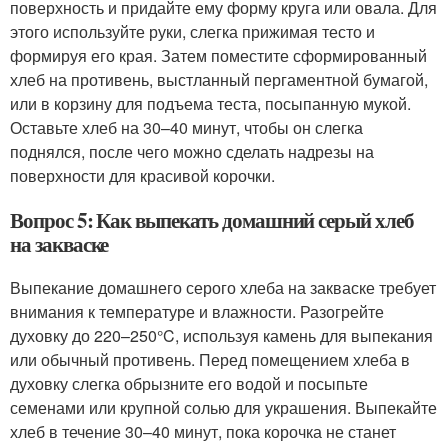
поверхность и придайте ему форму круга или овала. Для
этого используйте руки, слегка прижимая тесто и
формируя его края. Затем поместите сформированный
хлеб на противень, выстланный пергаментной бумагой,
или в корзину для подъема теста, посыпанную мукой.
Оставьте хлеб на 30–40 минут, чтобы он слегка
поднялся, после чего можно сделать надрезы на
поверхности для красивой корочки.
Вопрос 5: Как выпекать домашний серый хлеб
на закваске
Выпекание домашнего серого хлеба на закваске требует
внимания к температуре и влажности. Разогрейте
духовку до 220–250°C, используя камень для выпекания
или обычный противень. Перед помещением хлеба в
духовку слегка обрызните его водой и посыпьте
семенами или крупной солью для украшения. Выпекайте
хлеб в течение 30–40 минут, пока корочка не станет